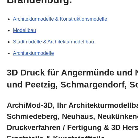
Architekturmodelle & Konstruktionsmodelle
Modellbau
Stadtmodelle & Architekturmodellbau
Architekturmodelle
3D Druck für Angermünde und N
und Peetzig, Schmargendorf, 
ArchiMod-3D, Ihr Architekturmodell
Schmiedeberg, Neuhaus, Neukünkendo
Druckverfahren / Fertigung & 3D Her