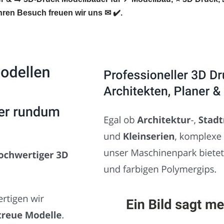
en Besuch freuen wir uns ✉ ✔️.