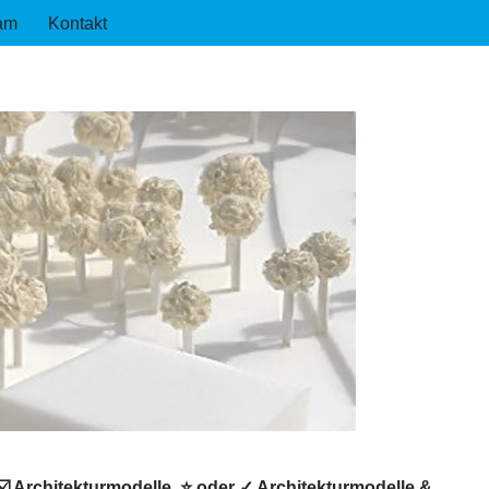
am
Kontakt
️ Architekturmodelle, ⭐ oder ✓ Architekturmodelle &