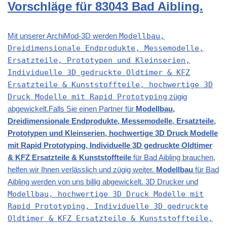
Vorschläge für 83043 Bad Aibling.
Mit unserer ArchiMod-3D werden
Modellbau,
Dreidimensionale Endprodukte, Messemodelle,
Ersatzteile, Prototypen und Kleinserien,
Individuelle 3D gedruckte Oldtimer & KFZ
Ersatzteile & Kunststoffteile, hochwertige 3D
Druck Modelle mit Rapid Prototyping
zügig
abgewickelt.Falls Sie einen Partner für
Modellbau,
Dreidimensionale Endprodukte, Messemodelle, Ersatzteile,
Prototypen und Kleinserien, hochwertige 3D Druck Modelle
mit Rapid Prototyping, Individuelle 3D gedruckte Oldtimer
& KFZ Ersatzteile & Kunststoffteile
für Bad Aibling brauchen,
helfen wir Ihnen verlässlich und zügig weiter.
Modellbau
für Bad
Aibling werden von uns billig abgewickelt. 3D Drucker und
Modellbau, hochwertige 3D Druck Modelle mit
Rapid Prototyping, Individuelle 3D gedruckte
Oldtimer & KFZ Ersatzteile & Kunststoffteile,