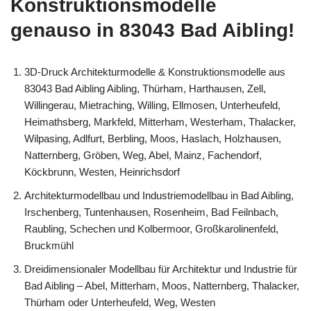
Konstruktionsmodelle
genauso in 83043 Bad Aibling!
3D-Druck Architekturmodelle & Konstruktionsmodelle aus
83043 Bad Aibling Aibling, Thürham, Harthausen, Zell,
Willingerau, Mietraching, Willing, Ellmosen, Unterheufeld,
Heimathsberg, Markfeld, Mitterham, Westerham, Thalacker,
Wilpasing, Adlfurt, Berbling, Moos, Haslach, Holzhausen,
Natternberg, Gröben, Weg, Abel, Mainz, Fachendorf,
Köckbrunn, Westen, Heinrichsdorf
Architekturmodellbau und Industriemodellbau in Bad Aibling,
Irschenberg, Tuntenhausen, Rosenheim, Bad Feilnbach,
Raubling, Schechen und Kolbermoor, Großkarolinenfeld,
Bruckmühl
Dreidimensionaler Modellbau für Architektur und Industrie für
Bad Aibling – Abel, Mitterham, Moos, Natternberg, Thalacker,
Thürham oder Unterheufeld, Weg, Westen