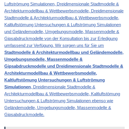
Luftströmung Simulationen, Dreidimensionale Stadtmodelle &
Architekturmodellbau & Wettbewerbsmodelle
, Dreidimensionale
Stadtmodelle & Architekturmodellbau & Wettbewerbsmodelle,
Kaltluftstömung Untersuchungen & Luftströmung Simulationen
und Geländemodelle, Umgebungsmodelle, Massenmodelle &
Gipsabdruckmodelle von der Konsultation bis zur Erledigung
umfassend zur Verfügung. Wir sorgen uns für Sie um
Stadtmodelle & Architekturmodellbau und Geländemodelle,
Umgebungsmodelle, Massenmodelle &
Gipsabdruckmodelle und Dreidimensionale Stadtmodelle &
Architekturmodellbau & Wettbewerbsmodelle,
Kaltluftstömung Untersuchungen & Luftströmung
Simulationen
, Dreidimensionale Stadtmodelle &
Architekturmodellbau & Wettbewerbsmodelle, Kaltluftstömung
Untersuchungen & Luftströmung Simulationen ebenso wie
Geländemodelle, Umgebungsmodelle, Massenmodelle &
Gipsabdruckmodelle.