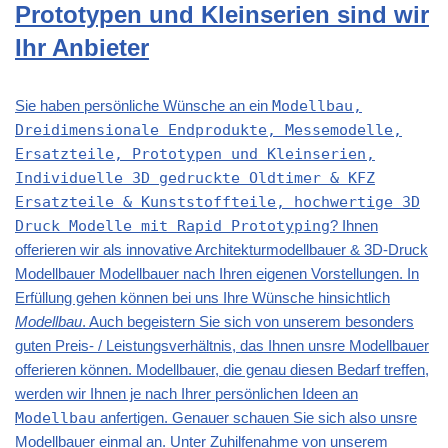
Prototypen und Kleinserien sind wir
Ihr Anbieter
Sie haben persönliche Wünsche an ein
Modellbau,
Dreidimensionale Endprodukte, Messemodelle,
Ersatzteile, Prototypen und Kleinserien,
Individuelle 3D gedruckte Oldtimer & KFZ
Ersatzteile & Kunststoffteile, hochwertige 3D
Druck Modelle mit Rapid Prototyping
? Ihnen
offerieren wir als innovative Architekturmodellbauer & 3D-Druck
Modellbauer Modellbauer nach Ihren eigenen Vorstellungen. In
Erfüllung gehen können bei uns Ihre Wünsche hinsichtlich
Modellbau
. Auch begeistern Sie sich von unserem besonders
guten Preis- / Leistungsverhältnis, das Ihnen unsre Modellbauer
offerieren können. Modellbauer, die genau diesen Bedarf treffen,
werden wir Ihnen je nach Ihrer persönlichen Ideen an
Modellbau
anfertigen. Genauer schauen Sie sich also unsre
Modellbauer einmal an. Unter Zuhilfenahme von unserem