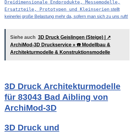
Dreidimensionale Endprodukte, Messemodelle,
Ersatzteile, Prototypen und Kleinserien
stellt
keinerlei große Belastung mehr da, sofern man sich zu uns ruft!
Siehe auch
3D Druck Geislingen (Steige) | ↗️
ArchiMod-3D Druckservice » ☎️ Modellbau &
Architekturmodelle & Konstruktionsmodelle
3D Druck Architekturmodelle
für 83043 Bad Aibling von
ArchiMod-3D
3D Druck und