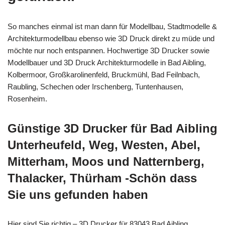
So manches einmal ist man dann für Modellbau, Stadtmodelle &
Architekturmodellbau ebenso wie 3D Druck direkt zu müde und
möchte nur noch entspannen. Hochwertige 3D Drucker sowie
Modellbauer und 3D Druck Architekturmodelle in Bad Aibling,
Kolbermoor, Großkarolinenfeld, Bruckmühl, Bad Feilnbach,
Raubling, Schechen oder Irschenberg, Tuntenhausen,
Rosenheim.
Günstige 3D Drucker für Bad Aibling
Unterheufeld, Weg, Westen, Abel,
Mitterham, Moos und Natternberg,
Thalacker, Thürham -Schön dass
Sie uns gefunden haben
Hier sind Sie richtig – 3D Drucker für 83043 Bad Aibling,