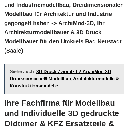
und Industriemodellbau, Dreidimensionaler
Modellbau für Architektur und Industrie
gegoogelt haben -> ArchiMod-3D, Ihr
Architekturmodellbauer & 3D-Druck
Modellbauer für den Umkreis Bad Neustadt
(Saale)
Siehe auch
3D Druck Zwönitz | ↗️ ArchiMod-3D
Druckservice » ☎️ Modellbau, Architekturmodelle &
Konstruktionsmodelle
Ihre Fachfirma für Modellbau
und Individuelle 3D gedruckte
Oldtimer & KFZ Ersatzteile &