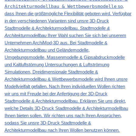
Architekturmodellbau & Wettbewerbsmodelle
so,
dass Ihnen die größtmögliche Flexibilität geboten wird. Verfügbar
in den verschiedenen Varianten sind unsre 3D-Druck
Stadtmodelle & Architekturmodellbau.
Stadtmodelle &
Architekturmodellbau
Ihrer Wahl suchen Sie sich bei unserem
Unternehmen ArchiMod-3D aus. Bei Stadtmodelle &
Architekturmodellbau und Geländemodelle,
Umgebungsmodelle, Massenmodelle & Gipsabdruckmodelle
und Kaltluftstömung Untersuchungen & Luftströmung
Simulationen, Dreidimensionale Stadtmodelle &
Architekturmodellbau & Wettbewerbsmodelle wird Ihnen unsre
Modellvielfalt gefallen. Nach Ihren individuellen Wollen richten
wir uns mit Freude bei der Anfertigung der 3D-Druck
Stadtmodelle & Architekturmodellbau. Erklären Sie uns direkt,
welche Details 3D-Druck Stadtmodelle & Architekturmodellbau
Ihnen bieten sollen. Wir richten uns nach Ihren Ansprüchen,
sodass Sie unsre 3D-Druck Stadtmodelle &
Architekturmodellbau nach Ihren Wollen benutzen können.