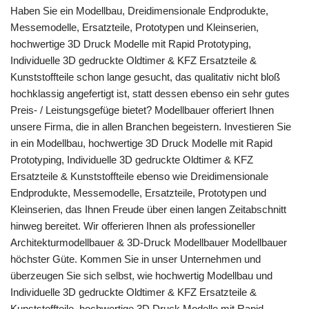
Haben Sie ein Modellbau, Dreidimensionale Endprodukte,
Messemodelle, Ersatzteile, Prototypen und Kleinserien,
hochwertige 3D Druck Modelle mit Rapid Prototyping,
Individuelle 3D gedruckte Oldtimer & KFZ Ersatzteile &
Kunststoffteile schon lange gesucht, das qualitativ nicht bloß
hochklassig angefertigt ist, statt dessen ebenso ein sehr gutes
Preis- / Leistungsgefüge bietet? Modellbauer offeriert Ihnen
unsere Firma, die in allen Branchen begeistern. Investieren Sie
in ein Modellbau, hochwertige 3D Druck Modelle mit Rapid
Prototyping, Individuelle 3D gedruckte Oldtimer & KFZ
Ersatzteile & Kunststoffteile ebenso wie Dreidimensionale
Endprodukte, Messemodelle, Ersatzteile, Prototypen und
Kleinserien, das Ihnen Freude über einen langen Zeitabschnitt
hinweg bereitet. Wir offerieren Ihnen als professioneller
Architekturmodellbauer & 3D-Druck Modellbauer Modellbauer
höchster Güte. Kommen Sie in unser Unternehmen und
überzeugen Sie sich selbst, wie hochwertig Modellbau und
Individuelle 3D gedruckte Oldtimer & KFZ Ersatzteile &
Kunststoffteile, hochwertige 3D Druck Modelle mit Rapid