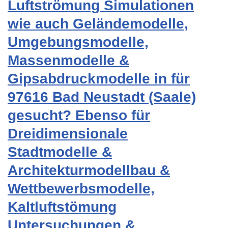
Luftströmung Simulationen
wie auch Geländemodelle,
Umgebungsmodelle,
Massenmodelle &
Gipsabdruckmodelle in für
97616 Bad Neustadt (Saale)
gesucht? Ebenso für
Dreidimensionale
Stadtmodelle &
Architekturmodellbau &
Wettbewerbsmodelle,
Kaltluftstömung
Untersuchungen &