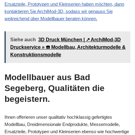
Ersatzteile, Prototypen und Kleinserien haben möchten, dann
kontaktieren Sie ArchiMod-3D, sodass wir genauso Sie
weitreichend über Modellbauer beraten können.
Siehe auch
3D Druck München | ↗️ ArchiMod-3D
Druckservice » ☎️ Modellbau, Architekturmodelle &
Konstruktionsmodelle
Modellbauer aus Bad
Segeberg, Qualitäten die
begeistern.
Ihnen offerieren unser qualitativ hochklassig gefertigtes
Modellbau, Dreidimensionale Endprodukte, Messemodelle,
Ersatzteile, Prototypen und Kleinserien ebenso wie hochwertige