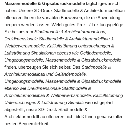
Massenmodelle & Gipsabdruckmodelle
täglich gewünscht
haben. Unsere 3D-Druck Stadtmodelle & Architekturmodellbau
offerieren Ihnen die variablen Bauweisen, die die Anwendung
bequem werden lassen. Welch gutes Preis- / Leistungsgefüge
Sie bei unsrem
Stadtmodelle & Architekturmodellbau,
Dreidimensionale Stadtmodelle & Architekturmodellbau &
Wettbewerbsmodelle, Kaltluftstömung Untersuchungen &
Luftströmung Simulationen ebenso wie Geländemodelle,
Umgebungsmodelle, Massenmodelle & Gipsabdruckmodelle
finden, überzeugen Sie sich selber. Das
Stadtmodelle &
Architekturmodellbau und Geländemodelle,
Umgebungsmodelle, Massenmodelle & Gipsabdruckmodelle
ebenso wie Dreidimensionale Stadtmodelle &
Architekturmodellbau & Wettbewerbsmodelle, Kaltluftstömung
Untersuchungen & Luftströmung Simulationen
ist geplant
abgestellt , unsre 3D-Druck Stadtmodelle &
Architekturmodellbau offerieren nicht bloß Ihnen genauso aller
besten Bequemlichkeit.