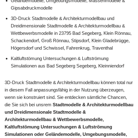
Geländemodelle, Umgebungsmodelle, Massenmodelle &
Gipsabdruckmodelle
3D-Druck Stadtmodelle & Architekturmodellbau und
Dreidimensionale Stadtmodelle & Architekturmodellbau &
Wettbewerbsmodelle in 23795 Bad Segeberg, Klein Rönnau,
Schackendorf, Groß Rönnau, Stipsdorf, Klein Gladebrügge,
Högersdorf und Schwissel, Fahrenkrug, Traventhal
Kaltluftstömung Untersuchungen & Luftströmung
Simulationen aus Bad Segeberg Segeberg, Kleinniendorf
3D-Druck Stadtmodelle & Architekturmodellbau können total nur
in diesem Fall anpassungsfähig in der Nutzung überzeugen,
wenn sie konstruiert sind. Sie entdecken sämtliche Chancen,
die Sie sich bei unsrem
Stadtmodelle & Architekturmodellbau
und Dreidimensionale Stadtmodelle &
Architekturmodellbau & Wettbewerbsmodelle,
Kaltluftstömung Untersuchungen & Luftströmung
Simulationen oder Geländemodelle, Umgebungsmodelle,