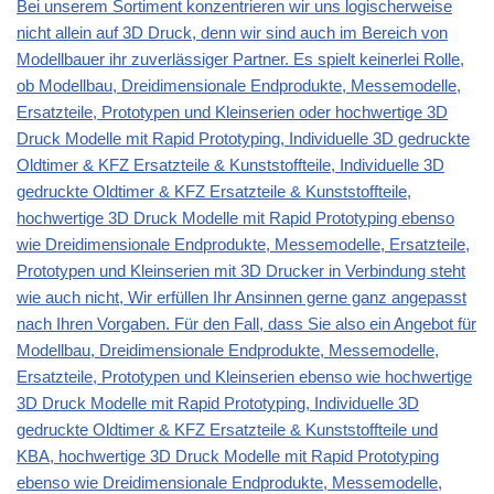
Bei unserem Sortiment konzentrieren wir uns logischerweise
nicht allein auf 3D Druck, denn wir sind auch im Bereich von
Modellbauer ihr zuverlässiger Partner. Es spielt keinerlei Rolle,
ob Modellbau, Dreidimensionale Endprodukte, Messemodelle,
Ersatzteile, Prototypen und Kleinserien oder hochwertige 3D
Druck Modelle mit Rapid Prototyping, Individuelle 3D gedruckte
Oldtimer & KFZ Ersatzteile & Kunststoffteile, Individuelle 3D
gedruckte Oldtimer & KFZ Ersatzteile & Kunststoffteile,
hochwertige 3D Druck Modelle mit Rapid Prototyping ebenso
wie Dreidimensionale Endprodukte, Messemodelle, Ersatzteile,
Prototypen und Kleinserien mit 3D Drucker in Verbindung steht
wie auch nicht, Wir erfüllen Ihr Ansinnen gerne ganz angepasst
nach Ihren Vorgaben. Für den Fall, dass Sie also ein Angebot für
Modellbau, Dreidimensionale Endprodukte, Messemodelle,
Ersatzteile, Prototypen und Kleinserien ebenso wie hochwertige
3D Druck Modelle mit Rapid Prototyping, Individuelle 3D
gedruckte Oldtimer & KFZ Ersatzteile & Kunststoffteile und
KBA, hochwertige 3D Druck Modelle mit Rapid Prototyping
ebenso wie Dreidimensionale Endprodukte, Messemodelle,