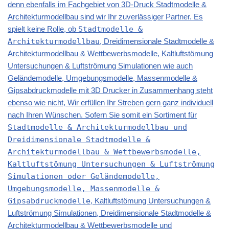
denn ebenfalls im Fachgebiet von 3D-Druck Stadtmodelle &
Architekturmodellbau sind wir Ihr zuverlässiger Partner. Es
spielt keine Rolle, ob
Stadtmodelle &
Architekturmodellbau
, Dreidimensionale Stadtmodelle &
Architekturmodellbau & Wettbewerbsmodelle, Kaltluftstömung
Untersuchungen & Luftströmung Simulationen wie auch
Geländemodelle, Umgebungsmodelle, Massenmodelle &
Gipsabdruckmodelle mit 3D Drucker in Zusammenhang steht
ebenso wie nicht, Wir erfüllen Ihr Streben gern ganz individuell
nach Ihren Wünschen. Sofern Sie somit ein Sortiment für
Stadtmodelle & Architekturmodellbau und
Dreidimensionale Stadtmodelle &
Architekturmodellbau & Wettbewerbsmodelle,
Kaltluftstömung Untersuchungen & Luftströmung
Simulationen oder Geländemodelle,
Umgebungsmodelle, Massenmodelle &
Gipsabdruckmodelle
, Kaltluftstömung Untersuchungen &
Luftströmung Simulationen, Dreidimensionale Stadtmodelle &
Architekturmodellbau & Wettbewerbsmodelle und