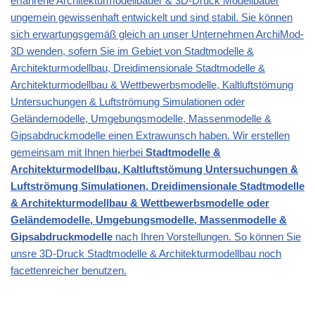
erfahrene Architekturmodellbauer & 3D-Druck Modellbauer
ungemein gewissenhaft entwickelt und sind stabil. Sie können
sich erwartungsgemäß gleich an unser Unternehmen ArchiMod-
3D wenden, sofern Sie im Gebiet von
Stadtmodelle &
Architekturmodellbau, Dreidimensionale Stadtmodelle &
Architekturmodellbau & Wettbewerbsmodelle, Kaltluftstömung
Untersuchungen & Luftströmung Simulationen oder
Geländemodelle, Umgebungsmodelle, Massenmodelle &
Gipsabdruckmodelle
einen Extrawunsch haben. Wir erstellen
gemeinsam mit Ihnen hierbei
Stadtmodelle &
Architekturmodellbau, Kaltluftstömung Untersuchungen &
Luftströmung Simulationen, Dreidimensionale Stadtmodelle
& Architekturmodellbau & Wettbewerbsmodelle oder
Geländemodelle, Umgebungsmodelle, Massenmodelle &
Gipsabdruckmodelle
nach Ihren Vorstellungen. So können Sie
unsre 3D-Druck Stadtmodelle & Architekturmodellbau noch
facettenreicher benutzen.