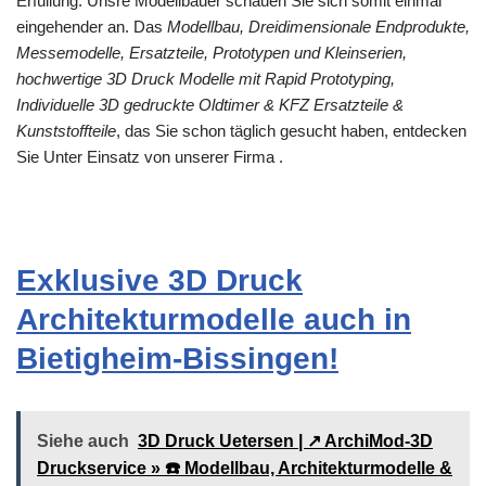
Erfüllung. Unsre Modellbauer schauen Sie sich somit einmal
eingehender an. Das
Modellbau, Dreidimensionale Endprodukte,
Messemodelle, Ersatzteile, Prototypen und Kleinserien,
hochwertige 3D Druck Modelle mit Rapid Prototyping,
Individuelle 3D gedruckte Oldtimer & KFZ Ersatzteile &
Kunststoffteile
, das Sie schon täglich gesucht haben, entdecken
Sie Unter Einsatz von unserer Firma .
Exklusive 3D Druck
Architekturmodelle auch in
Bietigheim-Bissingen!
Siehe auch
3D Druck Uetersen | ↗️ ArchiMod-3D
Druckservice » ☎️ Modellbau, Architekturmodelle &