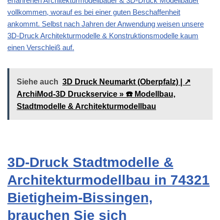
erfahrenen Architekturmodellbauer & 3D-Druck Modellbauer
vollkommen, worauf es bei einer guten Beschaffenheit
ankommt. Selbst nach Jahren der Anwendung weisen unsere
3D-Druck Architekturmodelle & Konstruktionsmodelle kaum
einen Verschleiß auf.
Siehe auch
3D Druck Neumarkt (Oberpfalz) | ↗️
ArchiMod-3D Druckservice » ☎️ Modellbau,
Stadtmodelle & Architekturmodellbau
3D-Druck Stadtmodelle &
Architekturmodellbau in 74321
Bietigheim-Bissingen,
brauchen Sie sich