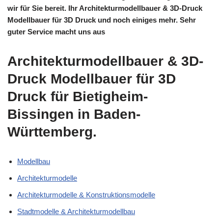
wir für Sie bereit. Ihr Architekturmodellbauer & 3D-Druck
Modellbauer für 3D Druck und noch einiges mehr. Sehr
guter Service macht uns aus
Architekturmodellbauer & 3D-
Druck Modellbauer für 3D
Druck für Bietigheim-
Bissingen in Baden-
Württemberg.
Modellbau
Architekturmodelle
Architekturmodelle & Konstruktionsmodelle
Stadtmodelle & Architekturmodellbau