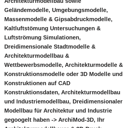
Architekturmodellbau sowie
Geländemodelle, Umgebungsmodelle,
Massenmodelle & Gipsabdruckmodelle,
Kaltluftstömung Untersuchungen &
Luftströmung Simulationen,
Dreidimensionale Stadtmodelle &
Architekturmodellbau &
Wettbewerbsmodelle, Architekturmodelle &
Konstruktionsmodelle oder 3D Modelle und
Konstruktionen auf CAD
Konstruktionsdaten, Architekturmodellbau
und Industriemodellbau, Dreidimensionaler
Modellbau für Architektur und Industrie
gegoogelt haben -> ArchiMod-3D, Ihr