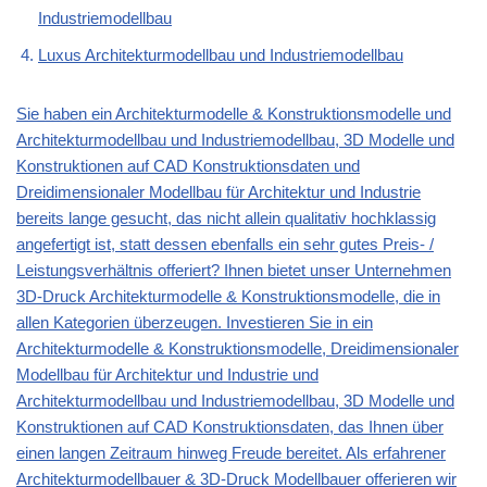
Industriemodellbau
Luxus Architekturmodellbau und Industriemodellbau
Sie haben ein Architekturmodelle & Konstruktionsmodelle und
Architekturmodellbau und Industriemodellbau, 3D Modelle und
Konstruktionen auf CAD Konstruktionsdaten und
Dreidimensionaler Modellbau für Architektur und Industrie
bereits lange gesucht, das nicht allein qualitativ hochklassig
angefertigt ist, statt dessen ebenfalls ein sehr gutes Preis- /
Leistungsverhältnis offeriert? Ihnen bietet unser Unternehmen
3D-Druck Architekturmodelle & Konstruktionsmodelle, die in
allen Kategorien überzeugen. Investieren Sie in ein
Architekturmodelle & Konstruktionsmodelle, Dreidimensionaler
Modellbau für Architektur und Industrie und
Architekturmodellbau und Industriemodellbau, 3D Modelle und
Konstruktionen auf CAD Konstruktionsdaten, das Ihnen über
einen langen Zeitraum hinweg Freude bereitet. Als erfahrener
Architekturmodellbauer & 3D-Druck Modellbauer offerieren wir