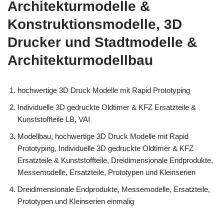
Architekturmodelle &
Konstruktionsmodelle, 3D
Drucker und Stadtmodelle &
Architekturmodellbau
hochwertige 3D Druck Modelle mit Rapid Prototyping
Individuelle 3D gedruckte Oldtimer & KFZ Ersatzteile &
Kunststoffteile LB, VAI
Modellbau, hochwertige 3D Druck Modelle mit Rapid
Prototyping, Individuelle 3D gedruckte Oldtimer & KFZ
Ersatzteile & Kunststoffteile, Dreidimensionale Endprodukte,
Messemodelle, Ersatzteile, Prototypen und Kleinserien
Dreidimensionale Endprodukte, Messemodelle, Ersatzteile,
Prototypen und Kleinserien einmalig