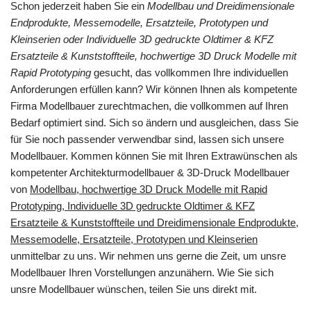
Schon jederzeit haben Sie ein
Modellbau und Dreidimensionale
Endprodukte, Messemodelle, Ersatzteile, Prototypen und
Kleinserien oder Individuelle 3D gedruckte Oldtimer & KFZ
Ersatzteile & Kunststoffteile, hochwertige 3D Druck Modelle mit
Rapid Prototyping
gesucht, das vollkommen Ihre individuellen
Anforderungen erfüllen kann? Wir können Ihnen als kompetente
Firma Modellbauer zurechtmachen, die vollkommen auf Ihren
Bedarf optimiert sind. Sich so ändern und ausgleichen, dass Sie
für Sie noch passender verwendbar sind, lassen sich unsere
Modellbauer. Kommen können Sie mit Ihren Extrawünschen als
kompetenter Architekturmodellbauer & 3D-Druck Modellbauer
von
Modellbau, hochwertige 3D Druck Modelle mit Rapid
Prototyping, Individuelle 3D gedruckte Oldtimer & KFZ
Ersatzteile & Kunststoffteile und Dreidimensionale Endprodukte,
Messemodelle, Ersatzteile, Prototypen und Kleinserien
unmittelbar zu uns. Wir nehmen uns gerne die Zeit, um unsre
Modellbauer Ihren Vorstellungen anzunähern. Wie Sie sich
unsre Modellbauer wünschen, teilen Sie uns direkt mit.