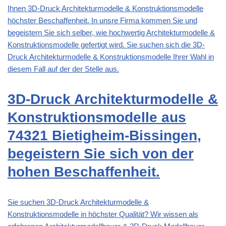
Ihnen 3D-Druck Architekturmodelle & Konstruktionsmodelle
höchster Beschaffenheit. In unsre Firma kommen Sie und
begeistern Sie sich selber, wie hochwertig Architekturmodelle &
Konstruktionsmodelle gefertigt wird. Sie suchen sich die 3D-
Druck Architekturmodelle & Konstruktionsmodelle Ihrer Wahl in
diesem Fall auf der der Stelle aus.
3D-Druck Architekturmodelle &
Konstruktionsmodelle aus
74321 Bietigheim-Bissingen,
begeistern Sie sich von der
hohen Beschaffenheit.
Sie suchen 3D-Druck Architekturmodelle &
Konstruktionsmodelle in höchster Qualität? Wir wissen als