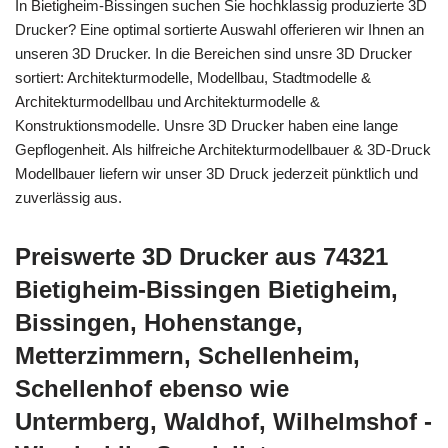
In Bietigheim-Bissingen suchen Sie hochklassig produzierte 3D
Drucker? Eine optimal sortierte Auswahl offerieren wir Ihnen an
unseren 3D Drucker. In die Bereichen sind unsre 3D Drucker
sortiert: Architekturmodelle, Modellbau, Stadtmodelle &
Architekturmodellbau und Architekturmodelle &
Konstruktionsmodelle. Unsre 3D Drucker haben eine lange
Gepflogenheit. Als hilfreiche Architekturmodellbauer & 3D-Druck
Modellbauer liefern wir unser 3D Druck jederzeit pünktlich und
zuverlässig aus.
Preiswerte 3D Drucker aus 74321
Bietigheim-Bissingen Bietigheim,
Bissingen, Hohenstange,
Metterzimmern, Schellenheim,
Schellenhof ebenso wie
Untermberg, Waldhof, Wilhelmshof -