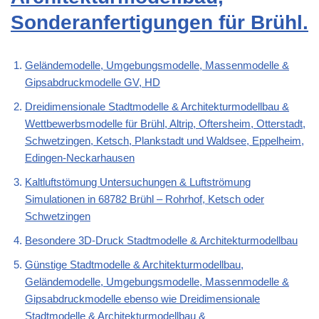
Sonderanfertigungen für Brühl.
Geländemodelle, Umgebungsmodelle, Massenmodelle &
Gipsabdruckmodelle GV, HD
Dreidimensionale Stadtmodelle & Architekturmodellbau &
Wettbewerbsmodelle für Brühl, Altrip, Oftersheim, Otterstadt,
Schwetzingen, Ketsch, Plankstadt und Waldsee, Eppelheim,
Edingen-Neckarhausen
Kaltluftstömung Untersuchungen & Luftströmung
Simulationen in 68782 Brühl – Rohrhof, Ketsch oder
Schwetzingen
Besondere 3D-Druck Stadtmodelle & Architekturmodellbau
Günstige Stadtmodelle & Architekturmodellbau,
Geländemodelle, Umgebungsmodelle, Massenmodelle &
Gipsabdruckmodelle ebenso wie Dreidimensionale
Stadtmodelle & Architekturmodellbau &