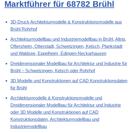
Marktführer für 68782 Brühl
3D-Druck Architekturmodelle & Konstruktionsmodelle aus
Brühl Rohrhof
Architekturmodellbau und Industriemodellbau in Brühl, Altrip,
Oftersheim, Otterstadt, Schwetzingen, Ketsch, Plankstadt
und Waldsee, Eppelheim, Edingen-Neckarhausen
Dreidimensionaler Modellbau für Architektur und Industrie für
Brühl – Schwetzingen, Ketsch oder Rohrhof
3D Modelle und Konstruktionen auf CAD Konstruktionsdaten
für Brühl
Architekturmodelle & Konstruktionsmodelle und
Dreidimensionaler Modellbau für Architektur und Industrie
oder 3D Modelle und Konstruktionen auf CAD
Konstruktionsdaten, Architekturmodellbau und
Industriemodellbau