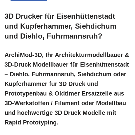
3D Drucker für Eisenhüttenstadt
und Kupferhammer, Siehdichum
und Diehlo, Fuhrmannsruh?
ArchiMod-3D, Ihr Architekturmodellbauer &
3D-Druck Modellbauer für Eisenhüttenstadt
– Diehlo, Fuhrmannsruh, Siehdichum oder
Kupferhammer für 3D Druck und
Prototypenbau & Oldtimer Ersatzteile aus
3D-Werkstoffen / Filament oder Modellbau
und hochwertige 3D Druck Modelle mit
Rapid Prototyping.