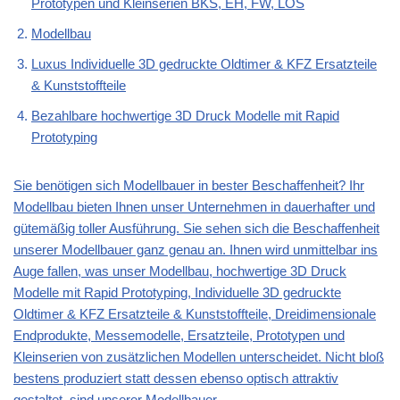
Prototypen und Kleinserien BKS, EH, FW, LOS
Modellbau
Luxus Individuelle 3D gedruckte Oldtimer & KFZ Ersatzteile
& Kunststoffteile
Bezahlbare hochwertige 3D Druck Modelle mit Rapid
Prototyping
Sie benötigen sich Modellbauer in bester Beschaffenheit? Ihr
Modellbau bieten Ihnen unser Unternehmen in dauerhafter und
gütemäßig toller Ausführung. Sie sehen sich die Beschaffenheit
unserer Modellbauer ganz genau an. Ihnen wird unmittelbar ins
Auge fallen, was unser Modellbau, hochwertige 3D Druck
Modelle mit Rapid Prototyping, Individuelle 3D gedruckte
Oldtimer & KFZ Ersatzteile & Kunststoffteile, Dreidimensionale
Endprodukte, Messemodelle, Ersatzteile, Prototypen und
Kleinserien von zusätzlichen Modellen unterscheidet. Nicht bloß
bestens produziert statt dessen ebenso optisch attraktiv
gestaltet, sind unserer Modellbauer.