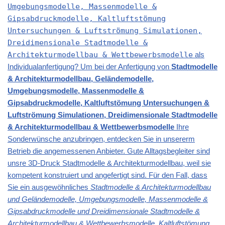
Umgebungsmodelle, Massenmodelle &
Gipsabdruckmodelle, Kaltluftstömung
Untersuchungen & Luftströmung Simulationen,
Dreidimensionale Stadtmodelle &
Architekturmodellbau & Wettbewerbsmodelle
als
Individualanfertigung? Um bei der Anfertigung von
Stadtmodelle
& Architekturmodellbau, Geländemodelle,
Umgebungsmodelle, Massenmodelle &
Gipsabdruckmodelle, Kaltluftstömung Untersuchungen &
Luftströmung Simulationen, Dreidimensionale Stadtmodelle
& Architekturmodellbau & Wettbewerbsmodelle
Ihre
Sonderwünsche anzubringen, entdecken Sie in unsererm
Betrieb die angemessenen Anbieter. Gute Alltagsbegleiter sind
unsre 3D-Druck Stadtmodelle & Architekturmodellbau, weil sie
kompetent konstruiert und angefertigt sind. Für den Fall, dass
Sie ein ausgewöhnliches
Stadtmodelle & Architekturmodellbau
und Geländemodelle, Umgebungsmodelle, Massenmodelle &
Gipsabdruckmodelle und Dreidimensionale Stadtmodelle &
Architekturmodellbau & Wettbewerbsmodelle, Kaltluftstömung