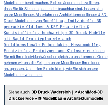
Modellbauer bereit machen. Sich so ändern und nivellieren,
dass Sie für Sie noch passender brauchbar sind, lassen sich
unsre Modellbauer. Als erfahrener Architekturmodellbauer & 3D-
Druck Modellbauer von
Modellbau, Individuelle 3D
gedruckte Oldtimer & KFZ Ersatzteile &
Kunststoffteile, hochwertige 3D Druck Modelle
mit Rapid Prototyping wie auch
Dreidimensionale Endprodukte, Messemodelle,
Ersatzteile, Prototypen und Kleinserien
können
Sie mit Ihren Individualwünschen gleich zu uns kommen. Gerne
nehmen wir uns die Zeit, um unsre Modellbauer Ihren Ideen
anzupassen. Uns teilen Sie direkt mit, wie Sie sich unsere
Modellbauer wünschen.
Siehe auch
3D Druck Wadersloh | ↗️ ArchiMod-3D
Druckservice » ☎️ Modellbau & Architekturmodelle