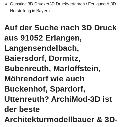
Günstige 3D Drucker3D Druckverfahren / Fertigung & 3D
Herstellung in Bayern
Auf der Suche nach 3D Druck
aus 91052 Erlangen,
Langensendelbach,
Baiersdorf, Dormitz,
Bubenreuth, Marloffstein,
Möhrendorf wie auch
Buckenhof, Spardorf,
Uttenreuth? ArchiMod-3D ist
der beste
Architekturmodellbauer & 3D-