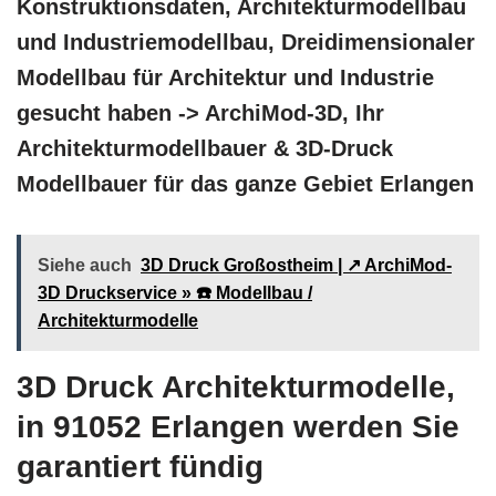
Konstruktionsdaten, Architekturmodellbau
und Industriemodellbau, Dreidimensionaler
Modellbau für Architektur und Industrie
gesucht haben -> ArchiMod-3D, Ihr
Architekturmodellbauer & 3D-Druck
Modellbauer für das ganze Gebiet Erlangen
Siehe auch
3D Druck Großostheim | ↗️ ArchiMod-
3D Druckservice » ☎️ Modellbau /
Architekturmodelle
3D Druck Architekturmodelle,
in 91052 Erlangen werden Sie
garantiert fündig