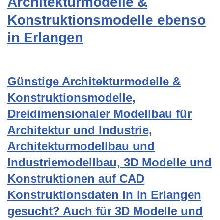
Architekturmodelle &
Konstruktionsmodelle ebenso
in Erlangen
Günstige Architekturmodelle &
Konstruktionsmodelle,
Dreidimensionaler Modellbau für
Architektur und Industrie,
Architekturmodellbau und
Industriemodellbau, 3D Modelle und
Konstruktionen auf CAD
Konstruktionsdaten in in Erlangen
gesucht? Auch für 3D Modelle und