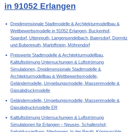
in 91052 Erlangen
Dreidimensionale Stadtmodelle & Architekturmodellbau &
Wettbewerbsmodelle in 91052 Erlangen, Buckenhof,
Spardorf, Uttenreuth, Langensendelbach, Baiersdorf, Dormitz
und Bubenreuth, Marloffstein, Möhrendorf
Preiswerte Stadtmodelle & Architekturmodellbau,
Kaltluftstömung Untersuchungen & Luftströmung
Simulationen, Dreidimensionale Stadtmodelle &
Architekturmodellbau & Wettbewerbsmodelle,
Geländemodelle, Umgebungsmodelle, Massenmodelle &
Gipsabdruckmodelle
Geländemodelle, Umgebungsmodelle, Massenmodelle &
Gipsabdruckmodelle ER
Kaltluftstömung Untersuchungen & Luftströmung
Simulationen für Erlangen – Neuses, Schallershof,
Sebaldussiedlung, Alterlangen, In der Reuth, Königsmühle