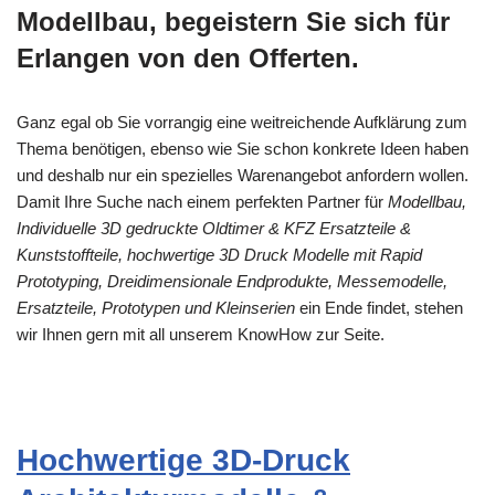
Modellbau, begeistern Sie sich für
Erlangen von den Offerten.
Ganz egal ob Sie vorrangig eine weitreichende Aufklärung zum
Thema benötigen, ebenso wie Sie schon konkrete Ideen haben
und deshalb nur ein spezielles Warenangebot anfordern wollen.
Damit Ihre Suche nach einem perfekten Partner für
Modellbau,
Individuelle 3D gedruckte Oldtimer & KFZ Ersatzteile &
Kunststoffteile, hochwertige 3D Druck Modelle mit Rapid
Prototyping, Dreidimensionale Endprodukte, Messemodelle,
Ersatzteile, Prototypen und Kleinserien
ein Ende findet, stehen
wir Ihnen gern mit all unserem KnowHow zur Seite.
Hochwertige 3D-Druck