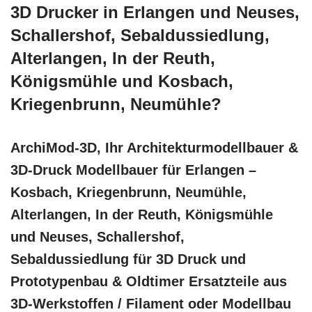
3D Drucker in Erlangen und Neuses,
Schallershof, Sebaldussiedlung,
Alterlangen, In der Reuth,
Königsmühle und Kosbach,
Kriegenbrunn, Neumühle?
ArchiMod-3D, Ihr Architekturmodellbauer &
3D-Druck Modellbauer für Erlangen –
Kosbach, Kriegenbrunn, Neumühle,
Alterlangen, In der Reuth, Königsmühle
und Neuses, Schallershof,
Sebaldussiedlung für 3D Druck und
Prototypenbau & Oldtimer Ersatzteile aus
3D-Werkstoffen / Filament oder Modellbau