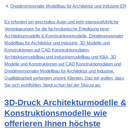
Dreidimensionaler Modellbau für Architektur und Industrie ER
Es erfordert ein geschultes Auge und sehr intensiveführliche
Vereinbarungen für die fachmännische Erledigung einer
Architekturmodelle & Konstruktionsmodelle, Dreidimensionaler
Modellbau für Architektur und Industrie, 3D Modelle und
Konstruktionen auf CAD Konstruktionsdaten,
Architekturmodellbau und Industriemodellbau und KBA, 3D
Modelle und Konstruktionen auf CAD Konstruktionsdaten und
Dreidimensionaler Modellbau für Architektur und Industrie.
Qualitätsarbeit verlangen unsere Klienten. Das wir wollen, dass
Sie sich wohlfühlen, fängt schon bei der Skizze an.
3D-Druck Architekturmodelle &
Konstruktionsmodelle wie
offerieren Ihnen höchste