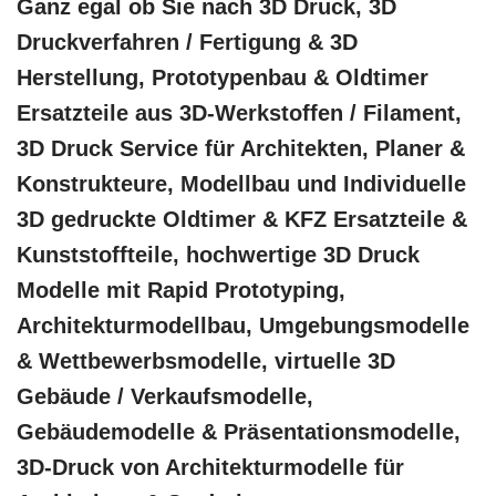
Ganz egal ob Sie nach 3D Druck, 3D
Druckverfahren / Fertigung & 3D
Herstellung, Prototypenbau & Oldtimer
Ersatzteile aus 3D-Werkstoffen / Filament,
3D Druck Service für Architekten, Planer &
Konstrukteure, Modellbau und Individuelle
3D gedruckte Oldtimer & KFZ Ersatzteile &
Kunststoffteile, hochwertige 3D Druck
Modelle mit Rapid Prototyping,
Architekturmodellbau, Umgebungsmodelle
& Wettbewerbsmodelle, virtuelle 3D
Gebäude / Verkaufsmodelle,
Gebäudemodelle & Präsentationsmodelle,
3D-Druck von Architekturmodelle für