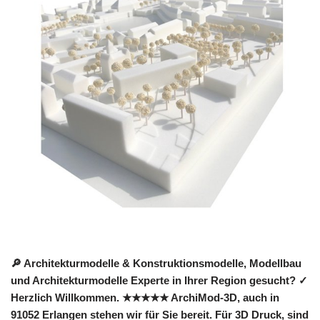
🔎 Architekturmodelle & Konstruktionsmodelle, Modellbau
und Architekturmodelle Experte in Ihrer Region gesucht? ✓
Herzlich Willkommen. ★★★★★ ArchiMod-3D, auch in
91052 Erlangen stehen wir für Sie bereit. Für 3D Druck, sind