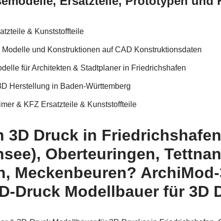
modelle, Ersatzteile, Prototypen und K
zteile & Kunststoffteile
D Modelle und Konstruktionen auf CAD Konstruktionsdaten
elle für Architekten & Stadtplaner in Friedrichshafen
3D Herstellung in Baden-Württemberg
mer & KFZ Ersatzteile & Kunststoffteile
h 3D Druck in Friedrichshafe
see), Oberteuringen, Tettna
n, Meckenbeuren? ArchiMod-3
D-Druck Modellbauer für 3D 