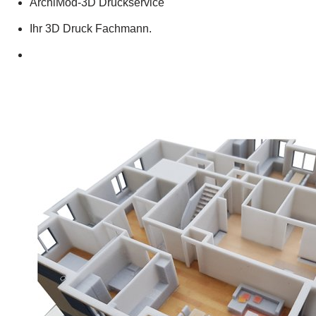
ArchiMod-3D Druckservice
Ihr 3D Druck Fachmann.