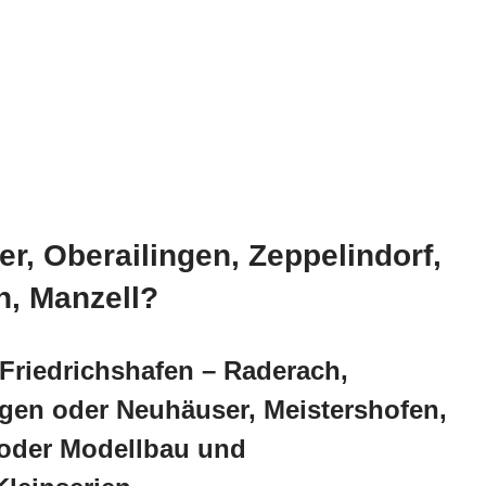
r, Oberailingen, Zeppelindorf,
n, Manzell?
Friedrichshafen – Raderach,
rgen oder Neuhäuser, Meistershofen,
 oder Modellbau und