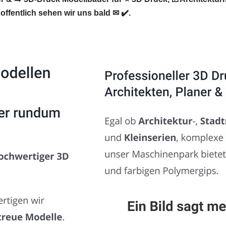
fentlich sehen wir uns bald ✉ ✔️.