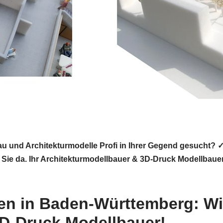
au und Architekturmodelle Profi in Ihrer Gegend gesucht? 
 Sie da. Ihr Architekturmodellbauer & 3D-Druck Modellbauer
en in Baden-Württemberg: Wi
3D-Druck Modellbauer!