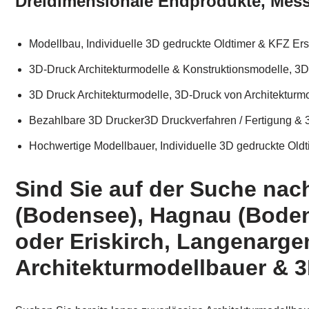
Dreidimensionale Endprodukte, Messe
Modellbau, Individuelle 3D gedruckte Oldtimer & KFZ Ersat
3D-Druck Architekturmodelle & Konstruktionsmodelle, 3
3D Druck Architekturmodelle, 3D-Druck von Architekturmod
Bezahlbare 3D Drucker3D Druckverfahren / Fertigung & 
Hochwertige Modellbauer, Individuelle 3D gedruckte Oldti
Sind Sie auf der Suche nac
(Bodensee), Hagnau (Boden
oder Eriskirch, Langenarge
Architekturmodellbauer & 3