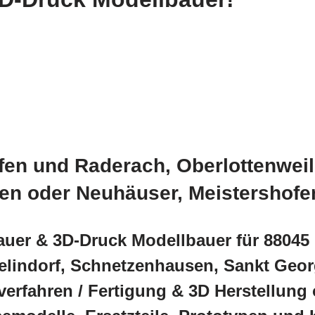
fen und Raderach, Oberlottenweile
n oder Neuhäuser, Meistershofe
auer & 3D-Druck Modellbauer für 88045 
pelindorf, Schnetzenhausen, Sankt Geo
verfahren / Fertigung & 3D Herstellung