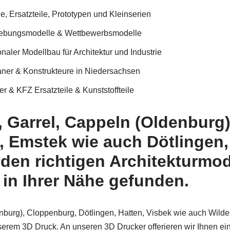
 Ersatzteile, Prototypen und Kleinserien
mgebungsmodelle & Wettbewerbsmodelle
aler Modellbau für Architektur und Industrie
aner & Konstrukteure in Niedersachsen
r & KFZ Ersatzteile & Kunststoffteile
 Garrel, Cappeln (Oldenburg
 Emstek wie auch Dötlingen,
den richtigen Architekturmo
 in Ihrer Nähe gefunden.
nburg), Cloppenburg, Dötlingen, Hatten, Visbek wie auch Wild
unserem 3D Druck. An unseren 3D Drucker offerieren wir Ihnen e