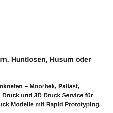
rn, Huntlosen, Husum oder
nkneten – Moorbek, Pallast,
Druck und 3D Druck Service für
uck Modelle mit Rapid Prototyping.