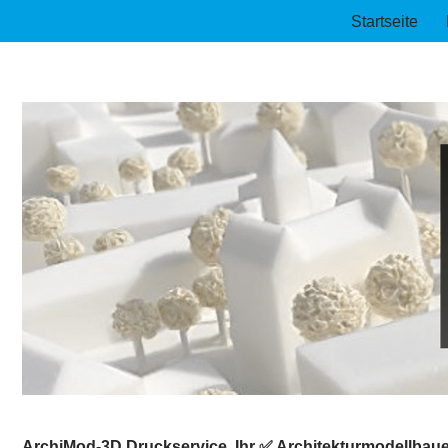
Startseite
Zum
Inhalt
springen
ArchiMod-3D Druckservice, Ihr ✅ Architekturmodellbauer