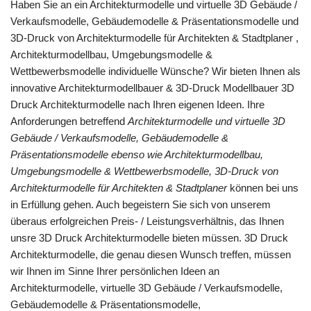
Haben Sie an ein Architekturmodelle und virtuelle 3D Gebäude /
Verkaufsmodelle, Gebäudemodelle & Präsentationsmodelle und
3D-Druck von Architekturmodelle für Architekten & Stadtplaner ,
Architekturmodellbau, Umgebungsmodelle &
Wettbewerbsmodelle individuelle Wünsche? Wir bieten Ihnen als
innovative Architekturmodellbauer & 3D-Druck Modellbauer 3D
Druck Architekturmodelle nach Ihren eigenen Ideen. Ihre
Anforderungen betreffend
Architekturmodelle und virtuelle 3D
Gebäude / Verkaufsmodelle, Gebäudemodelle &
Präsentationsmodelle ebenso wie Architekturmodellbau,
Umgebungsmodelle & Wettbewerbsmodelle, 3D-Druck von
Architekturmodelle für Architekten & Stadtplaner
können bei uns
in Erfüllung gehen. Auch begeistern Sie sich von unserem
überaus erfolgreichen Preis- / Leistungsverhältnis, das Ihnen
unsre 3D Druck Architekturmodelle bieten müssen. 3D Druck
Architekturmodelle, die genau diesen Wunsch treffen, müssen
wir Ihnen im Sinne Ihrer persönlichen Ideen an
Architekturmodelle, virtuelle 3D Gebäude / Verkaufsmodelle,
Gebäudemodelle & Präsentationsmodelle,