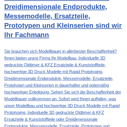
Dreidimensionale Endprodukte,
Messemodelle, Ersatzteile,
Prototypen und Kleinserien sind wir
Ihr Fachmann
Sie brauchen sich Modellbauer in allerbester Beschaffenheit?
Ihnen bieten unsre Firma Ihr Modellbau, Individuelle 3D
gedruckte Oldtimer & KFZ Ersatzteile & Kunststoffteile,
hochwertige 3D Druck Modelle mit Rapid Prototyping,
Dreidimensionale Endprodukte, Messemodelle, Ersatzteile,
Prototypen und Kleinserien in dauerhafter und gütemäßig
hochwertiger Erledigung. Sehen Sie sich die Beschaffenheit der
Modellbauer vollkommen an. Sofort wird Ihnen auffallen, was
unser Modellbau und hochwertige 3D Druck Modelle mit Rapid
Prototyping, Individuelle 3D gedruckte Oldtimer & KFZ
Ersatzteile & Kunststoffteile oder Dreidimensionale
Endprodukte, Messemodelle, Ersatzteile, Prototypen und