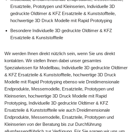
Ersatzteile, Prototypen und Kleinserien, Individuelle 3D
gedruckte Oldtimer & KFZ Ersatzteile & Kunststoffteile,
hochwertige 3D Druck Modelle mit Rapid Prototyping
Besondere Individuelle 3D gedruckte Oldtimer & KFZ
Ersatzteile & Kunststoffteile
Wir werden Ihnen direkt nützlich sein, wenn Sie uns direkt
kontakten. Wir stellen Ihnen dabei unser gesamtes
Spezialwissen für Modellbau, Individuelle 3D gedruckte Oldtimer
& KFZ Ersatzteile & Kunststoffteile, hochwertige 3D Druck
Modelle mit Rapid Prototyping ebenso wie Dreidimensionale
Endprodukte, Messemodelle, Ersatzteile, Prototypen und
Kleinserien, hochwertige 3D Druck Modelle mit Rapid
Prototyping, Individuelle 3D gedruckte Oldtimer & KFZ
Ersatzteile & Kunststoffteile wie auch Dreidimensionale
Endprodukte, Messemodelle, Ersatzteile, Prototypen und
Kleinserien von der Beratung bis zur Durchführung
allumfassendführlich zur Verfügung. Für Sie sorgen wir uns um