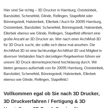
Hier sind Sie richtig – 3D Drucker in Hamburg, Oststeinbek,
Barsbüttel, Schenefeld, Glinde, Rellingen, Stapelfeld oder
Bönningstedt, Halstenbek, Ellerbek.! Auch für 20095 Hamburg,
Oststeinbek, Barsbüttel, Schenefeld, Bönningstedt, Halstenbek,
Ellerbek ebenso wie Glinde, Rellingen, Stapelfeld offeriert eine
große Anzahl an 3D Drucker an. Wer nach einer ArchiMod-3D
für 3D Druck sucht, der sollte sich diese mal ansehen. Die
ArchiMod-3D ist eine fachkundige ArchiMod-3D und Mitglied in
diversen Verbänden Nach derzeitigen Regelwerken führen wir
unsere 3D Druck dementsprechend hochklassig durch. Wir
bieten genauso außerhalb von für 20095 Hamburg, Oststeinbek,
Barsbüttel, Schenefeld, Bönningstedt, Halstenbek, Ellerbek
ebenso wie Glinde, Rellingen, Stapelfeld.!
Vollkommen egal ob Sie nach 3D Drucker,
3D Druckverfahren / Fertigung & 3D