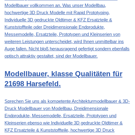
Modellbauer vollkommen an. Was unser Modellbau,
hochwertige 3D Druck Modelle mit Rapid Prototyping,
Individuelle 3D gedruckte Oldtimer & KFZ Ersatzteile &
Kunststoffteile oder Dreidimensionale Endprodukte,
Messemodelle, Ersatzteile, Prototypen und Kleinserien von
weiteren Leistungen unterscheidet, wird Ihnen unmittelbar ins
Auge fallen. Nicht bloß herausragend gefertigt sondern ebenfalls
optisch attraktiv gestaltet, sind der Modellbauer.
Modellbauer, klasse Qualitäten für
21698 Harsefeld.
Sprechen Sie uns als kompetente Architekturmodellbauer & 3D-
Druck Modellbauer von Modellbau, Dreidimensionale
Endprodukte, Messemodelle, Ersatzteile, Prototypen und
Kleinserien ebenso wie Individuelle 3D gedruckte Oldtimer &
KFZ Ersatzteile & Kunststoffteile, hochwertige 3D Druck