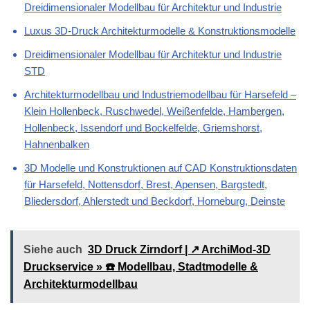
Dreidimensionaler Modellbau für Architektur und Industrie
Luxus 3D-Druck Architekturmodelle & Konstruktionsmodelle
Dreidimensionaler Modellbau für Architektur und Industrie
STD
Architekturmodellbau und Industriemodellbau für Harsefeld –
Klein Hollenbeck, Ruschwedel, Weißenfelde, Hambergen,
Hollenbeck, Issendorf und Bockelfelde, Griemshorst,
Hahnenbalken
3D Modelle und Konstruktionen auf CAD Konstruktionsdaten
für Harsefeld, Nottensdorf, Brest, Apensen, Bargstedt,
Bliedersdorf, Ahlerstedt und Beckdorf, Horneburg, Deinste
Siehe auch
3D Druck Zirndorf | ↗️ ArchiMod-3D
Druckservice » ☎️ Modellbau, Stadtmodelle &
Architekturmodellbau