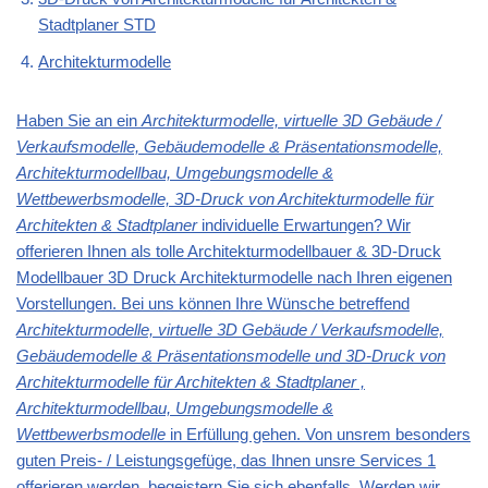
Stadtplaner STD
Architekturmodelle
Haben Sie an ein
Architekturmodelle, virtuelle 3D Gebäude /
Verkaufsmodelle, Gebäudemodelle & Präsentationsmodelle,
Architekturmodellbau, Umgebungsmodelle &
Wettbewerbsmodelle, 3D-Druck von Architekturmodelle für
Architekten & Stadtplaner
individuelle Erwartungen? Wir
offerieren Ihnen als tolle Architekturmodellbauer & 3D-Druck
Modellbauer 3D Druck Architekturmodelle nach Ihren eigenen
Vorstellungen. Bei uns können Ihre Wünsche betreffend
Architekturmodelle, virtuelle 3D Gebäude / Verkaufsmodelle,
Gebäudemodelle & Präsentationsmodelle und 3D-Druck von
Architekturmodelle für Architekten & Stadtplaner ,
Architekturmodellbau, Umgebungsmodelle &
Wettbewerbsmodelle
in Erfüllung gehen. Von unsrem besonders
guten Preis- / Leistungsgefüge, das Ihnen unsre Services 1
offerieren werden, begeistern Sie sich ebenfalls. Werden wir