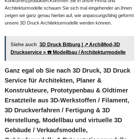
Konkurrenzprodukten.Kommen Sie in unsre Firma und
Architekturmodelle schauen Sie sich mal eingehender an.Ihnen
zeigen wir ganz genau hierbei auf, wie anpassungsfähig geformt
unsere 3D Druck Architekturmodelle werden können.
Siehe auch
3D Druck Bitburg | ↗️ ArchiMod-3D
Druckservice » ☎️ Modellbau / Architekturmodelle
Ganz egal ob Sie nach 3D Druck, 3D Druck
Service für Architekten, Planer &
Konstrukteure, Prototypenbau & Oldtimer
Ersatzteile aus 3D-Werkstoffen / Filament,
3D Druckverfahren / Fertigung & 3D
Herstellung, Modellbau und virtuelle 3D
Gebäude / Verkaufsmodelle,