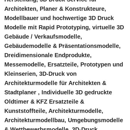
Architekten, Planer & Konstrukteure,
Modellbauer und hochwertige 3D Druck
Modelle mit Rapid Prototyping, virtuelle 3D
Gebäude / Verkaufsmodelle,
Gebäudemodelle & Präsentationsmodelle,
Dreidimensionale Endprodukte,
Messemodelle, Ersatzteile, Prototypen und
Kleinserien, 3D-Druck von
Architekturmodelle für Architekten &
Stadtplaner , Individuelle 3D gedruckte
Oldtimer & KFZ Ersatzteile &
Kunststoffteile, Architekturmodelle,
Architekturmodellbau, Umgebungsmodelle
& Wettbewerbsmodelle, 3D-Druck