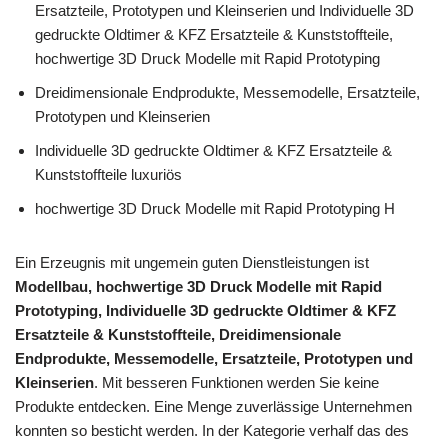
Ersatzteile, Prototypen und Kleinserien und Individuelle 3D
gedruckte Oldtimer & KFZ Ersatzteile & Kunststoffteile,
hochwertige 3D Druck Modelle mit Rapid Prototyping
Dreidimensionale Endprodukte, Messemodelle, Ersatzteile,
Prototypen und Kleinserien
Individuelle 3D gedruckte Oldtimer & KFZ Ersatzteile &
Kunststoffteile luxuriös
hochwertige 3D Druck Modelle mit Rapid Prototyping H
Ein Erzeugnis mit ungemein guten Dienstleistungen ist
Modellbau, hochwertige 3D Druck Modelle mit Rapid
Prototyping, Individuelle 3D gedruckte Oldtimer & KFZ
Ersatzteile & Kunststoffteile, Dreidimensionale
Endprodukte, Messemodelle, Ersatzteile, Prototypen und
Kleinserien
. Mit besseren Funktionen werden Sie keine
Produkte entdecken. Eine Menge zuverlässige Unternehmen
konnten so besticht werden. In der Kategorie verhalf das des