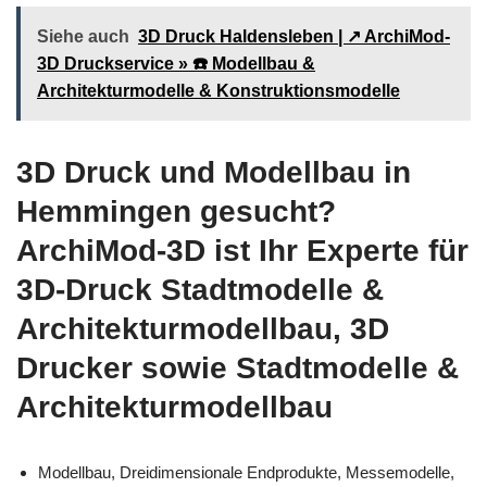
Siehe auch
3D Druck Haldensleben | ↗️ ArchiMod-
3D Druckservice » ☎️ Modellbau &
Architekturmodelle & Konstruktionsmodelle
3D Druck und Modellbau in
Hemmingen gesucht?
ArchiMod-3D ist Ihr Experte für
3D-Druck Stadtmodelle &
Architekturmodellbau, 3D
Drucker sowie Stadtmodelle &
Architekturmodellbau
Modellbau, Dreidimensionale Endprodukte, Messemodelle,