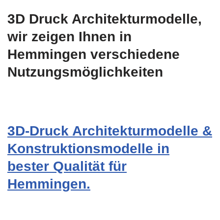
3D Druck Architekturmodelle,
wir zeigen Ihnen in
Hemmingen verschiedene
Nutzungsmöglichkeiten
3D-Druck Architekturmodelle &
Konstruktionsmodelle in
bester Qualität für
Hemmingen.