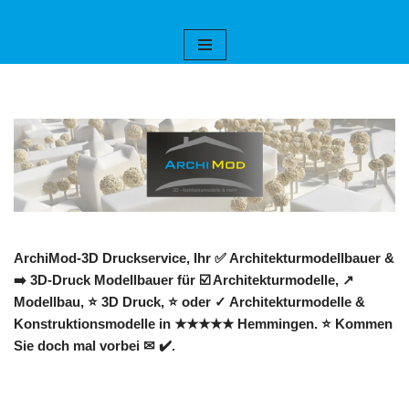
Zum
Inhalt
springen
ArchiMod-3D Druckservice, Ihr ✅ Architekturmodellbauer &
➡️ 3D-Druck Modellbauer für ☑️ Architekturmodelle, ↗️
Modellbau, ⭐ 3D Druck, ⭐ oder ✓ Architekturmodelle &
Konstruktionsmodelle in ★★★★★ Hemmingen. ⭐ Kommen
Sie doch mal vorbei ✉ ✔️.