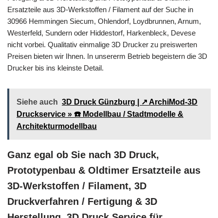
Ersatzteile aus 3D-Werkstoffen / Filament auf der Suche in
30966 Hemmingen Siecum, Ohlendorf, Loydbrunnen, Arnum,
Westerfeld, Sundern oder Hiddestorf, Harkenbleck, Devese
nicht vorbei. Qualitativ einmalige 3D Drucker zu preiswerten
Preisen bieten wir Ihnen. In unsererm Betrieb begeistern die 3D
Drucker bis ins kleinste Detail.
Siehe auch
3D Druck Günzburg | ↗️ ArchiMod-3D
Druckservice » ☎️ Modellbau / Stadtmodelle &
Architekturmodellbau
Ganz egal ob Sie nach 3D Druck,
Prototypenbau & Oldtimer Ersatzteile aus
3D-Werkstoffen / Filament, 3D
Druckverfahren / Fertigung & 3D
Herstellung, 3D Druck Service für