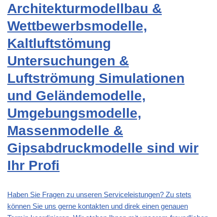
Architekturmodellbau &
Wettbewerbsmodelle,
Kaltluftstömung
Untersuchungen &
Luftströmung Simulationen
und Geländemodelle,
Umgebungsmodelle,
Massenmodelle &
Gipsabdruckmodelle sind wir
Ihr Profi
Haben Sie Fragen zu unseren Serviceleistungen? Zu stets
können Sie uns gerne kontakten und direk einen genauen