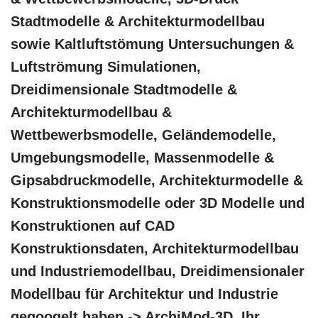
Stadtmodelle & Architekturmodellbau
sowie Kaltluftstömung Untersuchungen &
Luftströmung Simulationen,
Dreidimensionale Stadtmodelle &
Architekturmodellbau &
Wettbewerbsmodelle, Geländemodelle,
Umgebungsmodelle, Massenmodelle &
Gipsabdruckmodelle, Architekturmodelle &
Konstruktionsmodelle oder 3D Modelle und
Konstruktionen auf CAD
Konstruktionsdaten, Architekturmodellbau
und Industriemodellbau, Dreidimensionaler
Modellbau für Architektur und Industrie
gegoogelt haben -> ArchiMod-3D, Ihr