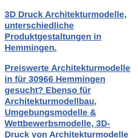
3D Druck Architekturmodelle,
unterschiedliche
Produktgestaltungen in
Hemmingen.
Preiswerte Architekturmodelle
in für 30966 Hemmingen
gesucht? Ebenso für
Architekturmodellbau,
Umgebungsmodelle &
Wettbewerbsmodelle, 3D-
Druck von Architekturmodelle