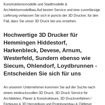
Konstruktionsmodelle und Stadtmodelle &
Architekturmodellbau.Auf besten Service und eine zuverlässige
Lieferung verlassen Sie sich in puncto der 3D Drucker, für den
Fall, dass Sie unser 3D Druck bei uns erstehen.
Hochwertige 3D Drucker für
Hemmingen Hiddestorf,
Harkenbleck, Devese, Arnum,
Westerfeld, Sundern ebenso wie
Siecum, Ohlendorf, Loydbrunnen -
Entscheiden Sie sich für uns
An unserem Unternehmen kommen Sie auf der Suche nach
einem eindrucksvollen 3D Druck, 3D Druck Service für
Architekten, Planer & Konstrukteure, 3D Druckverfahren /
Fertigung & 3D Herstellung und Prototypenbau & Oldtimer