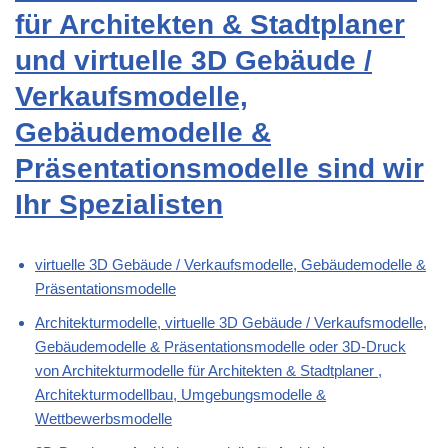
für Architekten & Stadtplaner
und virtuelle 3D Gebäude /
Verkaufsmodelle,
Gebäudemodelle &
Präsentationsmodelle sind wir
Ihr Spezialisten
virtuelle 3D Gebäude / Verkaufsmodelle, Gebäudemodelle &
Präsentationsmodelle
Architekturmodelle, virtuelle 3D Gebäude / Verkaufsmodelle,
Gebäudemodelle & Präsentationsmodelle oder 3D-Druck
von Architekturmodelle für Architekten & Stadtplaner ,
Architekturmodellbau, Umgebungsmodelle &
Wettbewerbsmodelle