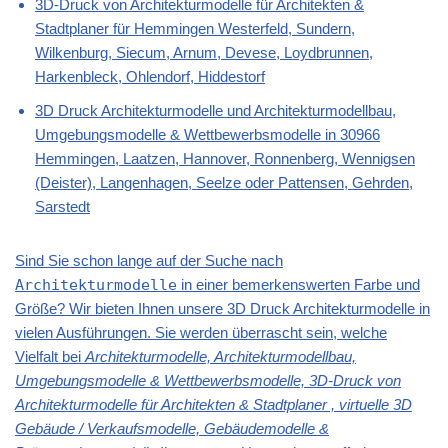
3D-Druck von Architekturmodelle für Architekten &
Stadtplaner für Hemmingen Westerfeld, Sundern,
Wilkenburg, Siecum, Arnum, Devese, Loydbrunnen,
Harkenbleck, Ohlendorf, Hiddestorf
3D Druck Architekturmodelle und Architekturmodellbau,
Umgebungsmodelle & Wettbewerbsmodelle in 30966
Hemmingen, Laatzen, Hannover, Ronnenberg, Wennigsen
(Deister), Langenhagen, Seelze oder Pattensen, Gehrden,
Sarstedt
Sind Sie schon lange auf der Suche nach
Architekturmodelle
in einer bemerkenswerten Farbe und
Größe? Wir bieten Ihnen unsere 3D Druck Architekturmodelle in
vielen Ausführungen. Sie werden überrascht sein, welche
Vielfalt bei
Architekturmodelle, Architekturmodellbau,
Umgebungsmodelle & Wettbewerbsmodelle, 3D-Druck von
Architekturmodelle für Architekten & Stadtplaner , virtuelle 3D
Gebäude / Verkaufsmodelle, Gebäudemodelle &