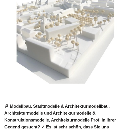
🔎 Modellbau, Stadtmodelle & Architekturmodellbau,
Architekturmodelle und Architekturmodelle &
Konstruktionsmodelle, Architekturmodelle Profi in Ihrer
Gegend gesucht? ✓ Es ist sehr schön, dass Sie uns