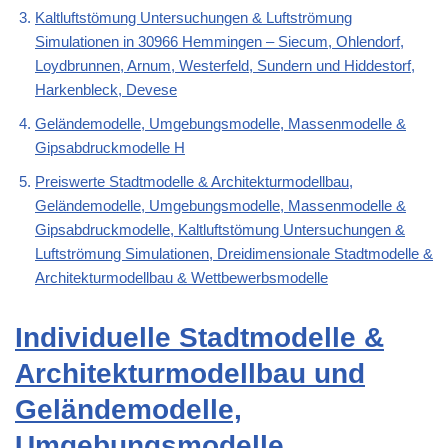
Kaltluftstömung Untersuchungen & Luftströmung
Simulationen in 30966 Hemmingen – Siecum, Ohlendorf,
Loydbrunnen, Arnum, Westerfeld, Sundern und Hiddestorf,
Harkenbleck, Devese
Geländemodelle, Umgebungsmodelle, Massenmodelle &
Gipsabdruckmodelle H
Preiswerte Stadtmodelle & Architekturmodellbau,
Geländemodelle, Umgebungsmodelle, Massenmodelle &
Gipsabdruckmodelle, Kaltluftstömung Untersuchungen &
Luftströmung Simulationen, Dreidimensionale Stadtmodelle &
Architekturmodellbau & Wettbewerbsmodelle
Individuelle Stadtmodelle &
Architekturmodellbau und
Geländemodelle,
Umgebungsmodelle,