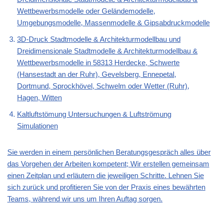
Wettbewerbsmodelle oder Geländemodelle,
Umgebungsmodelle, Massenmodelle & Gipsabdruckmodelle
3D-Druck Stadtmodelle & Architekturmodellbau und
Dreidimensionale Stadtmodelle & Architekturmodellbau &
Wettbewerbsmodelle in 58313 Herdecke, Schwerte
(Hansestadt an der Ruhr), Gevelsberg, Ennepetal,
Dortmund, Sprockhövel, Schwelm oder Wetter (Ruhr),
Hagen, Witten
Kaltluftstömung Untersuchungen & Luftströmung
Simulationen
Sie werden in einem persönlichen Beratungsgespräch alles über
das Vorgehen der Arbeiten kompetent; Wir erstellen gemeinsam
einen Zeitplan und erläutern die jeweiligen Schritte. Lehnen Sie
sich zurück und profitieren Sie von der Praxis eines bewährten
Teams, während wir uns um Ihren Auftag sorgen.