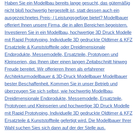
Haben Sie ein Modellbau bereits lange gesucht, das gütemäßig
nicht bloß hochwertig hergestellt ist, statt dessen auch ein
ausgezeichnetes Preis- / Leistungsgefüge bietet? Modellbauer
offeriert Ihnen unsere Firma, die in allen Bereichen begeistern.
Investieren Sie in ein Modellbau, hochwertige 3D Druck Modelle
mit Rapid Prototyping, Individuelle 3D gedruckte Oldtimer & KFZ
Ersatzteile & Kunststoffteile oder Dreidimensionale
Endprodukte, Messemodelle, Ersatzteile, Prototypen und
Kleinserien, das Ihnen über einen langen Zeitabschnitt hinweg
Freude bereitet. Wir offerieren Ihnen als erfahrener
Architekturmodellbauer & 3D-Druck Modellbauer Modellbauer
bester Beschaffenheit. Kommen Sie in unser Betrieb und
überzeugen Sie sich selbst, wie hochwertig Modellbau,
Dreidimensionale Endprodukte, Messemodelle, Ersatzteile,
Prototypen und Kleinserien und hochwertige 3D Druck Modelle
mit Rapid Prototyping, Individuelle 3D gedruckte Oldtimer & KFZ
Ersatzteile & Kunststoffteile gefertigt wird. Die Modellbauer Ihrer
Wahl suchen Sies sich dann auf der der Stelle aus.