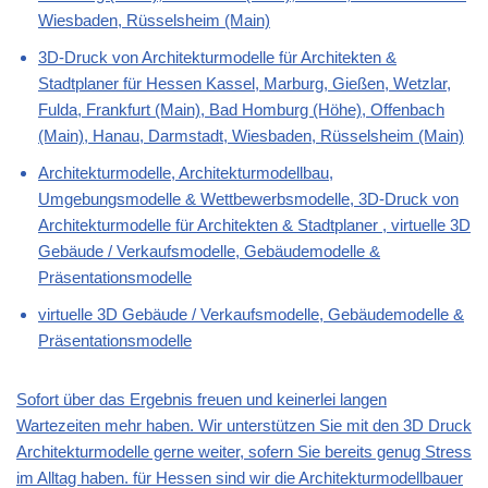
Wiesbaden, Rüsselsheim (Main)
3D-Druck von Architekturmodelle für Architekten &
Stadtplaner für Hessen Kassel, Marburg, Gießen, Wetzlar,
Fulda, Frankfurt (Main), Bad Homburg (Höhe), Offenbach
(Main), Hanau, Darmstadt, Wiesbaden, Rüsselsheim (Main)
Architekturmodelle, Architekturmodellbau,
Umgebungsmodelle & Wettbewerbsmodelle, 3D-Druck von
Architekturmodelle für Architekten & Stadtplaner , virtuelle 3D
Gebäude / Verkaufsmodelle, Gebäudemodelle &
Präsentationsmodelle
virtuelle 3D Gebäude / Verkaufsmodelle, Gebäudemodelle &
Präsentationsmodelle
Sofort über das Ergebnis freuen und keinerlei langen
Wartezeiten mehr haben. Wir unterstützen Sie mit den 3D Druck
Architekturmodelle gerne weiter, sofern Sie bereits genug Stress
im Alltag haben. für Hessen sind wir die Architekturmodellbauer