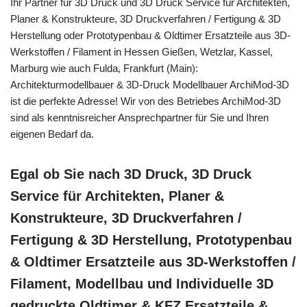
Ihr Partner für 3D Druck und 3D Druck Service für Architekten,
Planer & Konstrukteure, 3D Druckverfahren / Fertigung & 3D
Herstellung oder Prototypenbau & Oldtimer Ersatzteile aus 3D-
Werkstoffen / Filament in Hessen Gießen, Wetzlar, Kassel,
Marburg wie auch Fulda, Frankfurt (Main):
Architekturmodellbauer & 3D-Druck Modellbauer ArchiMod-3D
ist die perfekte Adresse! Wir von des Betriebes ArchiMod-3D
sind als kenntnisreicher Ansprechpartner für Sie und Ihren
eigenen Bedarf da.
Egal ob Sie nach 3D Druck, 3D Druck
Service für Architekten, Planer &
Konstrukteure, 3D Druckverfahren /
Fertigung & 3D Herstellung, Prototypenbau
& Oldtimer Ersatzteile aus 3D-Werkstoffen /
Filament, Modellbau und Individuelle 3D
gedruckte Oldtimer & KFZ Ersatzteile &