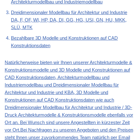
Architekturmodellbau und Industriemodellbau
Dreidimensionaler Modellbau für Architektur und Industrie
DA, F, OF, WI, HP, DA, DI, GG, HG, USI, GN, HU, MKK,
SLÜ, MTK
Bezahlbare 3D Modelle und Konstruktionen auf CAD
Konstruktionsdaten
Natürlicherweise bieten wir Ihnen unserer Architekturmodelle &
Konstruktionsmodelle und 3D Modelle und Konstruktionen auf
CAD Konstruktionsdaten, Architekturmodellbau und
Industriemodellbau und Dreidimensionaler Modellbau für
Architektur und Industrie und KBA, 3D Modelle und
Konstruktionen auf CAD Konstruktionsdaten wie auch
Dreidimensionaler Modellbau für Architektur und Industrie / 3D-
Druck Architekturmodelle & Konstruktionsmodelle ebenfalls vor
Ort an. Bei Wunsch sind unsere Angestellten in kürzester Zeit
vor Ort.Bei Nachfragen zu unseren Angeboten und den Preisen
steht Ihnen unser zuvorkommendes Team natürlich per Email