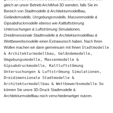
gleich an unser Betrieb ArchiMod-3D wenden, falls Sie im
Bereich von
Stadtmodelle & Architekturmodellbau,
Geländemodelle, Umgebungsmodelle, Massenmodelle &
Gipsabdruckmodelle ebenso wie Kaltluftstömung
Untersuchungen & Luftströmung Simulationen,
Dreidimensionale Stadtmodelle & Architekturmodellbau &
Wettbewerbsmodelle
einen Extrawunsch haben. Nach Ihren
Wollen machen wir dann gemeinsam mit Ihnen
Stadtmodelle
& Architekturmodellbau, Geländemodelle,
Umgebungsmodelle, Massenmodelle &
Gipsabdruckmodelle, Kaltluftstömung
Untersuchungen & Luftströmung Simulationen,
Dreidimensionale Stadtmodelle &
Architekturmodellbau & Wettbewerbsmodelle
. So
können Sie unsre 3D-Druck Stadtmodelle &
Architekturmodellbau noch verschiedenartiger nutzen.