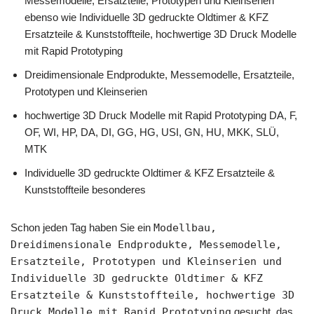
Messemodelle, Ersatzteile, Prototypen und Kleinserien
ebenso wie Individuelle 3D gedruckte Oldtimer & KFZ
Ersatzteile & Kunststoffteile, hochwertige 3D Druck Modelle
mit Rapid Prototyping
Dreidimensionale Endprodukte, Messemodelle, Ersatzteile,
Prototypen und Kleinserien
hochwertige 3D Druck Modelle mit Rapid Prototyping DA, F,
OF, WI, HP, DA, DI, GG, HG, USI, GN, HU, MKK, SLÜ,
MTK
Individuelle 3D gedruckte Oldtimer & KFZ Ersatzteile &
Kunststoffteile besonderes
Schon jeden Tag haben Sie ein
Modellbau,
Dreidimensionale Endprodukte, Messemodelle,
Ersatzteile, Prototypen und Kleinserien und
Individuelle 3D gedruckte Oldtimer & KFZ
Ersatzteile & Kunststoffteile, hochwertige 3D
Druck Modelle mit Rapid Prototyping
gesucht, das