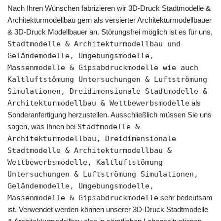
Nach Ihren Wünschen fabrizieren wir 3D-Druck Stadtmodelle &
Architekturmodellbau gern als versierter Architekturmodellbauer
& 3D-Druck Modellbauer an. Störungsfrei möglich ist es für uns,
Stadtmodelle & Architekturmodellbau und
Geländemodelle, Umgebungsmodelle,
Massenmodelle & Gipsabdruckmodelle wie auch
Kaltluftstömung Untersuchungen & Luftströmung
Simulationen, Dreidimensionale Stadtmodelle &
Architekturmodellbau & Wettbewerbsmodelle
als
Sonderanfertigung herzustellen. Ausschließlich müssen Sie uns
sagen, was Ihnen bei
Stadtmodelle &
Architekturmodellbau, Dreidimensionale
Stadtmodelle & Architekturmodellbau &
Wettbewerbsmodelle, Kaltluftstömung
Untersuchungen & Luftströmung Simulationen,
Geländemodelle, Umgebungsmodelle,
Massenmodelle & Gipsabdruckmodelle
sehr bedeutsam
ist. Verwendet werden können unserer 3D-Druck Stadtmodelle