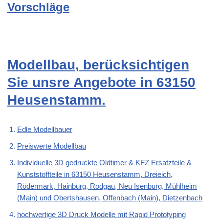
Vorschläge
Modellbau, berücksichtigen
Sie unsre Angebote in 63150
Heusenstamm.
Edle Modellbauer
Preiswerte Modellbau
Individuelle 3D gedruckte Oldtimer & KFZ Ersatzteile &
Kunststoffteile in 63150 Heusenstamm, Dreieich,
Rödermark, Hainburg, Rodgau, Neu Isenburg, Mühlheim
(Main) und Obertshausen, Offenbach (Main), Dietzenbach
hochwertige 3D Druck Modelle mit Rapid Prototyping