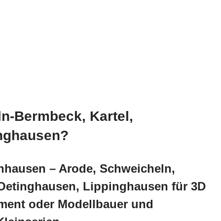
n-Bermbeck, Kartel,
inghausen?
enhausen – Arode, Schweicheln,
 Oetinghausen, Lippinghausen für 3D
ament oder Modellbauer und