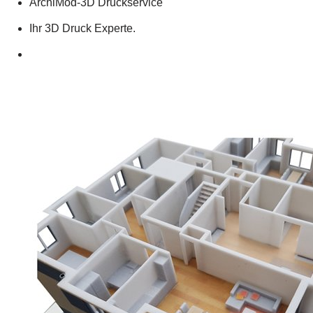
ArchiMod-3D Druckservice
Ihr 3D Druck Experte.