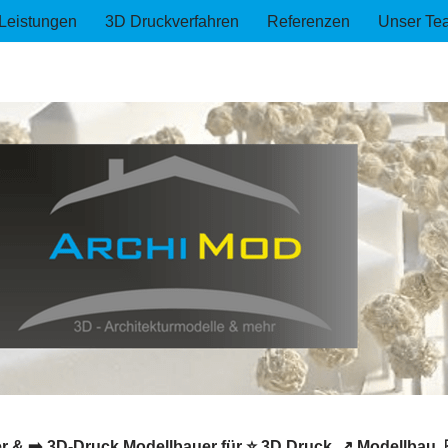
Leistungen
3D Druckverfahren
Referenzen
Unser Te
 & ➡️ 3D-Druck Modellbauer für ⭐ 3D Druck, ↗️ Modellbau, 