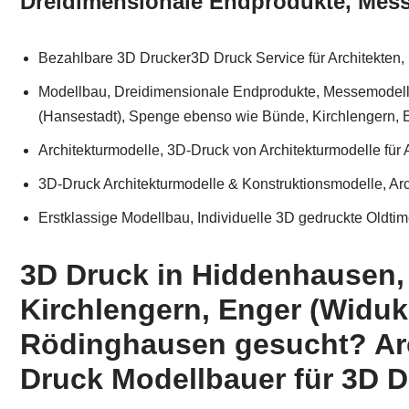
Dreidimensionale Endprodukte, Messe
Bezahlbare 3D Drucker3D Druck Service für Architekten,
Modellbau, Dreidimensionale Endprodukte, Messemodelle,
(Hansestadt), Spenge ebenso wie Bünde, Kirchlengern, 
Architekturmodelle, 3D-Druck von Architekturmodelle für
3D-Druck Architekturmodelle & Konstruktionsmodelle, Ar
Erstklassige Modellbau, Individuelle 3D gedruckte Oldtime
3D Druck in Hiddenhausen,
Kirchlengern, Enger (Widuki
Rödinghausen gesucht? Arc
Druck Modellbauer für 3D D