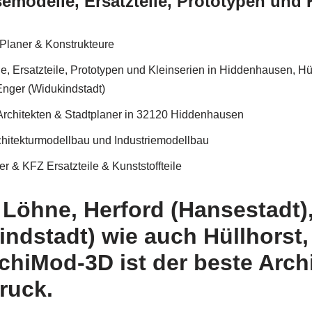
modelle, Ersatzteile, Prototypen und K
 Planer & Konstrukteure
 Ersatzteile, Prototypen und Kleinserien in Hiddenhausen, Hü
Enger (Widukindstadt)
 Architekten & Stadtplaner in 32120 Hiddenhausen
chitekturmodellbau und Industriemodellbau
r & KFZ Ersatzteile & Kunststoffteile
 Löhne, Herford (Hansestadt)
ndstadt) wie auch Hüllhorst,
hiMod-3D ist der beste Arch
ruck.