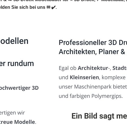
en Sie sich bei uns ✉ ✔️.