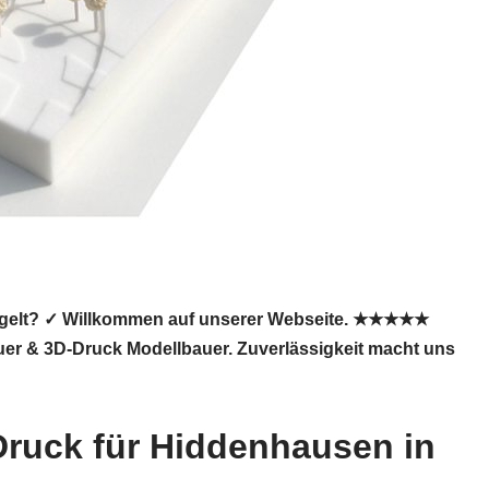
googelt? ✓ Willkommen auf unserer Webseite. ★★★★★
auer & 3D-Druck Modellbauer. Zuverlässigkeit macht uns
Druck für Hiddenhausen in