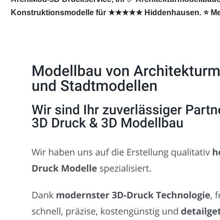
Konstruktionsmodelle für ★★★★★ Hiddenhausen. ⭐ Meld