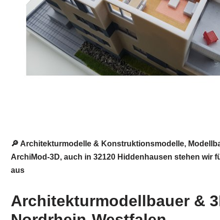
🔎 Architekturmodelle & Konstruktionsmodelle, Modell
ArchiMod-3D, auch in 32120 Hiddenhausen stehen wir für
aus
Architekturmodellbauer & 3
Nordrhein-Westfalen.