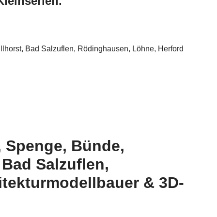
leinserien.
llhorst, Bad Salzuflen, Rödinghausen, Löhne, Herford
, Spenge, Bünde,
 Bad Salzuflen,
itekturmodellbauer & 3D-