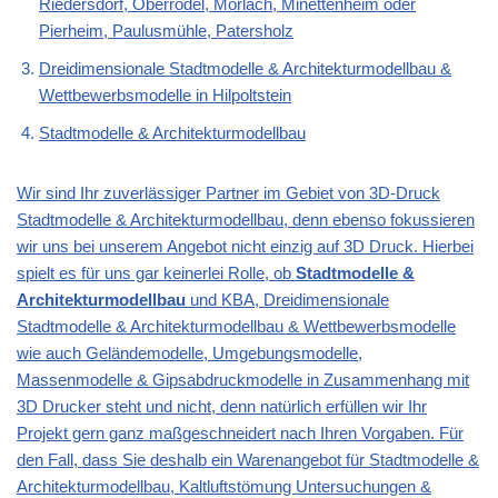
Riedersdorf, Oberrödel, Mörlach, Minettenheim oder
Pierheim, Paulusmühle, Patersholz
Dreidimensionale Stadtmodelle & Architekturmodellbau &
Wettbewerbsmodelle in Hilpoltstein
Stadtmodelle & Architekturmodellbau
Wir sind Ihr zuverlässiger Partner im Gebiet von 3D-Druck
Stadtmodelle & Architekturmodellbau, denn ebenso fokussieren
wir uns bei unserem Angebot nicht einzig auf 3D Druck. Hierbei
spielt es für uns gar keinerlei Rolle, ob
Stadtmodelle &
Architekturmodellbau
und KBA, Dreidimensionale
Stadtmodelle & Architekturmodellbau & Wettbewerbsmodelle
wie auch Geländemodelle, Umgebungsmodelle,
Massenmodelle & Gipsabdruckmodelle in Zusammenhang mit
3D Drucker steht und nicht, denn natürlich erfüllen wir Ihr
Projekt gern ganz maßgeschneidert nach Ihren Vorgaben. Für
den Fall, dass Sie deshalb ein Warenangebot für Stadtmodelle &
Architekturmodellbau, Kaltluftstömung Untersuchungen &