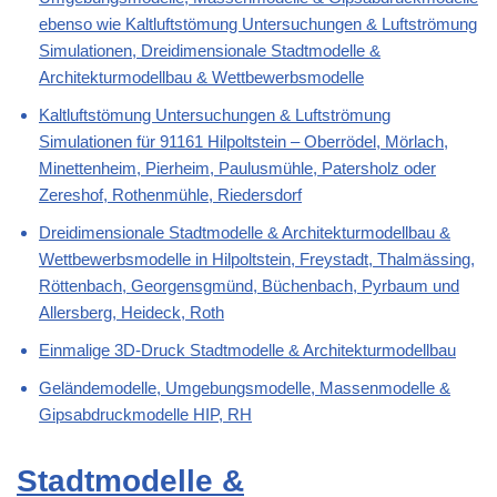
ebenso wie Kaltluftstömung Untersuchungen & Luftströmung
Simulationen, Dreidimensionale Stadtmodelle &
Architekturmodellbau & Wettbewerbsmodelle
Kaltluftstömung Untersuchungen & Luftströmung
Simulationen für 91161 Hilpoltstein – Oberrödel, Mörlach,
Minettenheim, Pierheim, Paulusmühle, Patersholz oder
Zereshof, Rothenmühle, Riedersdorf
Dreidimensionale Stadtmodelle & Architekturmodellbau &
Wettbewerbsmodelle in Hilpoltstein, Freystadt, Thalmässing,
Röttenbach, Georgensgmünd, Büchenbach, Pyrbaum und
Allersberg, Heideck, Roth
Einmalige 3D-Druck Stadtmodelle & Architekturmodellbau
Geländemodelle, Umgebungsmodelle, Massenmodelle &
Gipsabdruckmodelle HIP, RH
Stadtmodelle &