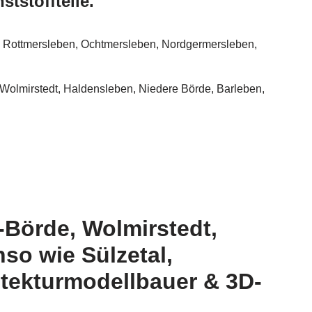
tstoffteile.
 – Rottmersleben, Ochtmersleben, Nordgermersleben,
 Wolmirstedt, Haldensleben, Niedere Börde, Barleben,
Börde, Wolmirstedt,
so wie Sülzetal,
itekturmodellbauer & 3D-