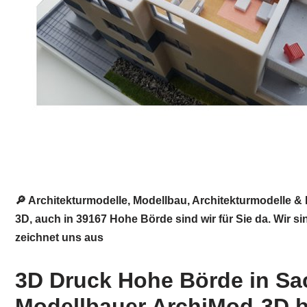
🔎 Architekturmodelle, Modellbau, Architekturmodelle
3D, auch in 39167 Hohe Börde sind wir für Sie da. Wir 
zeichnet uns aus
3D Druck Hohe Börde in Sa
Modellbauer ArchiMod-3D b