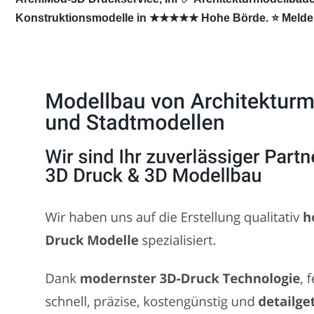
Konstruktionsmodelle in ★★★★★ Hohe Börde. ⭐ Melden 