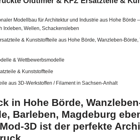
uckte Oldtimer & KFZ Ersatzteile & Kuns
onaler Modellbau für Architektur und Industrie aus Hohe Börde
 Irxleben, Wellen, Schackensleben
rsatzteile & Kunststoffteile aus Hohe Börde, Wanzleben-Börde,
odelle & Wettbewerbsmodelle
zteile & Kunststoffteile
ile aus 3D-Werkstoffen / Filament in Sachsen-Anhalt
ck in Hohe Börde, Wanzleben-
e, Barleben, Magdeburg eben
iMod-3D ist der perfekte Arch
ruck.