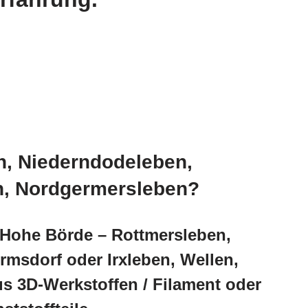
n, Niederndodeleben,
n, Nordgermersleben?
 Hohe Börde – Rottmersleben,
msdorf oder Irxleben, Wellen,
s 3D-Werkstoffen / Filament oder