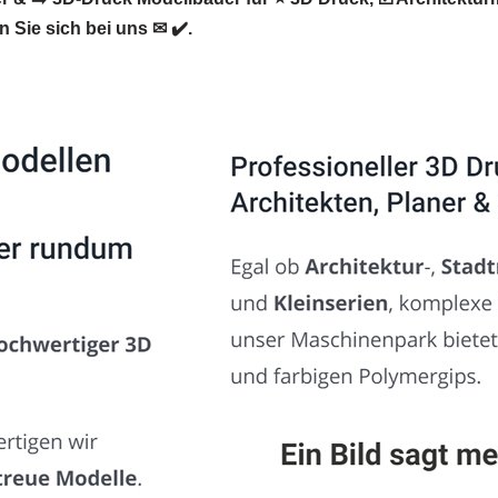
Sie sich bei uns ✉ ✔️.