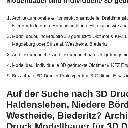
Modellbauer und Individuelle 3D gedr
Architekturmodelle & Konstruktionsmodelle, Dreidimensi
Niederndodeleben, Hohenwarsleben, Hermsdorf wie auch
Modellbauer, Individuelle 3D gedruckte Oldtimer & KFZ E
Magdeburg oder Sülzetal, Westheide, Biederitz
Architekturmodelle, Architekturmodellbau, Umgebungsm
Modellbau, Individuelle 3D gedruckte Oldtimer & KFZ Ersat
Bezahlbare 3D DruckerPrototypenbau & Oldtimer Ersatzte
Auf der Suche nach 3D Dru
Haldensleben, Niedere Börd
Westheide, Biederitz? Arch
Druck Modellbauer für 3D D