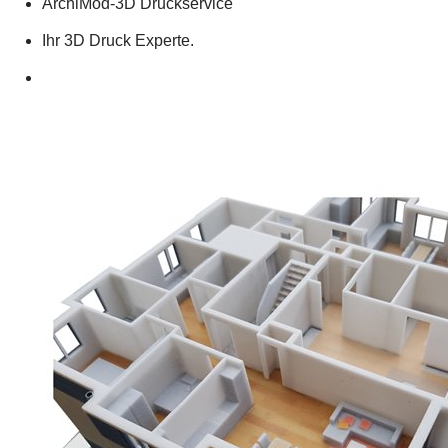
ArchiMod-3D Druckservice
Ihr 3D Druck Experte.