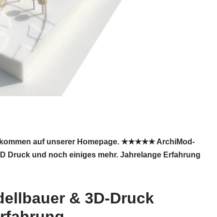
✓ Willkommen auf unserer Homepage. ★★★★★ ArchiMod-
r 3D Druck und noch einiges mehr. Jahrelange Erfahrung
dellbauer & 3D-Druck
rfahrung.