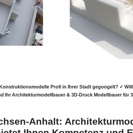
 & Konstruktionsmodelle Profi in Ihrer Stadt gegoogelt? 
sind Ihr Architekturmodellbauer & 3D-Druck Modellbauer fü
chsen-Anhalt: Architekturmo
ietet Ihnen Kompetenz und E