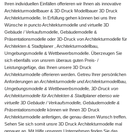
Ihren individuellen Einfällen offerieren wir Ihnen als innovative
Architekturmodellbauer & 3D-Druck Modellbauer 3D Druck
Architekturmodelle. In Erfüllung gehen können bei uns Ihre
Wünsche in puncto Architekturmodelle und virtuelle 3D
Gebäude / Verkaufsmodelle, Gebäudemodelle &
Präsentationsmodelle oder 3D-Druck von Architekturmodelle für
Architekten & Stadtplaner , Architekturmodellbau,
Umgebungsmodelle & Wettbewerbsmodelle. Überzeugen Sie
sich ebenfalls von unsrem überaus guten Preis- /
Leistungsgefüge, das Ihnen unsere 3D Druck
Architekturmodelle offerieren werden. Getreu Ihrer persönlichen
Anforderungen an
Architekturmodelle und Architekturmodellbau,
Umgebungsmodelle & Wettbewerbsmodelle, 3D-Druck von
Architekturmodelle für Architekten & Stadtplaner ebenso wie
virtuelle 3D Gebäude / Verkaufsmodelle, Gebäudemodelle &
Präsentationsmodelle
können wir Ihnen 3D Druck
Architekturmodelle anfertigen, die genau diesen Wunsch treffen.
Sehen Sie sich somit unsre 3D Druck Architekturmodelle mal
genauer an. Mit Hilfe unserem Unternehmen finden Sie das