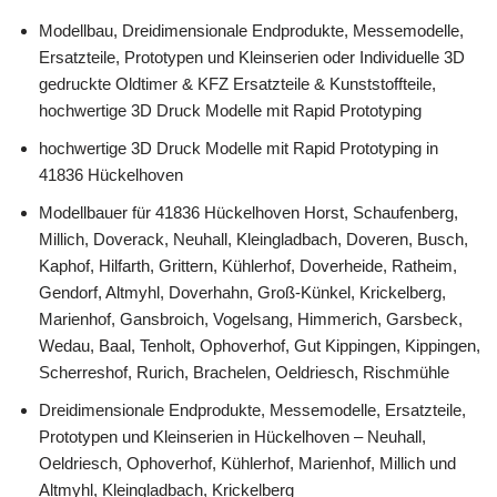
Modellbau, Dreidimensionale Endprodukte, Messemodelle,
Ersatzteile, Prototypen und Kleinserien oder Individuelle 3D
gedruckte Oldtimer & KFZ Ersatzteile & Kunststoffteile,
hochwertige 3D Druck Modelle mit Rapid Prototyping
hochwertige 3D Druck Modelle mit Rapid Prototyping in
41836 Hückelhoven
Modellbauer für 41836 Hückelhoven Horst, Schaufenberg,
Millich, Doverack, Neuhall, Kleingladbach, Doveren, Busch,
Kaphof, Hilfarth, Grittern, Kühlerhof, Doverheide, Ratheim,
Gendorf, Altmyhl, Doverhahn, Groß-Künkel, Krickelberg,
Marienhof, Gansbroich, Vogelsang, Himmerich, Garsbeck,
Wedau, Baal, Tenholt, Ophoverhof, Gut Kippingen, Kippingen,
Scherreshof, Rurich, Brachelen, Oeldriesch, Rischmühle
Dreidimensionale Endprodukte, Messemodelle, Ersatzteile,
Prototypen und Kleinserien in Hückelhoven – Neuhall,
Oeldriesch, Ophoverhof, Kühlerhof, Marienhof, Millich und
Altmyhl, Kleingladbach, Krickelberg