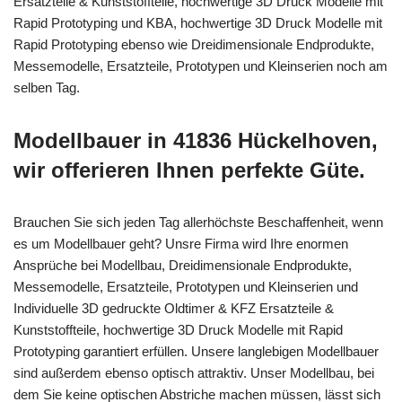
Ersatzteile & Kunststoffteile, hochwertige 3D Druck Modelle mit
Rapid Prototyping und KBA, hochwertige 3D Druck Modelle mit
Rapid Prototyping ebenso wie Dreidimensionale Endprodukte,
Messemodelle, Ersatzteile, Prototypen und Kleinserien noch am
selben Tag.
Modellbauer in 41836 Hückelhoven,
wir offerieren Ihnen perfekte Güte.
Brauchen Sie sich jeden Tag allerhöchste Beschaffenheit, wenn
es um Modellbauer geht? Unsre Firma wird Ihre enormen
Ansprüche bei Modellbau, Dreidimensionale Endprodukte,
Messemodelle, Ersatzteile, Prototypen und Kleinserien und
Individuelle 3D gedruckte Oldtimer & KFZ Ersatzteile &
Kunststoffteile, hochwertige 3D Druck Modelle mit Rapid
Prototyping garantiert erfüllen. Unsere langlebigen Modellbauer
sind außerdem ebenso optisch attraktiv. Unser Modellbau, bei
dem Sie keine optischen Abstriche machen müssen, lässt sich