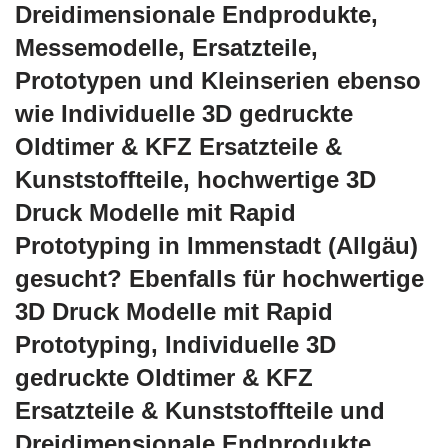
Dreidimensionale Endprodukte,
Messemodelle, Ersatzteile,
Prototypen und Kleinserien ebenso
wie Individuelle 3D gedruckte
Oldtimer & KFZ Ersatzteile &
Kunststoffteile, hochwertige 3D
Druck Modelle mit Rapid
Prototyping in Immenstadt (Allgäu)
gesucht? Ebenfalls für hochwertige
3D Druck Modelle mit Rapid
Prototyping, Individuelle 3D
gedruckte Oldtimer & KFZ
Ersatzteile & Kunststoffteile und
Dreidimensionale Endprodukte,