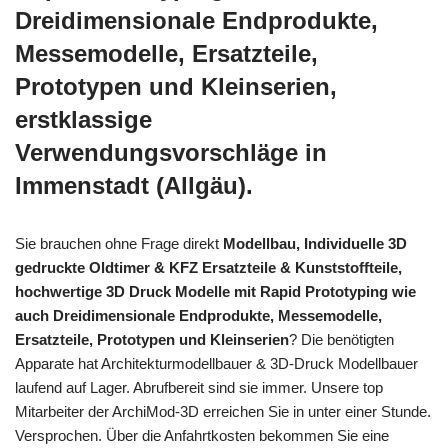
Dreidimensionale Endprodukte,
Messemodelle, Ersatzteile,
Prototypen und Kleinserien,
erstklassige
Verwendungsvorschläge in
Immenstadt (Allgäu).
Sie brauchen ohne Frage direkt
Modellbau, Individuelle 3D
gedruckte Oldtimer & KFZ Ersatzteile & Kunststoffteile,
hochwertige 3D Druck Modelle mit Rapid Prototyping wie
auch Dreidimensionale Endprodukte, Messemodelle,
Ersatzteile, Prototypen und Kleinserien
? Die benötigten
Apparate hat Architekturmodellbauer & 3D-Druck Modellbauer
laufend auf Lager. Abrufbereit sind sie immer. Unsere top
Mitarbeiter der ArchiMod-3D erreichen Sie in unter einer Stunde.
Versprochen. Über die Anfahrtkosten bekommen Sie eine