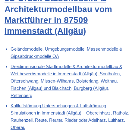
Architekturmodellbau vom
Marktführer in 87509
Immenstadt (Allgäu)
Geländemodelle, Umgebungsmodelle, Massenmodelle &
Gipsabdruckmodelle OA
Dreidimensionale Stadtmodelle & Architekturmodellbau &
Wettbewerbsmodelle in Immenstadt (Allgäu), Sonthofen,
Ofterschwang, Missen-Wilhams, Bolsterlang, Weitnau,
Fischen (Allgäu) und Blaichach, Burgberg (Allgäu),
Rettenberg
Kaltluftstömung Untersuchungen & Luftströmung
Simulationen in Immenstadt (Allgäu) – Obereinharz, Ratholz,
Rauhenzell, Reute, Reuter, Rieder oder Adelharz, Luitharz,
Oberau