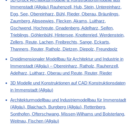
Immenstadt (Allgäu) Rauhenzell, Hub, Stein, Untereinharz,
Egg, See, Obereinharz, Bühl, Rieder, Oberau, Bräunlings,
Zaumberg, Alpseewies, Flecken, Akams, Luitharz,
Gschwend, Hochreute, Gnadenberg, Adelharz, Seifen,
Trieblings, Göhlenbühl, Hintersee, Knottenried, Werdenstein,
Zellers, Reute, Lachen, Freibrechts, Sange, Eckarts,
Thanners, Reuter, Ratholz, Dietzen, Diepolz, Freundpolz
Dreidimensionaler Modellbau für Architektur und Industrie in
Immenstadt (Allgäu) – Obereinharz, Ratholz, Rauhenzell,
Adelharz, Luitharz, Oberau und Reute, Reuter, Rieder
3D Modelle und Konstruktionen auf CAD Konstruktionsdaten
in Immenstadt (Allgäu)
Architekturmodellbau und Industriemodellbau für Immenstadt
(Allgäu), Blaichach, Burgberg (Allgäu), Rettenberg,
Sonthofen, Ofterschwang, Missen-Wilhams und Bolsterlang,
Weitnau, Fischen (Allgäu)