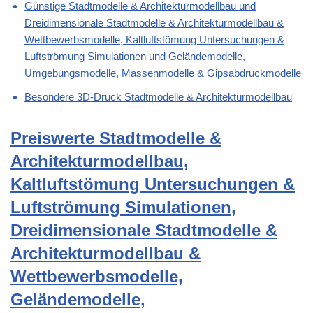
Günstige Stadtmodelle & Architekturmodellbau und
Dreidimensionale Stadtmodelle & Architekturmodellbau &
Wettbewerbsmodelle, Kaltluftstömung Untersuchungen &
Luftströmung Simulationen und Geländemodelle,
Umgebungsmodelle, Massenmodelle & Gipsabdruckmodelle
Besondere 3D-Druck Stadtmodelle & Architekturmodellbau
Preiswerte Stadtmodelle &
Architekturmodellbau,
Kaltluftstömung Untersuchungen &
Luftströmung Simulationen,
Dreidimensionale Stadtmodelle &
Architekturmodellbau &
Wettbewerbsmodelle,
Geländemodelle,