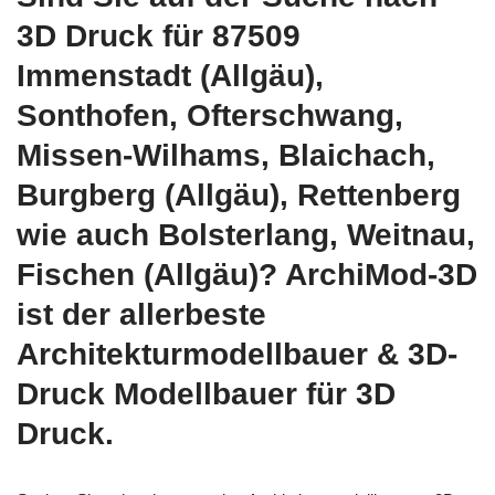
3D Druck für 87509
Immenstadt (Allgäu),
Sonthofen, Ofterschwang,
Missen-Wilhams, Blaichach,
Burgberg (Allgäu), Rettenberg
wie auch Bolsterlang, Weitnau,
Fischen (Allgäu)? ArchiMod-3D
ist der allerbeste
Architekturmodellbauer & 3D-
Druck Modellbauer für 3D
Druck.