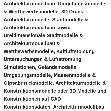
Architekturmodellbau, Umgebungsmodelle
& Wettbewerbsmodelle, 3D Druck
Architekturmodelle, Stadtmodelle &
Architekturmodellbau sowie
Dreidimensionale Stadtmodelle &
Architekturmodellbau &
Wettbewerbsmodelle, Kaltluftstömung
Untersuchungen & Luftströmung
Simulationen, Geländemodelle,
Umgebungsmodelle, Massenmodelle &
Gipsabdruckmodelle, Architekturmodelle &
Konstruktionsmodelle oder 3D Modelle und
Konstruktionen auf CAD
Konstruktionsdaten, Architekturmodellbau