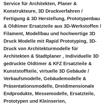
Service für Architekten, Planer &
Konstrukteure, 3D Druckverfahren /
Fertigung & 3D Herstellung, Prototypenbau
& Oldtimer Ersatzteile aus 3D-Werkstoffen /
Filament, Modellbau und hochwertige 3D
Druck Modelle mit Rapid Prototyping, 3D-
Druck von Architekturmodelle für
Architekten & Stadtplaner , Individuelle 3D
gedruckte Oldtimer & KFZ Ersatzteile &
Kunststoffteile, virtuelle 3D Gebäude /
Verkaufsmodelle, Gebäudemodelle &
Präsentationsmodelle, Dreidimensionale
Endprodukte, Messemodelle, Ersatzteile,
Prototypen und Kleinserien,