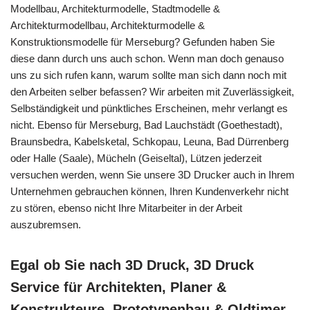
Modellbau, Architekturmodelle, Stadtmodelle &
Architekturmodellbau, Architekturmodelle &
Konstruktionsmodelle für Merseburg? Gefunden haben Sie
diese dann durch uns auch schon. Wenn man doch genauso
uns zu sich rufen kann, warum sollte man sich dann noch mit
den Arbeiten selber befassen? Wir arbeiten mit Zuverlässigkeit,
Selbständigkeit und pünktliches Erscheinen, mehr verlangt es
nicht. Ebenso für Merseburg, Bad Lauchstädt (Goethestadt),
Braunsbedra, Kabelsketal, Schkopau, Leuna, Bad Dürrenberg
oder Halle (Saale), Mücheln (Geiseltal), Lützen jederzeit
versuchen werden, wenn Sie unsere 3D Drucker auch in Ihrem
Unternehmen gebrauchen können, Ihren Kundenverkehr nicht
zu stören, ebenso nicht Ihre Mitarbeiter in der Arbeit
auszubremsen.
Egal ob Sie nach 3D Druck, 3D Druck
Service für Architekten, Planer &
Konstrukteure, Prototypenbau & Oldtimer