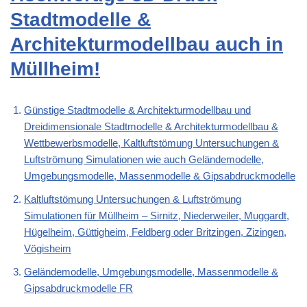
Stadtmodelle &
Architekturmodellbau auch in
Müllheim!
Günstige Stadtmodelle & Architekturmodellbau und
Dreidimensionale Stadtmodelle & Architekturmodellbau &
Wettbewerbsmodelle, Kaltluftstömung Untersuchungen &
Luftströmung Simulationen wie auch Geländemodelle,
Umgebungsmodelle, Massenmodelle & Gipsabdruckmodelle
Kaltluftstömung Untersuchungen & Luftströmung
Simulationen für Müllheim – Sirnitz, Niederweiler, Muggardt,
Hügelheim, Güttigheim, Feldberg oder Britzingen, Zizingen,
Vögisheim
Geländemodelle, Umgebungsmodelle, Massenmodelle &
Gipsabdruckmodelle FR