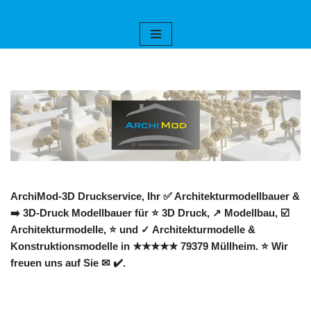
Zum
Inhalt
springen
ArchiMod-3D Druckservice, Ihr ✅ Architekturmodellbauer &
➡️ 3D-Druck Modellbauer für ⭐ 3D Druck, ↗️ Modellbau, ☑️
Architekturmodelle, ⭐ und ✓ Architekturmodelle &
Konstruktionsmodelle in ★★★★★ 79379 Müllheim. ⭐ Wir
freuen uns auf Sie ✉ ✔️.