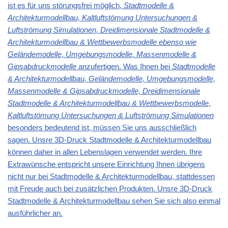
ist es für uns störungsfrei möglich,
Stadtmodelle &
Architekturmodellbau, Kaltluftstömung Untersuchungen &
Luftströmung Simulationen, Dreidimensionale Stadtmodelle &
Architekturmodellbau & Wettbewerbsmodelle ebenso wie
Geländemodelle, Umgebungsmodelle, Massenmodelle &
Gipsabdruckmodelle
anzufertigen. Was Ihnen bei
Stadtmodelle
& Architekturmodellbau, Geländemodelle, Umgebungsmodelle,
Massenmodelle & Gipsabdruckmodelle, Dreidimensionale
Stadtmodelle & Architekturmodellbau & Wettbewerbsmodelle,
Kaltluftstömung Untersuchungen & Luftströmung Simulationen
besonders bedeutend ist, müssen Sie uns ausschließlich
sagen. Unsre 3D-Druck Stadtmodelle & Architekturmodellbau
können daher in allen Lebenslagen verwendet werden. Ihre
Extrawünsche entspricht unsere Einrichtung Ihnen übrigens
nicht nur bei
Stadtmodelle & Architekturmodellbau
, stattdessen
mit Freude auch bei zusätzlichen Produkten. Unsre 3D-Druck
Stadtmodelle & Architekturmodellbau sehen Sie sich also einmal
ausführlicher an.