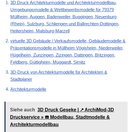
3D Druck Architekturmodelle und Architekturmodellbau,
Umgebungsmodelle & Wettbewerbsmodelle für 79379
Müllheim, Auggen, Badenweiler, Buggingen, Neuenburg
(Rhein), Sulzburg, Schliengen und Ballrechten-Dottingen,
Heitersheim, Malsburg-Marzell
virtuelle 3D Gebäude / Verkaufsmodelle, Gebäudemodelle &
Präsentationsmodelle in Müllheim Vögisheim, Niederweiler,
Hügelheim, Zunzingen, Zizingen, Dattingen, Britzingen,
Feldberg, Güttigheim, Muggardt, Sirnitz
3D-Druck von Architekturmodelle für Architekten &
Stadtplaner
Architekturmodelle
Siehe auch
3D Druck Geseke | ↗️ ArchiMod-3D
Druckservice » ☎️ Modellbau, Stadtmodelle &
Architekturmodellbau