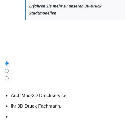
ArchiMod-3D Druckservice
Ihr 3D Druck Fachmann.