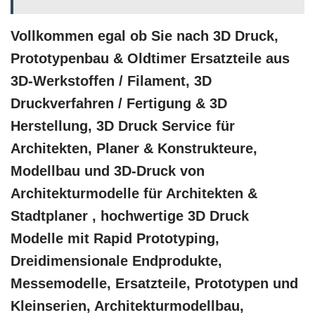
Vollkommen egal ob Sie nach 3D Druck,
Prototypenbau & Oldtimer Ersatzteile aus
3D-Werkstoffen / Filament, 3D
Druckverfahren / Fertigung & 3D
Herstellung, 3D Druck Service für
Architekten, Planer & Konstrukteure,
Modellbau und 3D-Druck von
Architekturmodelle für Architekten &
Stadtplaner , hochwertige 3D Druck
Modelle mit Rapid Prototyping,
Dreidimensionale Endprodukte,
Messemodelle, Ersatzteile, Prototypen und
Kleinserien, Architekturmodellbau,