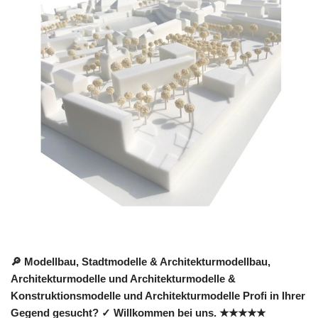
🔎 Modellbau, Stadtmodelle & Architekturmodellbau,
Architekturmodelle und Architekturmodelle &
Konstruktionsmodelle und Architekturmodelle Profi in Ihrer
Gegend gesucht? ✓ Willkommen bei uns. ★★★★★