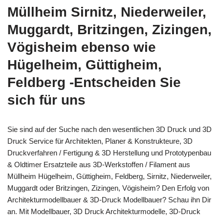
Müllheim Sirnitz, Niederweiler,
Muggardt, Britzingen, Zizingen,
Vögisheim ebenso wie
Hügelheim, Güttigheim,
Feldberg -Entscheiden Sie
sich für uns
Sie sind auf der Suche nach den wesentlichen 3D Druck und 3D
Druck Service für Architekten, Planer & Konstrukteure, 3D
Druckverfahren / Fertigung & 3D Herstellung und Prototypenbau
& Oldtimer Ersatzteile aus 3D-Werkstoffen / Filament aus
Müllheim Hügelheim, Güttigheim, Feldberg, Sirnitz, Niederweiler,
Muggardt oder Britzingen, Zizingen, Vögisheim? Den Erfolg von
Architekturmodellbauer & 3D-Druck Modellbauer? Schau ihn Dir
an. Mit Modellbauer, 3D Druck Architekturmodelle, 3D-Druck