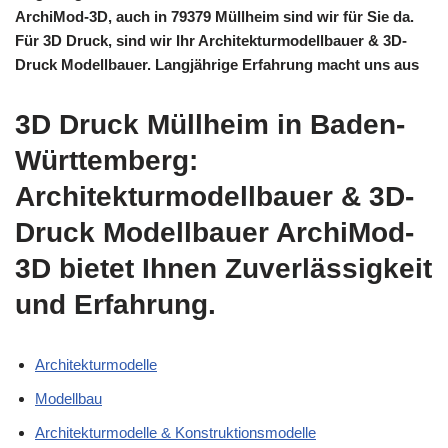
ArchiMod-3D, auch in 79379 Müllheim sind wir für Sie da.
Für 3D Druck, sind wir Ihr Architekturmodellbauer & 3D-
Druck Modellbauer. Langjährige Erfahrung macht uns aus
3D Druck Müllheim in Baden-
Württemberg:
Architekturmodellbauer & 3D-
Druck Modellbauer ArchiMod-
3D bietet Ihnen Zuverlässigkeit
und Erfahrung.
Architekturmodelle
Modellbau
Architekturmodelle & Konstruktionsmodelle