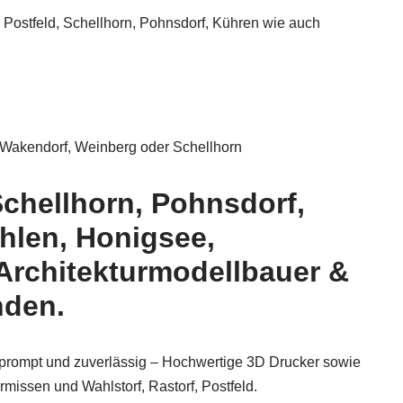
f, Postfeld, Schellhorn, Pohnsdorf, Kühren wie auch
z Wakendorf, Weinberg oder Schellhorn
Schellhorn, Pohnsdorf,
hlen, Honigsee,
Architekturmodellbauer &
nden.
– prompt und zuverlässig – Hochwertige 3D Drucker sowie
issen und Wahlstorf, Rastorf, Postfeld.