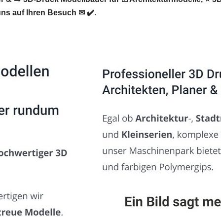
ns auf Ihren Besuch ✉ ✔️.