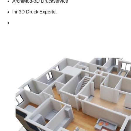
ArchiMod-3D Druckservice
Ihr 3D Druck Experte.