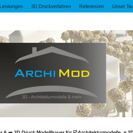
Leistungen
3D Druckverfahren
Referenzen
Unser Te
 & ➡️ 3D-Druck Modellbauer für ☑️ Architekturmodelle, ⭐ 3