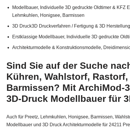
Modellbauer, Individuelle 3D gedruckte Oldtimer & KFZ Ers
Lehmkuhlen, Honigsee, Barmissen
3D Druck3D Druckverfahren / Fertigung & 3D Herstellun
Erstklassige Modellbauer, Individuelle 3D gedruckte Oldti
Architekturmodelle & Konstruktionsmodelle, Dreidimensio
Sind Sie auf der Suche nach
Kühren, Wahlstorf, Rastorf
Barmissen? Mit ArchiMod-3
3D-Druck Modellbauer für 3
Auch für Preetz, Lehmkuhlen, Honigsee, Barmissen, Wahlsto
Modellbauer und 3D Druck Architekturmodelle für 24211 Pree