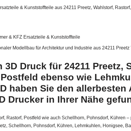
atzteile & Kunststoffteile aus 24211 Preetz, Wahlstorf, Rastor
g
mer & KFZ Ersatzteile & Kunststoffteile
naler Modellbau für Architektur und Industrie aus 24211 Preet
 3D Druck für 24211 Preetz, 
, Postfeld ebenso wie Lehmku
D haben Sie den allerbesten 
D Drucker in Ihrer Nähe gefu
rf, Rastorf, Postfeld wie auch Schellhorn, Pohnsdorf, Kühren 
tz, Schellhorn, Pohnsdorf, Kühren, Lehmkuhlen, Honigsee, Barm