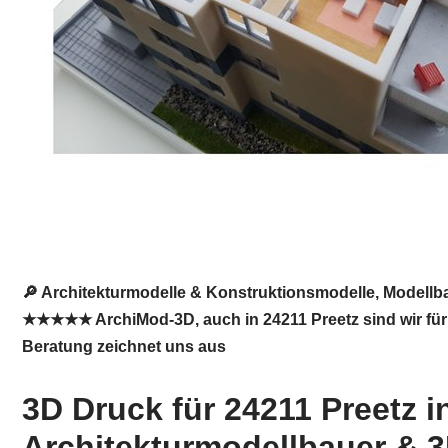
🔎 Architekturmodelle & Konstruktionsmodelle, Modellba
★★★★★ ArchiMod-3D, auch in 24211 Preetz sind wir für S
Beratung zeichnet uns aus
3D Druck für 24211 Preetz i
Architekturmodellbauer & 