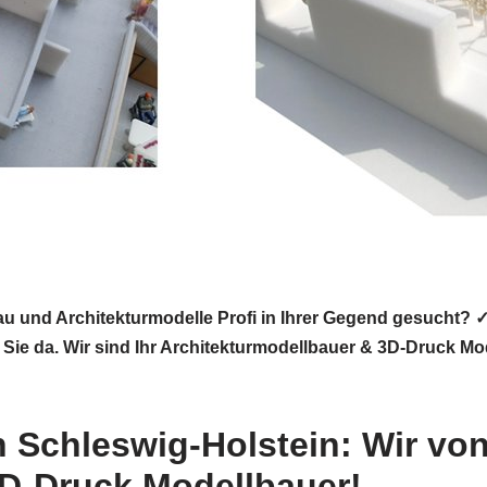
u und Architekturmodelle Profi in Ihrer Gegend gesucht? ✓
ie da. Wir sind Ihr Architekturmodellbauer & 3D-Druck Mod
n Schleswig-Holstein: Wir vo
3D-Druck Modellbauer!