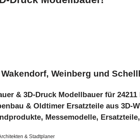
d Wakendorf, Weinberg und Schel
auer & 3D-Druck Modellbauer für 24211 
enbau & Oldtimer Ersatzteile aus 3D-We
dprodukte, Messemodelle, Ersatzteile,
Architekten & Stadtplaner