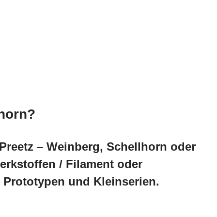
lhorn?
Preetz – Weinberg, Schellhorn oder
rkstoffen / Filament oder
 Prototypen und Kleinserien.