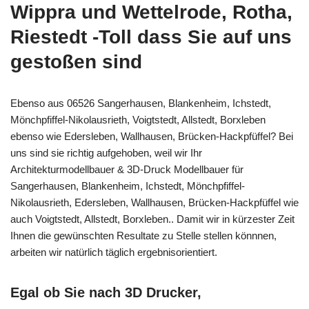
Wippra und Wettelrode, Rotha,
Riestedt -Toll dass Sie auf uns
gestoßen sind
Ebenso aus 06526 Sangerhausen, Blankenheim, Ichstedt,
Mönchpfiffel-Nikolausrieth, Voigtstedt, Allstedt, Borxleben
ebenso wie Edersleben, Wallhausen, Brücken-Hackpfüffel? Bei
uns sind sie richtig aufgehoben, weil wir Ihr
Architekturmodellbauer & 3D-Druck Modellbauer für
Sangerhausen, Blankenheim, Ichstedt, Mönchpfiffel-
Nikolausrieth, Edersleben, Wallhausen, Brücken-Hackpfüffel wie
auch Voigtstedt, Allstedt, Borxleben.. Damit wir in kürzester Zeit
Ihnen die gewünschten Resultate zu Stelle stellen könnnen,
arbeiten wir natürlich täglich ergebnisorientiert.
Egal ob Sie nach 3D Drucker,