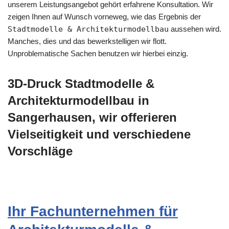
unserem Leistungsangebot gehört erfahrene Konsultation. Wir
zeigen Ihnen auf Wunsch vorneweg, wie das Ergebnis der
Stadtmodelle & Architekturmodellbau
aussehen wird.
Manches, dies und das bewerkstelligen wir flott.
Unproblematische Sachen benutzen wir hierbei einzig.
3D-Druck Stadtmodelle &
Architekturmodellbau in
Sangerhausen, wir offerieren
Vielseitigkeit und verschiedene
Vorschläge
Ihr Fachunternehmen für