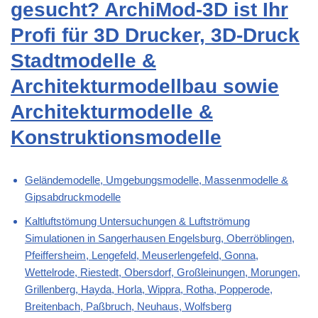
gesucht? ArchiMod-3D ist Ihr
Profi für 3D Drucker, 3D-Druck
Stadtmodelle &
Architekturmodellbau sowie
Architekturmodelle &
Konstruktionsmodelle
Geländemodelle, Umgebungsmodelle, Massenmodelle &
Gipsabdruckmodelle
Kaltluftstömung Untersuchungen & Luftströmung
Simulationen in Sangerhausen Engelsburg, Oberröblingen,
Pfeiffersheim, Lengefeld, Meuserlengefeld, Gonna,
Wettelrode, Riestedt, Obersdorf, Großleinungen, Morungen,
Grillenberg, Hayda, Horla, Wippra, Rotha, Popperode,
Breitenbach, Paßbruch, Neuhaus, Wolfsberg