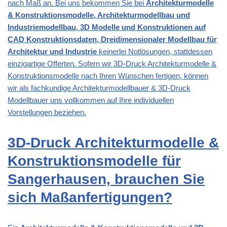
nach Maß an. Bei uns bekommen Sie bei
Architekturmodelle
& Konstruktionsmodelle, Architekturmodellbau und
Industriemodellbau, 3D Modelle und Konstruktionen auf
CAD Konstruktionsdaten, Dreidimensionaler Modellbau für
Architektur und Industrie
keinerlei Notlösungen, stattdessen
einzigartige Offerten. Sofern wir 3D-Druck Architekturmodelle &
Konstruktionsmodelle nach Ihren Wünschen fertigen, können
wir als fachkundige Architekturmodellbauer & 3D-Druck
Modellbauer uns vollkommen auf Ihre individuellen
Vorstellungen beziehen.
3D-Druck Architekturmodelle &
Konstruktionsmodelle für
Sangerhausen, brauchen Sie
sich Maßanfertigungen?