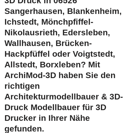
3D Druck in 06526
Sangerhausen, Blankenheim,
Ichstedt, Mönchpfiffel-
Nikolausrieth, Edersleben,
Wallhausen, Brücken-
Hackpfüffel oder Voigtstedt,
Allstedt, Borxleben? Mit
ArchiMod-3D haben Sie den
richtigen
Architekturmodellbauer & 3D-
Druck Modellbauer für 3D
Drucker in Ihrer Nähe
gefunden.