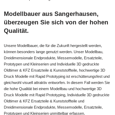
Modellbauer aus Sangerhausen,
überzeugen Sie sich von der hohen
Qualität.
Unsere Modellbauer, die für die Zukunft hergestellt werden,
können besonders lange genutzt werden. Unser Modellbau,
Dreidimensionale Endprodukte, Messemodelle, Ersatzteile,
Prototypen und Kleinserien und Individuelle 3D gedruckte
Oldtimer & KFZ Ersatzteile & Kunststoffteile, hochwertige 3D
Druck Modelle mit Rapid Prototyping ist erschütterungsfest und
gleichwohl visuell attraktiv entworfen. In diesem Fall werden Sie
die hohe Qualität bei einem Modellbau und hochwertige 3D
Druck Modelle mit Rapid Prototyping, Individuelle 3D gedruckte
Oldtimer & KFZ Ersatzteile & Kunststoffteile und
Dreidimensionale Endprodukte, Messemodelle, Ersatzteile,
Prototypen und Kleinserien unmittelbar erfassen.