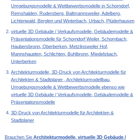
Umgebungsmodelle & Wettbewerbsmodelle in Schorndorf,
Remshalden, Rudersberg, Baltmannsweiler, Adelberg,
Lichtenwald, Berglen und Winterbach, Urbach, Plüderhausen
virtuelle 3D Gebäude / Verkaufsmodelle, Gebäudemodelle &
Präsentationsmodelle für Schorndorf Weiler, Schornbach,
Haubersbronn, Oberberken, Metzlinsweiler Hof,
Mannshaupten, Schlichten, Buhlbronn, Miedelsbach,
Unterberken
Architekturmodelle, 3D-Druck von Architekturmodelle für
Architekten & Stadtplaner , Architekturmodellbau,
Umgebungsmodelle & Wettbewerbsmodelle ebenso wie
virtuelle 3D Gebäude / Verkaufsmodelle, Gebäudemodelle &
Präsentationsmodelle
3D-Druck von Architekturmodelle für Architekten &
Stadtplaner
Brauchen Sie
Architekturmodelle, virtuelle 3D Gebäude /