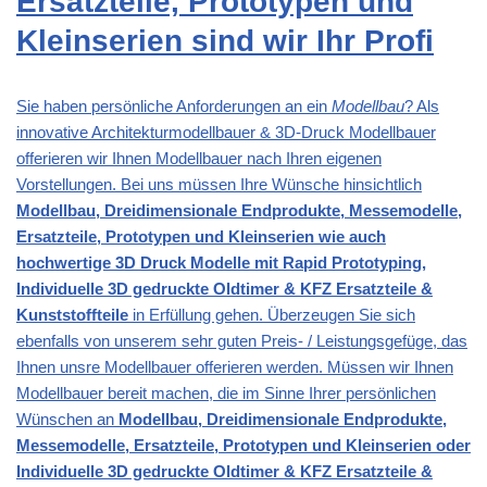
Ersatzteile, Prototypen und
Kleinserien sind wir Ihr Profi
Sie haben persönliche Anforderungen an ein
Modellbau
? Als
innovative Architekturmodellbauer & 3D-Druck Modellbauer
offerieren wir Ihnen Modellbauer nach Ihren eigenen
Vorstellungen. Bei uns müssen Ihre Wünsche hinsichtlich
Modellbau, Dreidimensionale Endprodukte, Messemodelle,
Ersatzteile, Prototypen und Kleinserien wie auch
hochwertige 3D Druck Modelle mit Rapid Prototyping,
Individuelle 3D gedruckte Oldtimer & KFZ Ersatzteile &
Kunststoffteile
in Erfüllung gehen. Überzeugen Sie sich
ebenfalls von unserem sehr guten Preis- / Leistungsgefüge, das
Ihnen unsre Modellbauer offerieren werden. Müssen wir Ihnen
Modellbauer bereit machen, die im Sinne Ihrer persönlichen
Wünschen an
Modellbau, Dreidimensionale Endprodukte,
Messemodelle, Ersatzteile, Prototypen und Kleinserien oder
Individuelle 3D gedruckte Oldtimer & KFZ Ersatzteile &