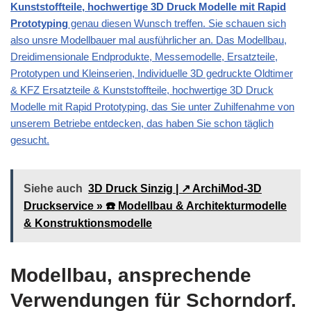
Kunststoffteile, hochwertige 3D Druck Modelle mit Rapid
Prototyping
genau diesen Wunsch treffen. Sie schauen sich
also unsre Modellbauer mal ausführlicher an. Das
Modellbau,
Dreidimensionale Endprodukte, Messemodelle, Ersatzteile,
Prototypen und Kleinserien, Individuelle 3D gedruckte Oldtimer
& KFZ Ersatzteile & Kunststoffteile, hochwertige 3D Druck
Modelle mit Rapid Prototyping
, das Sie unter Zuhilfenahme von
unserem Betriebe entdecken, das haben Sie schon täglich
gesucht.
Siehe auch
3D Druck Sinzig | ↗️ ArchiMod-3D
Druckservice » ☎️ Modellbau & Architekturmodelle
& Konstruktionsmodelle
Modellbau, ansprechende
Verwendungen für Schorndorf.