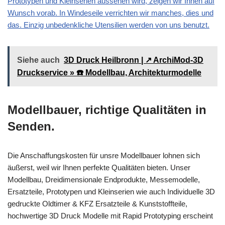
Prototypen und Kleinserien aussehen wird, zeigen wir Ihnen auf
Wunsch vorab. In Windeseile verrichten wir manches, dies und
das. Einzig unbedenkliche Utensilien werden von uns benutzt.
Siehe auch
3D Druck Heilbronn | ↗️ ArchiMod-3D
Druckservice » ☎️ Modellbau, Architekturmodelle
Modellbauer, richtige Qualitäten in
Senden.
Die Anschaffungskosten für unsre Modellbauer lohnen sich
äußerst, weil wir Ihnen perfekte Qualitäten bieten. Unser
Modellbau, Dreidimensionale Endprodukte, Messemodelle,
Ersatzteile, Prototypen und Kleinserien wie auch Individuelle 3D
gedruckte Oldtimer & KFZ Ersatzteile & Kunststoffteile,
hochwertige 3D Druck Modelle mit Rapid Prototyping erscheint