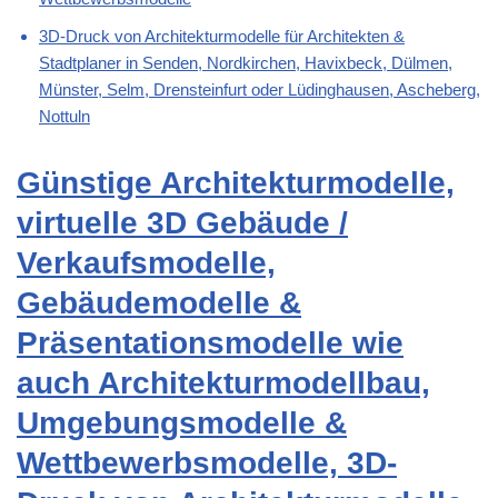
3D-Druck von Architekturmodelle für Architekten &
Stadtplaner in Senden, Nordkirchen, Havixbeck, Dülmen,
Münster, Selm, Drensteinfurt oder Lüdinghausen, Ascheberg,
Nottuln
Günstige Architekturmodelle,
virtuelle 3D Gebäude /
Verkaufsmodelle,
Gebäudemodelle &
Präsentationsmodelle wie
auch Architekturmodellbau,
Umgebungsmodelle &
Wettbewerbsmodelle, 3D-