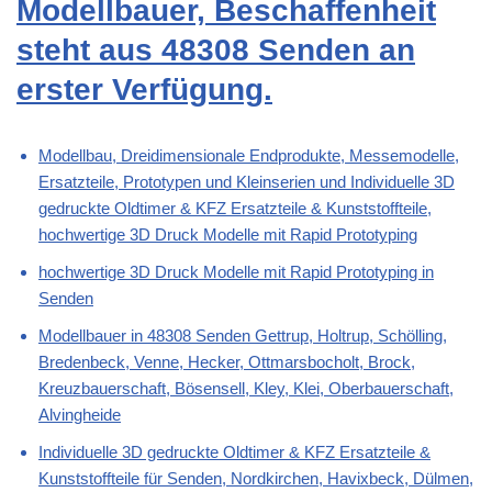
Modellbauer, Beschaffenheit
steht aus 48308 Senden an
erster Verfügung.
Modellbau, Dreidimensionale Endprodukte, Messemodelle,
Ersatzteile, Prototypen und Kleinserien und Individuelle 3D
gedruckte Oldtimer & KFZ Ersatzteile & Kunststoffteile,
hochwertige 3D Druck Modelle mit Rapid Prototyping
hochwertige 3D Druck Modelle mit Rapid Prototyping in
Senden
Modellbauer in 48308 Senden Gettrup, Holtrup, Schölling,
Bredenbeck, Venne, Hecker, Ottmarsbocholt, Brock,
Kreuzbauerschaft, Bösensell, Kley, Klei, Oberbauerschaft,
Alvingheide
Individuelle 3D gedruckte Oldtimer & KFZ Ersatzteile &
Kunststoffteile für Senden, Nordkirchen, Havixbeck, Dülmen,