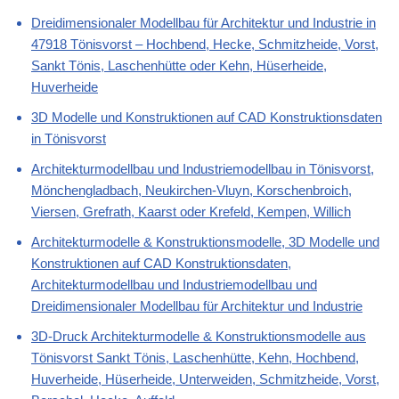
Dreidimensionaler Modellbau für Architektur und Industrie in
47918 Tönisvorst – Hochbend, Hecke, Schmitzheide, Vorst,
Sankt Tönis, Laschenhütte oder Kehn, Hüserheide,
Huverheide
3D Modelle und Konstruktionen auf CAD Konstruktionsdaten
in Tönisvorst
Architekturmodellbau und Industriemodellbau in Tönisvorst,
Mönchengladbach, Neukirchen-Vluyn, Korschenbroich,
Viersen, Grefrath, Kaarst oder Krefeld, Kempen, Willich
Architekturmodelle & Konstruktionsmodelle, 3D Modelle und
Konstruktionen auf CAD Konstruktionsdaten,
Architekturmodellbau und Industriemodellbau und
Dreidimensionaler Modellbau für Architektur und Industrie
3D-Druck Architekturmodelle & Konstruktionsmodelle aus
Tönisvorst Sankt Tönis, Laschenhütte, Kehn, Hochbend,
Huverheide, Hüserheide, Unterweiden, Schmitzheide, Vorst,