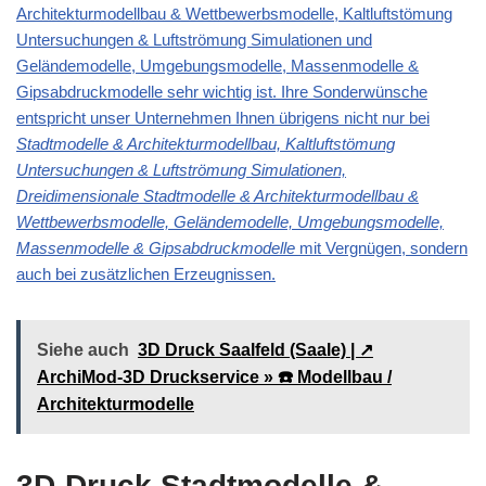
Architekturmodellbau & Wettbewerbsmodelle, Kaltluftstömung
Untersuchungen & Luftströmung Simulationen und
Geländemodelle, Umgebungsmodelle, Massenmodelle &
Gipsabdruckmodelle
sehr wichtig ist. Ihre Sonderwünsche
entspricht unser Unternehmen Ihnen übrigens nicht nur bei
Stadtmodelle & Architekturmodellbau, Kaltluftstömung
Untersuchungen & Luftströmung Simulationen,
Dreidimensionale Stadtmodelle & Architekturmodellbau &
Wettbewerbsmodelle, Geländemodelle, Umgebungsmodelle,
Massenmodelle & Gipsabdruckmodelle
mit Vergnügen, sondern
auch bei zusätzlichen Erzeugnissen.
Siehe auch
3D Druck Saalfeld (Saale) | ↗️
ArchiMod-3D Druckservice » ☎️ Modellbau /
Architekturmodelle
3D-Druck Stadtmodelle &