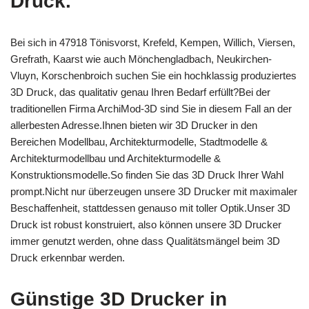
Druck.
Bei sich in 47918 Tönisvorst, Krefeld, Kempen, Willich, Viersen,
Grefrath, Kaarst wie auch Mönchengladbach, Neukirchen-
Vluyn, Korschenbroich suchen Sie ein hochklassig produziertes
3D Druck, das qualitativ genau Ihren Bedarf erfüllt?Bei der
traditionellen Firma ArchiMod-3D sind Sie in diesem Fall an der
allerbesten Adresse.Ihnen bieten wir 3D Drucker in den
Bereichen Modellbau, Architekturmodelle, Stadtmodelle &
Architekturmodellbau und Architekturmodelle &
Konstruktionsmodelle.So finden Sie das 3D Druck Ihrer Wahl
prompt.Nicht nur überzeugen unsere 3D Drucker mit maximaler
Beschaffenheit, stattdessen genauso mit toller Optik.Unser 3D
Druck ist robust konstruiert, also können unsere 3D Drucker
immer genutzt werden, ohne dass Qualitätsmängel beim 3D
Druck erkennbar werden.
Günstige 3D Drucker in