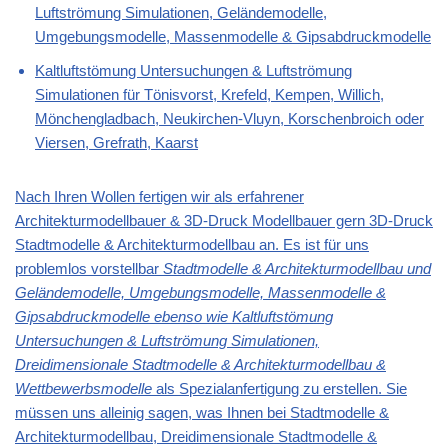
Luftströmung Simulationen, Geländemodelle,
Umgebungsmodelle, Massenmodelle & Gipsabdruckmodelle
Kaltluftstömung Untersuchungen & Luftströmung
Simulationen für Tönisvorst, Krefeld, Kempen, Willich,
Mönchengladbach, Neukirchen-Vluyn, Korschenbroich oder
Viersen, Grefrath, Kaarst
Nach Ihren Wollen fertigen wir als erfahrener
Architekturmodellbauer & 3D-Druck Modellbauer gern 3D-Druck
Stadtmodelle & Architekturmodellbau an. Es ist für uns
problemlos vorstellbar
Stadtmodelle & Architekturmodellbau und
Geländemodelle, Umgebungsmodelle, Massenmodelle &
Gipsabdruckmodelle ebenso wie Kaltluftstömung
Untersuchungen & Luftströmung Simulationen,
Dreidimensionale Stadtmodelle & Architekturmodellbau &
Wettbewerbsmodelle
als Spezialanfertigung zu erstellen. Sie
müssen uns alleinig sagen, was Ihnen bei
Stadtmodelle &
Architekturmodellbau, Dreidimensionale Stadtmodelle &