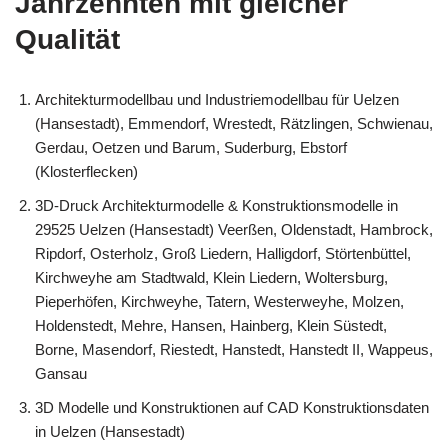
Jahrzehnten mit gleicher
Qualität
Architekturmodellbau und Industriemodellbau für Uelzen
(Hansestadt), Emmendorf, Wrestedt, Rätzlingen, Schwienau,
Gerdau, Oetzen und Barum, Suderburg, Ebstorf
(Klosterflecken)
3D-Druck Architekturmodelle & Konstruktionsmodelle in
29525 Uelzen (Hansestadt) Veerßen, Oldenstadt, Hambrock,
Ripdorf, Osterholz, Groß Liedern, Halligdorf, Störtenbüttel,
Kirchweyhe am Stadtwald, Klein Liedern, Woltersburg,
Pieperhöfen, Kirchweyhe, Tatern, Westerweyhe, Molzen,
Holdenstedt, Mehre, Hansen, Hainberg, Klein Süstedt,
Borne, Masendorf, Riestedt, Hanstedt, Hanstedt II, Wappeus,
Gansau
3D Modelle und Konstruktionen auf CAD Konstruktionsdaten
in Uelzen (Hansestadt)