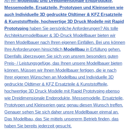
An ein
Modellbau und Dreidimensionale Endprodukte,
Messemodelle, Ersatzteile, Prototypen und Kleinserien wie
auch Individuelle 3D gedruckte Oldtimer & KFZ Ersatzteile
& Kunststoffteile, hochwertige 3D Druck Modelle mit Rapid
Prototyping
haben Sie persönliche Anforderungen? Als tolle
Architekturmodellbauer & 3D-Druck Modellbauer bieten wir
Ihnen Modellbauer nach Ihren eigenen Einfällen. Bei uns können
Ihre Anforderungen hinsichtlich
Modellbau
in Erfüllung gehen.
Ebenfalls überzeugen Sie sich von unsrem besonders guten
Preis- / Leistungsgefüge, das Ihnen unsere Modellbauer bieten
können. Müssen wir Ihnen Modellbauer fertigen, die je nach
Ihrer eigenen Wünschen an Modellbau und Individuelle 3D
gedruckte Oldtimer & KFZ Ersatzteile & Kunststoffteile,
hochwertige 3D Druck Modelle mit Rapid Prototyping ebenso
wie Dreidimensionale Endprodukte, Messemodelle, Ersatzteile,
Prototypen und Kleinserien ganz genau diesen Wunsch treffen.
Genauer sehen Sie sich daher unsre Modellbauer einmal an.
Das Modellbau, das Sie mittels unsererm Betrieb finden, das
haben Sie bereits jederzeit gesucht.