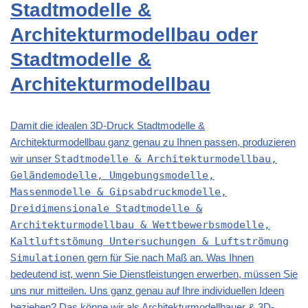
Stadtmodelle &
Architekturmodellbau oder
Stadtmodelle &
Architekturmodellbau
Damit die idealen 3D-Druck Stadtmodelle &
Architekturmodellbau ganz genau zu Ihnen passen, produzieren
wir unser
Stadtmodelle & Architekturmodellbau,
Geländemodelle, Umgebungsmodelle,
Massenmodelle & Gipsabdruckmodelle,
Dreidimensionale Stadtmodelle &
Architekturmodellbau & Wettbewerbsmodelle,
Kaltluftstömung Untersuchungen & Luftströmung
Simulationen
gern für Sie nach Maß an. Was Ihnen
bedeutend ist, wenn Sie Dienstleistungen erwerben, müssen Sie
uns nur mitteilen. Uns ganz genau auf Ihre individuellen Ideen
beziehen? Das könne wir als Architekturmodellbauer & 3D-