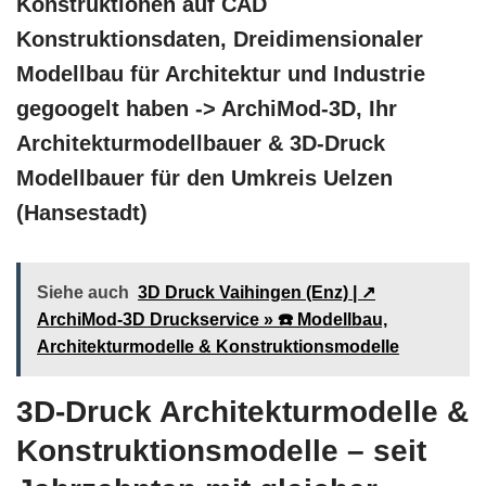
Konstruktionen auf CAD
Konstruktionsdaten, Dreidimensionaler
Modellbau für Architektur und Industrie
gegoogelt haben -> ArchiMod-3D, Ihr
Architekturmodellbauer & 3D-Druck
Modellbauer für den Umkreis Uelzen
(Hansestadt)
Siehe auch
3D Druck Vaihingen (Enz) | ↗️
ArchiMod-3D Druckservice » ☎️ Modellbau,
Architekturmodelle & Konstruktionsmodelle
3D-Druck Architekturmodelle &
Konstruktionsmodelle – seit