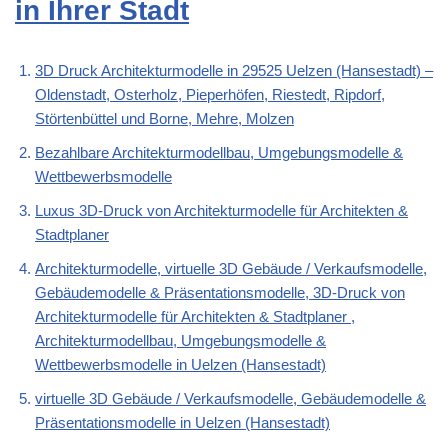
in Ihrer Stadt
3D Druck Architekturmodelle in 29525 Uelzen (Hansestadt) –
Oldenstadt, Osterholz, Pieperhöfen, Riestedt, Ripdorf,
Störtenbüttel und Borne, Mehre, Molzen
Bezahlbare Architekturmodellbau, Umgebungsmodelle &
Wettbewerbsmodelle
Luxus 3D-Druck von Architekturmodelle für Architekten &
Stadtplaner
Architekturmodelle, virtuelle 3D Gebäude / Verkaufsmodelle,
Gebäudemodelle & Präsentationsmodelle, 3D-Druck von
Architekturmodelle für Architekten & Stadtplaner ,
Architekturmodellbau, Umgebungsmodelle &
Wettbewerbsmodelle in Uelzen (Hansestadt)
virtuelle 3D Gebäude / Verkaufsmodelle, Gebäudemodelle &
Präsentationsmodelle in Uelzen (Hansestadt)