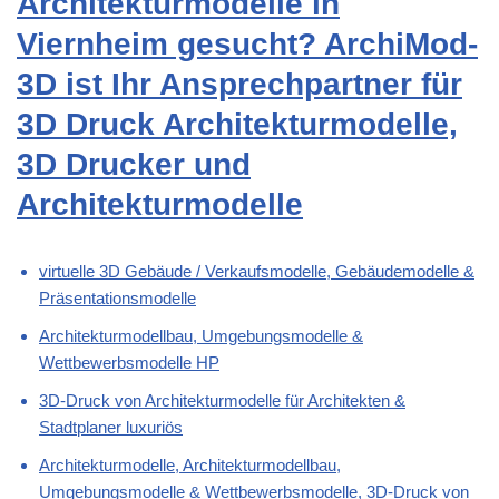
Architekturmodelle in
Viernheim gesucht? ArchiMod-
3D ist Ihr Ansprechpartner für
3D Druck Architekturmodelle,
3D Drucker und
Architekturmodelle
virtuelle 3D Gebäude / Verkaufsmodelle, Gebäudemodelle &
Präsentationsmodelle
Architekturmodellbau, Umgebungsmodelle &
Wettbewerbsmodelle HP
3D-Druck von Architekturmodelle für Architekten &
Stadtplaner luxuriös
Architekturmodelle, Architekturmodellbau,
Umgebungsmodelle & Wettbewerbsmodelle, 3D-Druck von