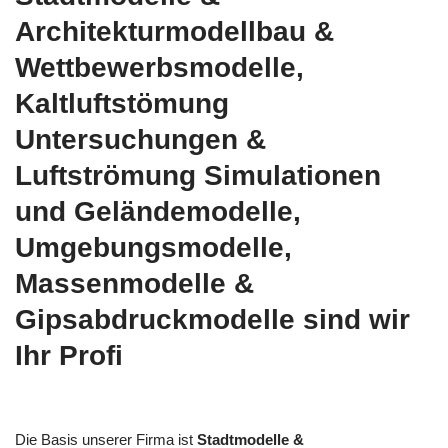
Architekturmodellbau &
Wettbewerbsmodelle,
Kaltluftstömung
Untersuchungen &
Luftströmung Simulationen
und Geländemodelle,
Umgebungsmodelle,
Massenmodelle &
Gipsabdruckmodelle sind wir
Ihr Profi
Die Basis unserer Firma ist
Stadtmodelle &