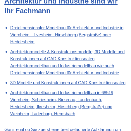
Architektur und Industrie sind wir
Ihr Fachmann
Dreidimensionaler Modellbau für Architektur und Industrie in
Viernheim – Ilvesheim, Hirschberg (Bergstraße) oder
Heddesheim
Architekturmodelle & Konstruktionsmodelle, 3D Modelle und
Konstruktionen auf CAD Konstruktionsdaten,
Architekturmodellbau und Industriemodellbau wie auch
Dreidimensionaler Modellbau für Architektur und Industrie
3D Modelle und Konstruktionen auf CAD Konstruktionsdaten
Architekturmodellbau und Industriemodellbau in 68519
Viernheim, Schriesheim, Birkenau, Laudenbach,
Heddesheim, Ilvesheim, Hirschberg (Bergstraße) und
Weinheim, Ladenburg, Hemsbach
Ganz egal ob Sie zuerst eine breit gefächerte Aufklärung zum