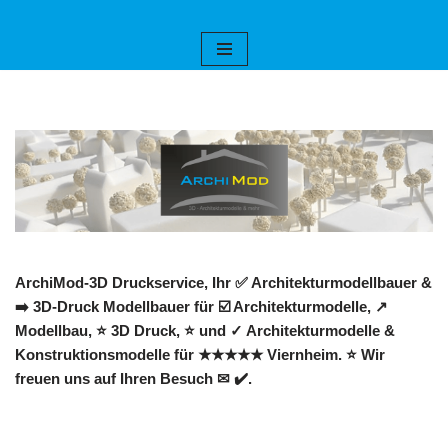
Zum
Inhalt
springen
ArchiMod-3D Druckservice, Ihr ✅ Architekturmodellbauer &
➡️ 3D-Druck Modellbauer für ☑️ Architekturmodelle, ↗️
Modellbau, ⭐ 3D Druck, ⭐ und ✓ Architekturmodelle &
Konstruktionsmodelle für ★★★★★ Viernheim. ⭐ Wir
freuen uns auf Ihren Besuch ✉ ✔️.