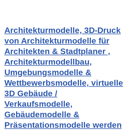
Architekturmodelle, 3D-Druck
von Architekturmodelle für
Architekten & Stadtplaner ,
Architekturmodellbau,
Umgebungsmodelle &
Wettbewerbsmodelle, virtuelle
3D Gebäude /
Verkaufsmodelle,
Gebäudemodelle &
Präsentationsmodelle werden