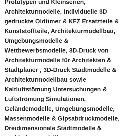
Prototypen und Kleinserien,
Architekturmodelle, Individuelle 3D
gedruckte Oldtimer & KFZ Ersatzteile &
Kunststoffteile, Architekturmodellbau,
Umgebungsmodelle &
Wettbewerbsmodelle, 3D-Druck von
Architekturmodelle für Architekten &
Stadtplaner , 3D-Druck Stadtmodelle &
Architekturmodellbau sowie
Kaltluftstömung Untersuchungen &
Luftströmung Simulationen,
Geländemodelle, Umgebungsmodelle,
Massenmodelle & Gipsabdruckmodelle,
Dreidimensionale Stadtmodelle &