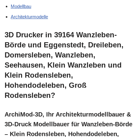
Modellbau
Architekturmodelle
3D Drucker in 39164 Wanzleben-
Börde und Eggenstedt, Dreileben,
Domersleben, Wanzleben,
Seehausen, Klein Wanzleben und
Klein Rodensleben,
Hohendodeleben, Groß
Rodensleben?
ArchiMod-3D, Ihr Architekturmodellbauer &
3D-Druck Modellbauer für Wanzleben-Börde
– Klein Rodensleben, Hohendodeleben,