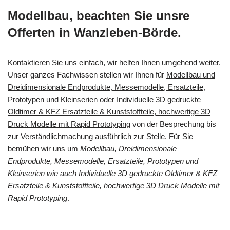
Modellbau, beachten Sie unsre
Offerten in Wanzleben-Börde.
Kontaktieren Sie uns einfach, wir helfen Ihnen umgehend weiter.
Unser ganzes Fachwissen stellen wir Ihnen für
Modellbau und
Dreidimensionale Endprodukte, Messemodelle, Ersatzteile,
Prototypen und Kleinserien oder Individuelle 3D gedruckte
Oldtimer & KFZ Ersatzteile & Kunststoffteile, hochwertige 3D
Druck Modelle mit Rapid Prototyping
von der Besprechung bis
zur Verständlichmachung ausführlich zur Stelle. Für Sie
bemühen wir uns um
Modellbau, Dreidimensionale
Endprodukte, Messemodelle, Ersatzteile, Prototypen und
Kleinserien wie auch Individuelle 3D gedruckte Oldtimer & KFZ
Ersatzteile & Kunststoffteile, hochwertige 3D Druck Modelle mit
Rapid Prototyping
.