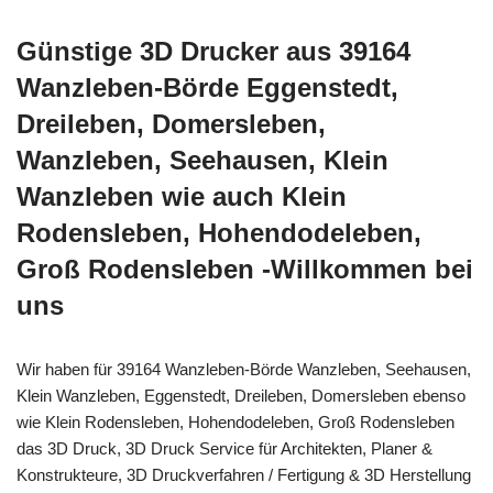
Günstige 3D Drucker aus 39164
Wanzleben-Börde Eggenstedt,
Dreileben, Domersleben,
Wanzleben, Seehausen, Klein
Wanzleben wie auch Klein
Rodensleben, Hohendodeleben,
Groß Rodensleben -Willkommen bei
uns
Wir haben für 39164 Wanzleben-Börde Wanzleben, Seehausen,
Klein Wanzleben, Eggenstedt, Dreileben, Domersleben ebenso
wie Klein Rodensleben, Hohendodeleben, Groß Rodensleben
das 3D Druck, 3D Druck Service für Architekten, Planer &
Konstrukteure, 3D Druckverfahren / Fertigung & 3D Herstellung