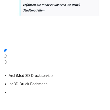
ArchiMod-3D Druckservice
Ihr 3D Druck Fachmann.