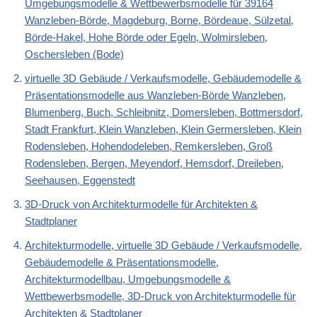
Umgebungsmodelle & Wettbewerbsmodelle für 39164
Wanzleben-Börde, Magdeburg, Borne, Bördeaue, Sülzetal,
Börde-Hakel, Hohe Börde oder Egeln, Wolmirsleben,
Oschersleben (Bode)
virtuelle 3D Gebäude / Verkaufsmodelle, Gebäudemodelle &
Präsentationsmodelle aus Wanzleben-Börde Wanzleben,
Blumenberg, Buch, Schleibnitz, Domersleben, Bottmersdorf,
Stadt Frankfurt, Klein Wanzleben, Klein Germersleben, Klein
Rodensleben, Hohendodeleben, Remkersleben, Groß
Rodensleben, Bergen, Meyendorf, Hemsdorf, Dreileben,
Seehausen, Eggenstedt
3D-Druck von Architekturmodelle für Architekten &
Stadtplaner
Architekturmodelle, virtuelle 3D Gebäude / Verkaufsmodelle,
Gebäudemodelle & Präsentationsmodelle,
Architekturmodellbau, Umgebungsmodelle &
Wettbewerbsmodelle, 3D-Druck von Architekturmodelle für
Architekten & Stadtplaner