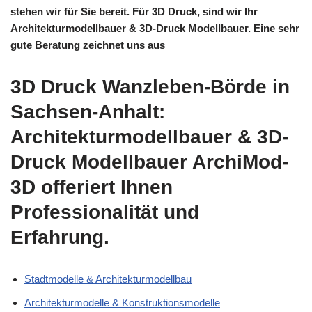
stehen wir für Sie bereit. Für 3D Druck, sind wir Ihr
Architekturmodellbauer & 3D-Druck Modellbauer. Eine sehr
gute Beratung zeichnet uns aus
3D Druck Wanzleben-Börde in
Sachsen-Anhalt:
Architekturmodellbauer & 3D-
Druck Modellbauer ArchiMod-
3D offeriert Ihnen
Professionalität und
Erfahrung.
Stadtmodelle & Architekturmodellbau
Architekturmodelle & Konstruktionsmodelle