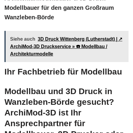
Modellbauer für den ganzen Großraum
Wanzleben-Börde
Siehe auch
3D Druck Wittenberg (Lutherstadt) | ↗️
ArchiMod-3D Druckservice » ☎️ Modellbau /
Architekturmodelle
Ihr Fachbetrieb für Modellbau
Modellbau und 3D Druck in
Wanzleben-Börde gesucht?
ArchiMod-3D ist Ihr
Ansprechpartner für