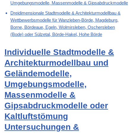
Umgebungsmodelle, Massenmodelle & Gipsabdruckmodelle
Dreidimensionale Stadtmodelle & Architekturmodellbau &
Wettbewerbsmodelle für Wanzleben-Börde, Magdeburg,
Borne, Bördeaue, Egeln, Wolmirsleben, Oschersleben
(Bode) oder Sülzetal, Börde-Hakel, Hohe Börde
Individuelle Stadtmodelle &
Architekturmodellbau und
Geländemodelle,
Umgebungsmodelle,
Massenmodelle &
Gipsabdruckmodelle oder
Kaltluftstömung
Untersuchungen &