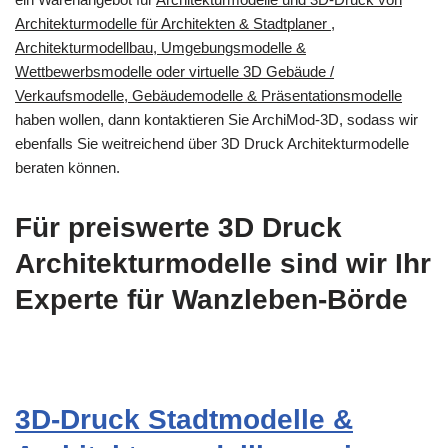
Architekturmodelle für Architekten & Stadtplaner ,
Architekturmodellbau, Umgebungsmodelle &
Wettbewerbsmodelle oder virtuelle 3D Gebäude /
Verkaufsmodelle, Gebäudemodelle & Präsentationsmodelle
haben wollen, dann kontaktieren Sie ArchiMod-3D, sodass wir
ebenfalls Sie weitreichend über 3D Druck Architekturmodelle
beraten können.
Für preiswerte 3D Druck
Architekturmodelle sind wir Ihr
Experte für Wanzleben-Börde
3D-Druck Stadtmodelle &