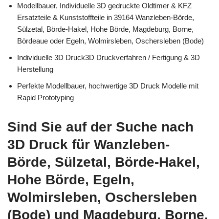
Modellbauer, Individuelle 3D gedruckte Oldtimer & KFZ
Ersatzteile & Kunststoffteile in 39164 Wanzleben-Börde,
Sülzetal, Börde-Hakel, Hohe Börde, Magdeburg, Borne,
Bördeaue oder Egeln, Wolmirsleben, Oschersleben (Bode)
Individuelle 3D Druck3D Druckverfahren / Fertigung & 3D
Herstellung
Perfekte Modellbauer, hochwertige 3D Druck Modelle mit
Rapid Prototyping
Sind Sie auf der Suche nach
3D Druck für Wanzleben-
Börde, Sülzetal, Börde-Hakel,
Hohe Börde, Egeln,
Wolmirsleben, Oschersleben
(Bode) und Magdeburg, Borne,