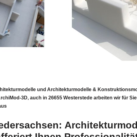
hitekturmodelle und Architekturmodelle & Konstruktionsmode
hiMod-3D, auch in 26655 Westerstede arbeiten wir für Sie.
aus
iedersachsen: Architekturmod
eriert Ihnen Professionalitä