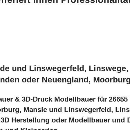
de und Linswegerfeld, Linswege, 
landen oder Neuengland, Moorbur
auer & 3D-Druck Modellbauer für 26655 
burg, Mansie und Linswegerfeld, Linsw
 3D Herstellung oder Modellbauer und