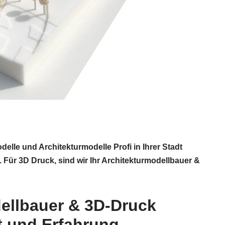
lle und Architekturmodelle Profi in Ihrer Stadt
 Für 3D Druck, sind wir Ihr Architekturmodellbauer &
ellbauer & 3D-Druck
t und Erfahrung.