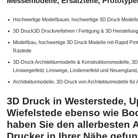
Messemodelle, Ersatzteile, Prototype
Hochwertige Modellbauer, hochwertige 3D Druck Modelle
3D Druck3D Druckverfahren / Fertigung & 3D Herstellun
Modellbau, hochwertige 3D Druck Modelle mit Rapid Pro
Rastede
3D-Druck Architekturmodelle & Konstruktionsmodelle, 3D
Linswegerfeld, Linswege, Lindernerfeld und Neuengland
Architekturmodelle, 3D-Druck von Architekturmodelle für 
3D Druck in Westerstede, 
Wiefelstede ebenso wie Bo
haben Sie den allerbesten 
Drucker in Ihrer Nähe gefu