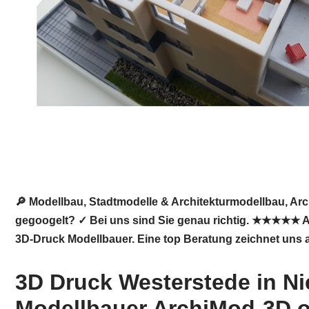
🔎 Modellbau, Stadtmodelle & Architekturmodellbau, Arc
gegoogelt? ✓ Bei uns sind Sie genau richtig. ★★★★★ Arc
3D-Druck Modellbauer. Eine top Beratung zeichnet uns 
3D Druck Westerstede in N
Modellbauer ArchiMod-3D off