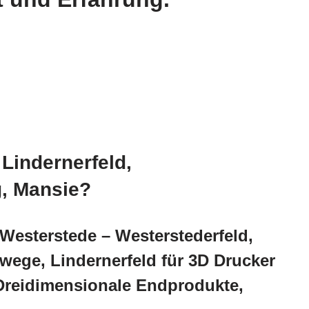
Lindernerfeld,
g, Mansie?
Westerstede – Westerstederfeld,
ege, Lindernerfeld für 3D Drucker
 Dreidimensionale Endprodukte,