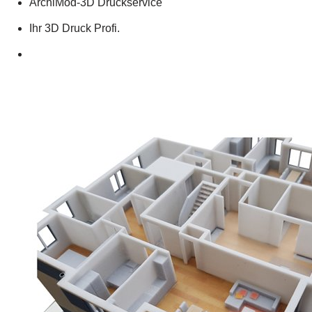
ArchiMod-3D Druckservice
Ihr 3D Druck Profi.