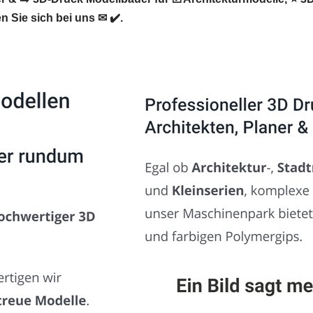
Sie sich bei uns ✉ ✔️.