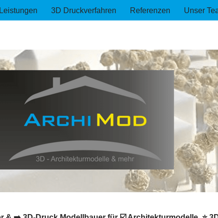
Leistungen
3D Druckverfahren
Referenzen
Unser Te
 & ➡️ 3D-Druck Modellbauer für ☑️ Architekturmodelle, ⭐ 3D