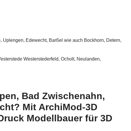
, Uplengen, Edewecht, Barßel wie auch Bockhorn, Detern,
esterstede Westerstederfeld, Ocholt, Neulanden,
Apen, Bad Zwischenahn,
ucht? Mit ArchiMod-3D
Druck Modellbauer für 3D