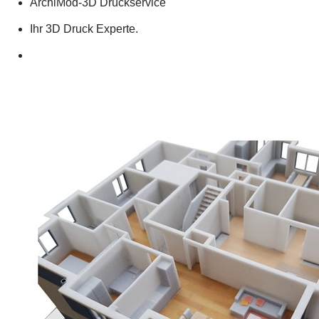
ArchiMod-3D Druckservice
Ihr 3D Druck Experte.