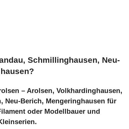
andau, Schmillinghausen, Neu-
hlhausen?
rolsen – Arolsen, Volkhardinghausen,
, Neu-Berich, Mengeringhausen für
 Filament oder Modellbauer und
leinserien.