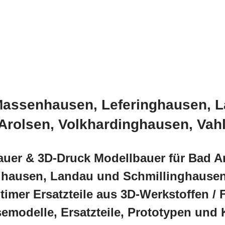
Massenhausen, Leferinghausen, L
Arolsen, Volkhardinghausen, Va
auer & 3D-Druck Modellbauer für Bad A
hausen, Landau und Schmillinghausen
imer Ersatzteile aus 3D-Werkstoffen /
modelle, Ersatzteile, Prototypen und K