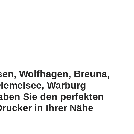
sen, Wolfhagen, Breuna,
Diemelsee, Warburg
aben Sie den perfekten
rucker in Ihrer Nähe