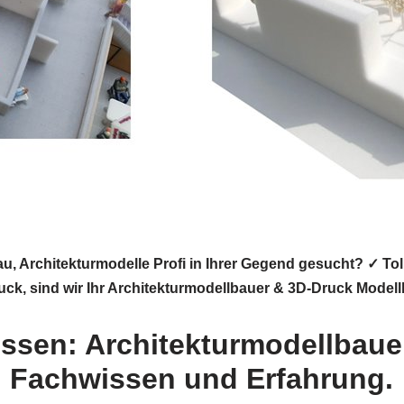
au, Architekturmodelle Profi in Ihrer Gegend gesucht? ✓
ruck, sind wir Ihr Architekturmodellbauer & 3D-Druck Modell
essen: Architekturmodellbaue
n Fachwissen und Erfahrung.