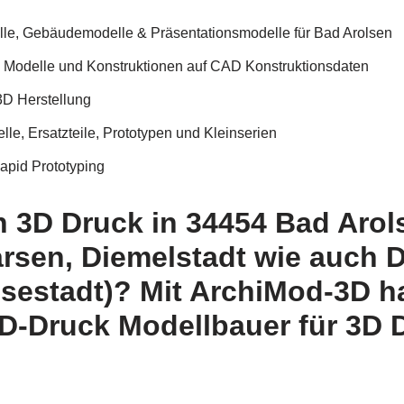
elle, Gebäudemodelle & Präsentationsmodelle für Bad Arolsen
D Modelle und Konstruktionen auf CAD Konstruktionsdaten
3D Herstellung
e, Ersatzteile, Prototypen und Kleinserien
apid Prototyping
h 3D Druck in 34454 Bad Arol
arsen, Diemelstadt wie auch 
sestadt)? Mit ArchiMod-3D h
D-Druck Modellbauer für 3D D