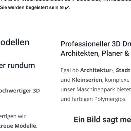
e werden begeistert sein ✉ ✔️.