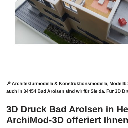
🔎 Architekturmodelle & Konstruktionsmodelle, Modellb
auch in 34454 Bad Arolsen sind wir für Sie da. Für 3D D
3D Druck Bad Arolsen in H
ArchiMod-3D offeriert Ihne