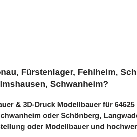
nau, Fürstenlager, Fehlheim, Sc
Wilmshausen, Schwanheim?
auer & 3D-Druck Modellbauer für 64625
Schwanheim oder Schönberg, Langwade
stellung oder Modellbauer und hochwer