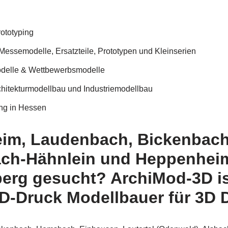
ototyping
Messemodelle, Ersatzteile, Prototypen und Kleinserien
odelle & Wettbewerbsmodelle
chitekturmodellbau und Industriemodellbau
ung in Hessen
eim, Laudenbach, Bickenbach
bach-Hähnlein und Heppenheim
berg gesucht? ArchiMod-3D ist
D-Druck Modellbauer für 3D 