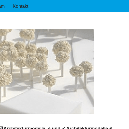
am
Kontakt
☑️ Architekturmodelle, ⭐ und ✓ Architekturmodelle &