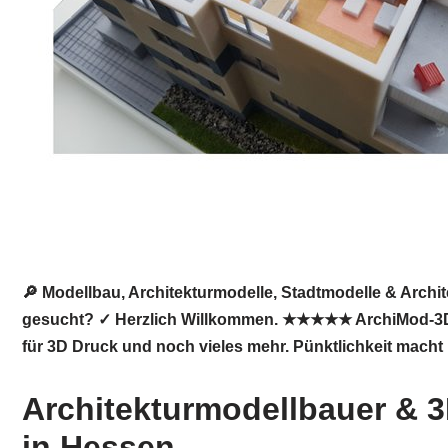
🔎 Modellbau, Architekturmodelle, Stadtmodelle & Archi
gesucht? ✓ Herzlich Willkommen. ★★★★★ ArchiMod-3D, au
für 3D Druck und noch vieles mehr. Pünktlichkeit macht
Architekturmodellbauer & 
in Hessen.