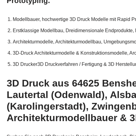
Prototyping.
Modellbauer, hochwertige 3D Druck Modelle mit Rapid Pr
Erstklassige Modellbau, Dreidimensionale Endprodukte, 
Architekturmodelle, Architekturmodellbau, Umgebungsm
3D-Druck Architekturmodelle & Konstruktionsmodelle, Ar
3D Drucker3D Druckverfahren / Fertigung & 3D Herstell
3D Druck aus 64625 Bensh
Lautertal (Odenwald), Als
(Karolingerstadt), Zwingen
Architekturmodellbauer & 3