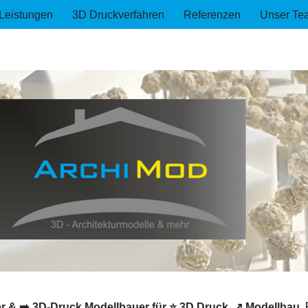
Leistungen
3D Druckverfahren
Referenzen
Unser Te
 & ➡️ 3D-Druck Modellbauer für ⭐ 3D Druck, ↗️ Modellbau, 