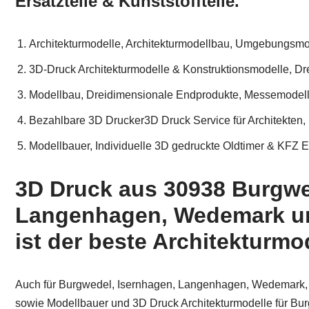
Ersatzteile & Kunststoffteile.
Architekturmodelle, Architekturmodellbau, Umgebungsm
3D-Druck Architekturmodelle & Konstruktionsmodelle, Dre
Modellbau, Dreidimensionale Endprodukte, Messemodelle,
Bezahlbare 3D Drucker3D Druck Service für Architekten,
Modellbauer, Individuelle 3D gedruckte Oldtimer & KFZ Ers
3D Druck aus 30938 Burgwed
Langenhagen, Wedemark un
ist der beste Architekturm
Auch für Burgwedel, Isernhagen, Langenhagen, Wedemark, Bu
sowie Modellbauer und 3D Druck Architekturmodelle für Bu