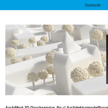
Startseite
Zum
Inhalt
springen
ArchiMod-3D Druckservice, Ihr ✅ Architekturmodellbauer