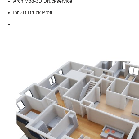
ArchiMod-3D Druckservice
Ihr 3D Druck Profi.