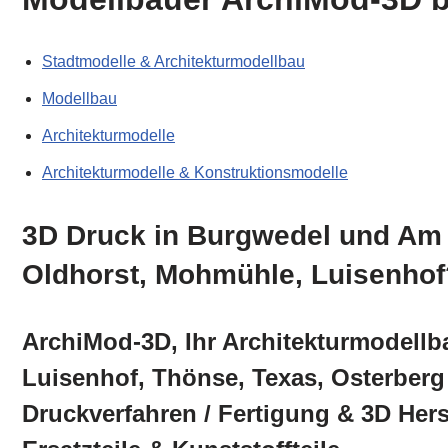
Stadtmodelle & Architekturmodellbau
Modellbau
Architekturmodelle
Architekturmodelle & Konstruktionsmodelle
3D Druck in Burgwedel und Am H
Oldhorst, Mohmühle, Luisenhof
ArchiMod-3D, Ihr Architekturmodell
Luisenhof, Thönse, Texas, Osterberg
Druckverfahren / Fertigung & 3D Her