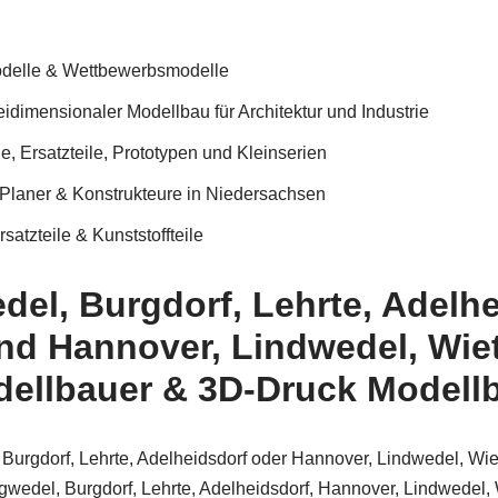
odelle & Wettbewerbsmodelle
idimensionaler Modellbau für Architektur und Industrie
 Ersatzteile, Prototypen und Kleinserien
 Planer & Konstrukteure in Niedersachsen
atzteile & Kunststoffteile
el, Burgdorf, Lehrte, Adelhe
d Hannover, Lindwedel, Wie
odellbauer & 3D-Druck Modellb
rgdorf, Lehrte, Adelheidsdorf oder Hannover, Lindwedel, Wie
rgwedel, Burgdorf, Lehrte, Adelheidsdorf, Hannover, Lindwede