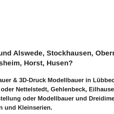
und Alswede, Stockhausen, Oberm
sheim, Horst, Husen?
auer & 3D-Druck Modellbauer in Lübbec
der Nettelstedt, Gehlenbeck, Eilhause
stellung oder Modellbauer und Dreidim
n und Kleinserien.