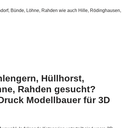
ndorf, Bünde, Löhne, Rahden wie auch Hille, Rödinghausen,
lengern, Hüllhorst,
hne, Rahden gesucht?
Druck Modellbauer für 3D