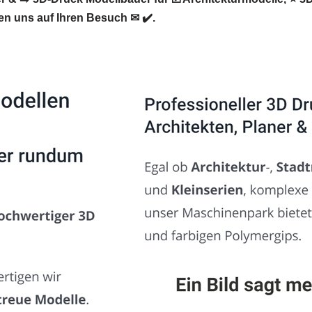
n uns auf Ihren Besuch ✉ ✔️.