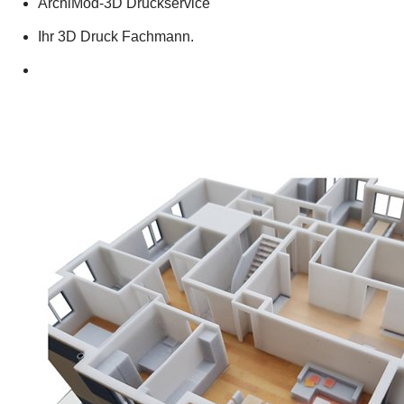
ArchiMod-3D Druckservice
Ihr 3D Druck Fachmann.