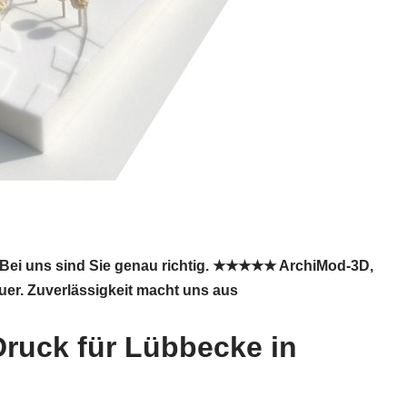
✓ Bei uns sind Sie genau richtig. ★★★★★ ArchiMod-3D,
uer. Zuverlässigkeit macht uns aus
Druck für Lübbecke in