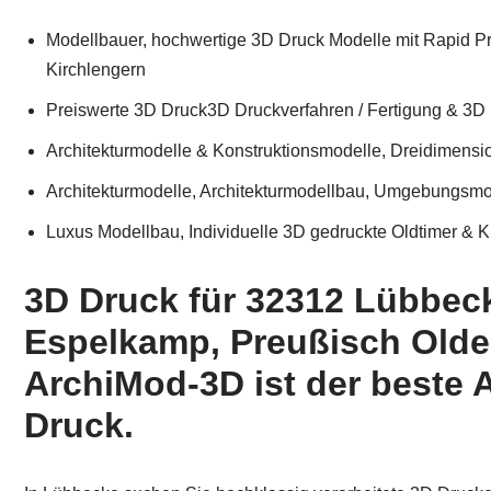
Modellbauer, hochwertige 3D Druck Modelle mit Rapid Pr
Kirchlengern
Preiswerte 3D Druck3D Druckverfahren / Fertigung & 3D 
Architekturmodelle & Konstruktionsmodelle, Dreidimension
Architekturmodelle, Architekturmodellbau, Umgebungsm
Luxus Modellbau, Individuelle 3D gedruckte Oldtimer & KF
3D Druck für 32312 Lübbeck
Espelkamp, Preußisch Olde
ArchiMod-3D ist der beste 
Druck.