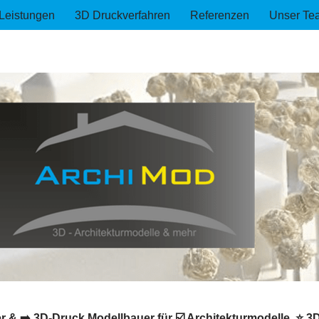
Leistungen
3D Druckverfahren
Referenzen
Unser Te
 & ➡️ 3D-Druck Modellbauer für ☑️ Architekturmodelle, ⭐ 3