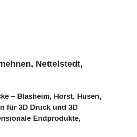
ehnen, Nettelstedt,
ke – Blasheim, Horst, Husen,
n für 3D Druck und 3D
ensionale Endprodukte,