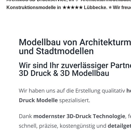
Konstruktionsmodelle in ★★★★★ Lübbecke. ⭐ Wir freue