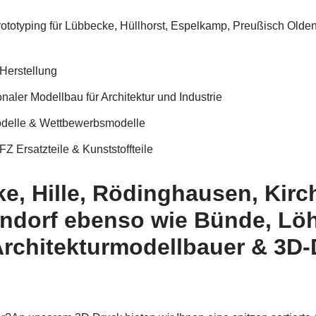
ototyping für Lübbecke, Hüllhorst, Espelkamp, Preußisch Olde
Herstellung
aler Modellbau für Architektur und Industrie
odelle & Wettbewerbsmodelle
Z Ersatzteile & Kunststoffteile
e, Hille, Rödinghausen, Kirch
ndorf ebenso wie Bünde, Lö
Architekturmodellbauer & 3D-