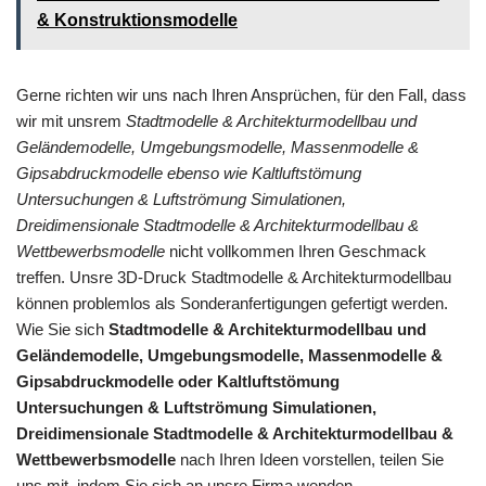
& Konstruktionsmodelle
Gerne richten wir uns nach Ihren Ansprüchen, für den Fall, dass
wir mit unsrem
Stadtmodelle & Architekturmodellbau und
Geländemodelle, Umgebungsmodelle, Massenmodelle &
Gipsabdruckmodelle ebenso wie Kaltluftstömung
Untersuchungen & Luftströmung Simulationen,
Dreidimensionale Stadtmodelle & Architekturmodellbau &
Wettbewerbsmodelle
nicht vollkommen Ihren Geschmack
treffen. Unsre 3D-Druck Stadtmodelle & Architekturmodellbau
können problemlos als Sonderanfertigungen gefertigt werden.
Wie Sie sich
Stadtmodelle & Architekturmodellbau und
Geländemodelle, Umgebungsmodelle, Massenmodelle &
Gipsabdruckmodelle oder Kaltluftstömung
Untersuchungen & Luftströmung Simulationen,
Dreidimensionale Stadtmodelle & Architekturmodellbau &
Wettbewerbsmodelle
nach Ihren Ideen vorstellen, teilen Sie
uns mit, indem Sie sich an unsre Firma wenden.