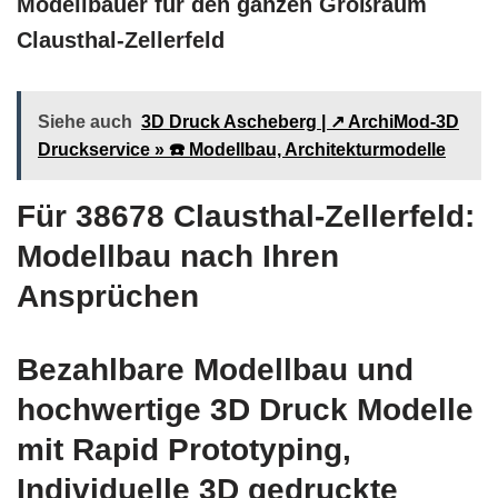
Modellbauer für den ganzen Großraum
Clausthal-Zellerfeld
Siehe auch
3D Druck Ascheberg | ↗️ ArchiMod-3D
Druckservice » ☎️ Modellbau, Architekturmodelle
Für 38678 Clausthal-Zellerfeld:
Modellbau nach Ihren
Ansprüchen
Bezahlbare Modellbau und
hochwertige 3D Druck Modelle
mit Rapid Prototyping,
Individuelle 3D gedruckte