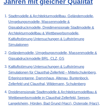
Jahren mit gleicher Qualität
Stadtmodelle & Architekturmodellbau, Geländemodelle,
Umgebungsmodelle, Massenmodelle &
Gipsabdruckmodelle, Dreidimensionale Stadtmodelle &
Architekturmodellbau & Wettbewerbsmodelle,
Kaltluftstömung Untersuchungen & Luftströmung
Simulationen
Geländemodelle, Umgebungsmodelle, Massenmodelle &
Gipsabdruckmodelle BRL, CLZ, GS
Kaltluftstömung Untersuchungen & Luftströmung
Simulationen für Clausthal-Zellerfeld – Mittelschulenberg,
Erbprinzentanne, Dammhaus, Altenau, Buntenbock,
Zellerfeld und Clausthal, Wildemann, Schulenberg
Dreidimensionale Stadtmodelle & Architekturmodellbau &
Wettbewerbsmodelle in Clausthal-Zellerfeld, Seesen,
Langelsheim, Hörden, Bad Grund (Harz), Osterode (Harz),