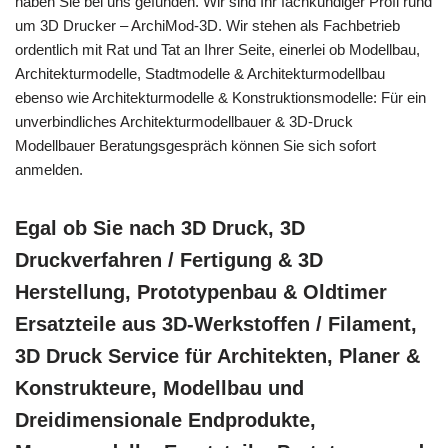
haben Sie bei uns gefunden. Wir sind Ihr fachkundiger Profi rund
um 3D Drucker – ArchiMod-3D. Wir stehen als Fachbetrieb
ordentlich mit Rat und Tat an Ihrer Seite, einerlei ob Modellbau,
Architekturmodelle, Stadtmodelle & Architekturmodellbau
ebenso wie Architekturmodelle & Konstruktionsmodelle: Für ein
unverbindliches Architekturmodellbauer & 3D-Druck
Modellbauer Beratungsgespräch können Sie sich sofort
anmelden.
Egal ob Sie nach 3D Druck, 3D
Druckverfahren / Fertigung & 3D
Herstellung, Prototypenbau & Oldtimer
Ersatzteile aus 3D-Werkstoffen / Filament,
3D Druck Service für Architekten, Planer &
Konstrukteure, Modellbau und
Dreidimensionale Endprodukte,