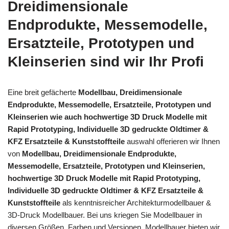
Dreidimensionale
Endprodukte, Messemodelle,
Ersatzteile, Prototypen und
Kleinserien sind wir Ihr Profi
Eine breit gefächerte
Modellbau, Dreidimensionale
Endprodukte, Messemodelle, Ersatzteile, Prototypen und
Kleinserien wie auch hochwertige 3D Druck Modelle mit
Rapid Prototyping, Individuelle 3D gedruckte Oldtimer &
KFZ Ersatzteile & Kunststoffteile
auswahl offerieren wir Ihnen
von
Modellbau, Dreidimensionale Endprodukte,
Messemodelle, Ersatzteile, Prototypen und Kleinserien,
hochwertige 3D Druck Modelle mit Rapid Prototyping,
Individuelle 3D gedruckte Oldtimer & KFZ Ersatzteile &
Kunststoffteile
als kenntnisreicher Architekturmodellbauer &
3D-Druck Modellbauer. Bei uns kriegen Sie Modellbauer in
diversen Größen, Farben und Versionen. Modellbauer bieten wir