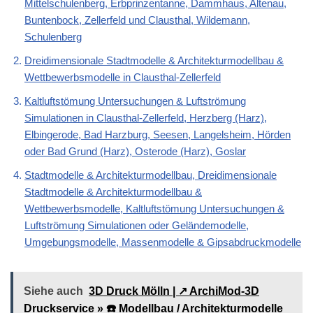
Mittelschulenberg, Erbprinzentanne, Dammhaus, Altenau,
Buntenbock, Zellerfeld und Clausthal, Wildemann,
Schulenberg
Dreidimensionale Stadtmodelle & Architekturmodellbau &
Wettbewerbsmodelle in Clausthal-Zellerfeld
Kaltluftstömung Untersuchungen & Luftströmung
Simulationen in Clausthal-Zellerfeld, Herzberg (Harz),
Elbingerode, Bad Harzburg, Seesen, Langelsheim, Hörden
oder Bad Grund (Harz), Osterode (Harz), Goslar
Stadtmodelle & Architekturmodellbau, Dreidimensionale
Stadtmodelle & Architekturmodellbau &
Wettbewerbsmodelle, Kaltluftstömung Untersuchungen &
Luftströmung Simulationen oder Geländemodelle,
Umgebungsmodelle, Massenmodelle & Gipsabdruckmodelle
Siehe auch
3D Druck Mölln | ↗️ ArchiMod-3D
Druckservice » ☎️ Modellbau / Architekturmodelle