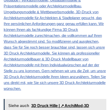
Gebäude / Verkaufsmodelle, Gebäudemodelle &
Präsentationsmodelle oder Architekturmodellbau,
Umgebungsmodelle & Wettbewerbsmodelle, 3D-Druck von
Architekturmodelle für Architekten & Stadtplaner gesucht, das
Ihre persönlichen Anforderungen ganz genau erfüllen kann. Wir
können Ihnen als fachkundige Firma 3D Druck
Architekturmodelle zurechtmachen, die vollkommen auf Ihren
Wunsch abgestimmt sind. So modifizieren und ausgleichen,
dass Sie für Sie noch besser brauchbar sind, lassen sich unsre
3D Druck Architekturmodelle. Sie können als professioneller
Architekturmodellbauer & 3D-Druck Modellbauer von
Architekturmodelle
mit Ihren Individualwünschen auf der der
Stelle zu uns kommen. Gern nehmen wir uns die Zeit, um unsre
3D Druck Architekturmodelle Ihren Ideen anzunähern. Teilen Sie
uns direkt mit, wie Sie sich unsere 3D Druck Architekturmodelle
wünschen.
Siehe auch
3D Druck Hille | ↗️ ArchiMod-3D