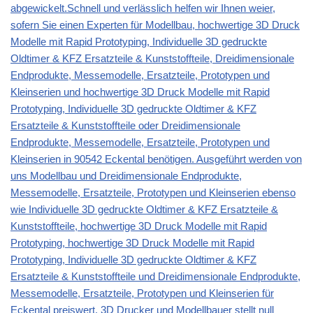
abgewickelt.Schnell und verlässlich helfen wir Ihnen weier,
sofern Sie einen Experten für Modellbau, hochwertige 3D Druck
Modelle mit Rapid Prototyping, Individuelle 3D gedruckte
Oldtimer & KFZ Ersatzteile & Kunststoffteile, Dreidimensionale
Endprodukte, Messemodelle, Ersatzteile, Prototypen und
Kleinserien und hochwertige 3D Druck Modelle mit Rapid
Prototyping, Individuelle 3D gedruckte Oldtimer & KFZ
Ersatzteile & Kunststoffteile oder Dreidimensionale
Endprodukte, Messemodelle, Ersatzteile, Prototypen und
Kleinserien in 90542 Eckental benötigen. Ausgeführt werden von
uns Modellbau und Dreidimensionale Endprodukte,
Messemodelle, Ersatzteile, Prototypen und Kleinserien ebenso
wie Individuelle 3D gedruckte Oldtimer & KFZ Ersatzteile &
Kunststoffteile, hochwertige 3D Druck Modelle mit Rapid
Prototyping, hochwertige 3D Druck Modelle mit Rapid
Prototyping, Individuelle 3D gedruckte Oldtimer & KFZ
Ersatzteile & Kunststoffteile und Dreidimensionale Endprodukte,
Messemodelle, Ersatzteile, Prototypen und Kleinserien für
Eckental preiswert. 3D Drucker und Modellbauer stellt null