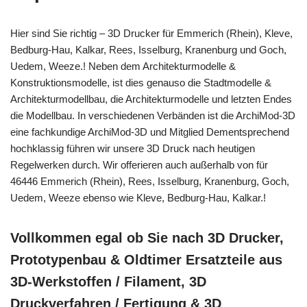
Hier sind Sie richtig – 3D Drucker für Emmerich (Rhein), Kleve,
Bedburg-Hau, Kalkar, Rees, Isselburg, Kranenburg und Goch,
Uedem, Weeze.! Neben dem Architekturmodelle &
Konstruktionsmodelle, ist dies genauso die Stadtmodelle &
Architekturmodellbau, die Architekturmodelle und letzten Endes
die Modellbau. In verschiedenen Verbänden ist die ArchiMod-3D
eine fachkundige ArchiMod-3D und Mitglied Dementsprechend
hochklassig führen wir unsere 3D Druck nach heutigen
Regelwerken durch. Wir offerieren auch außerhalb von für
46446 Emmerich (Rhein), Rees, Isselburg, Kranenburg, Goch,
Uedem, Weeze ebenso wie Kleve, Bedburg-Hau, Kalkar.!
Vollkommen egal ob Sie nach 3D Drucker,
Prototypenbau & Oldtimer Ersatzteile aus
3D-Werkstoffen / Filament, 3D
Druckverfahren / Fertigung & 3D