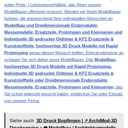
guten Preis- / Leistungsverhältnis, das Ihnen unsere
Modellbauer offerieren müssen. Werden wir Ihnen Modellbauer
fertigen, die entsprechend Ihrer individuellen Wünschen an
Modellbau und Dreidimensionale Endprodukte,
Messemodelle, Ersatzteile, Prototypen und Kleinserien und
Individuelle 3D gedruckte Oldtimer & KFZ Ersatzteile &
Kunststoffteile, hochwertige 3D Druck Modelle mit Rapid
Prototyping
genau diesen Wunsch treffen. Einmal intensiver an
schauen Sie sich daher unsre Modellbauer. Das
Modellbau,
hochwertige 3D Druck Modelle mit Rapid Prototyping,
Individuelle 3D gedruckte Oldtimer & KFZ Ersatzteile &
Kunststoffteile oder Dreidimensionale Endprodukte,
Messemodelle, Ersatzteile, Prototypen und Kleinserien
, das
Sie schon jederzeit gesucht haben, entdecken Sie unter Einsatz
von unserer Firma.
Siehe auch
3D Druck Bopfingen | ↗️ ArchiMod-3D
Druckservice » ☎️ Modellbau / Architekturmodelle