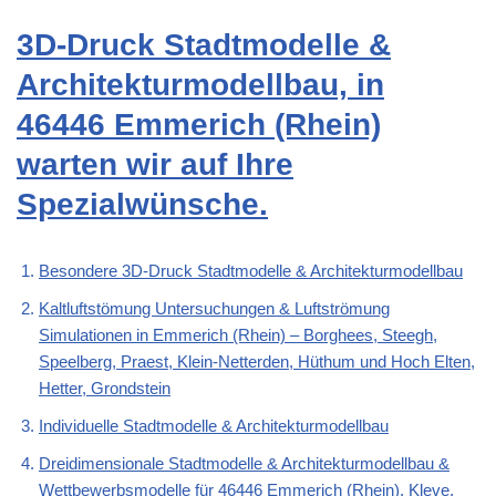
3D-Druck Stadtmodelle &
Architekturmodellbau, in
46446 Emmerich (Rhein)
warten wir auf Ihre
Spezialwünsche.
Besondere 3D-Druck Stadtmodelle & Architekturmodellbau
Kaltluftstömung Untersuchungen & Luftströmung
Simulationen in Emmerich (Rhein) – Borghees, Steegh,
Speelberg, Praest, Klein-Netterden, Hüthum und Hoch Elten,
Hetter, Grondstein
Individuelle Stadtmodelle & Architekturmodellbau
Dreidimensionale Stadtmodelle & Architekturmodellbau &
Wettbewerbsmodelle für 46446 Emmerich (Rhein), Kleve,