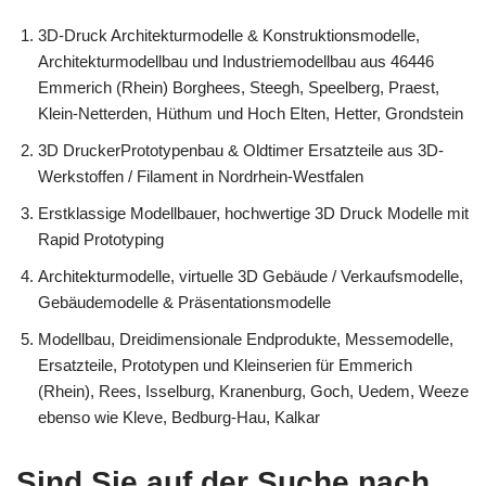
3D-Druck Architekturmodelle & Konstruktionsmodelle,
Architekturmodellbau und Industriemodellbau aus 46446
Emmerich (Rhein) Borghees, Steegh, Speelberg, Praest,
Klein-Netterden, Hüthum und Hoch Elten, Hetter, Grondstein
3D DruckerPrototypenbau & Oldtimer Ersatzteile aus 3D-
Werkstoffen / Filament in Nordrhein-Westfalen
Erstklassige Modellbauer, hochwertige 3D Druck Modelle mit
Rapid Prototyping
Architekturmodelle, virtuelle 3D Gebäude / Verkaufsmodelle,
Gebäudemodelle & Präsentationsmodelle
Modellbau, Dreidimensionale Endprodukte, Messemodelle,
Ersatzteile, Prototypen und Kleinserien für Emmerich
(Rhein), Rees, Isselburg, Kranenburg, Goch, Uedem, Weeze
ebenso wie Kleve, Bedburg-Hau, Kalkar
Sind Sie auf der Suche nach