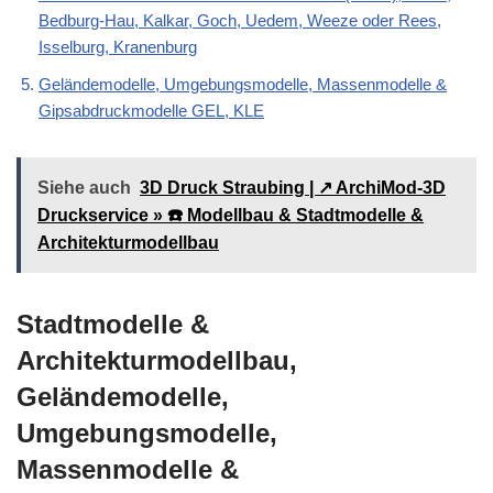
Bedburg-Hau, Kalkar, Goch, Uedem, Weeze oder Rees,
Isselburg, Kranenburg
Geländemodelle, Umgebungsmodelle, Massenmodelle &
Gipsabdruckmodelle GEL, KLE
Siehe auch
3D Druck Straubing | ↗️ ArchiMod-3D
Druckservice » ☎️ Modellbau & Stadtmodelle &
Architekturmodellbau
Stadtmodelle &
Architekturmodellbau,
Geländemodelle,
Umgebungsmodelle,
Massenmodelle &