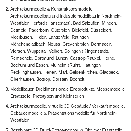
Architekturmodelle & Konstruktionsmodelle,
Architekturmodellbau und Industriemodellbau in Nordrhein-
Westfalen Herford (Hansestadt), Bad Salzuflen, Minden,
Detmold, Paderborn, Gütersloh, Bielefeld, Düsseldorf,
Meerbusch, Hilden, Langenfeld, Ratingen,
Mönchengladbach, Neuss, Grevenbroich, Dormagen,
Viersen, Wuppertal, Velbert, Solingen (Klingenstadt),
Remscheid, Dortmund, Lünen, Castrop-Rauxel, Herne,
Bochum und Essen, Mülheim (Ruhr), Hattingen,
Recklinghausen, Herten, Marl, Gelsenkirchen, Gladbeck,
Oberhausen, Bottrop, Dorsten, Bocholt
Modellbauer, Dreidimensionale Endprodukte, Messemodelle,
Ersatzteile, Prototypen und Kleinserien
Architekturmodelle, virtuelle 3D Gebäude / Verkaufsmodelle,
Gebäudemodelle & Präsentationsmodelle für Nordrhein-
Westfalen
Bezahlbare 3D DruckPrototypenbau & Oldtimer Ersatzteile