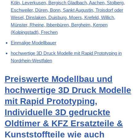
Köln, Leverkusen, Bergisch Gladbach, Aachen, Stolberg,
Eschweiler, Düren, Bonn, Sankt Augustin, Troisdorf oder
Wesel, Dinslaken, Duisburg, Moers, Krefeld, Willich,
Münster, Rheine, Ibbenbüren, Bergheim, Kerpen
(Kolpingstadt), Frechen
Einmalige Modellbauer
hochwertige 3D Druck Modelle mit Rapid Prototyping in
Nordrhein-Westfalen
Preiswerte Modellbau und
hochwertige 3D Druck Modelle
mit Rapid Prototyping,
Individuelle 3D gedruckte
Oldtimer & KFZ Ersatzteile &
Kunststoffteile wie auch