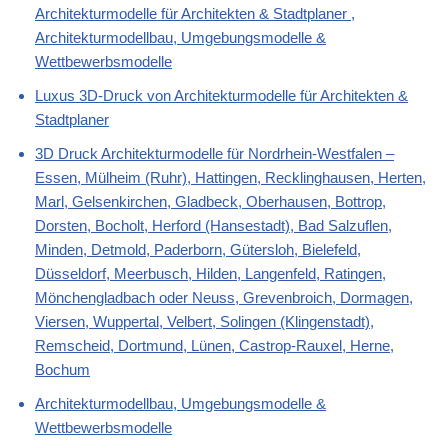
Architekturmodelle für Architekten & Stadtplaner ,
Architekturmodellbau, Umgebungsmodelle &
Wettbewerbsmodelle
Luxus 3D-Druck von Architekturmodelle für Architekten &
Stadtplaner
3D Druck Architekturmodelle für Nordrhein-Westfalen –
Essen, Mülheim (Ruhr), Hattingen, Recklinghausen, Herten,
Marl, Gelsenkirchen, Gladbeck, Oberhausen, Bottrop,
Dorsten, Bocholt, Herford (Hansestadt), Bad Salzuflen,
Minden, Detmold, Paderborn, Gütersloh, Bielefeld,
Düsseldorf, Meerbusch, Hilden, Langenfeld, Ratingen,
Mönchengladbach oder Neuss, Grevenbroich, Dormagen,
Viersen, Wuppertal, Velbert, Solingen (Klingenstadt),
Remscheid, Dortmund, Lünen, Castrop-Rauxel, Herne,
Bochum
Architekturmodellbau, Umgebungsmodelle &
Wettbewerbsmodelle