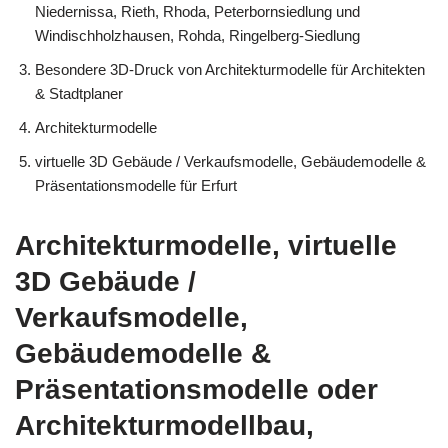
Niedernissa, Rieth, Rhoda, Peterbornsiedlung und
Windischholzhausen, Rohda, Ringelberg-Siedlung
Besondere 3D-Druck von Architekturmodelle für Architekten
& Stadtplaner
Architekturmodelle
virtuelle 3D Gebäude / Verkaufsmodelle, Gebäudemodelle &
Präsentationsmodelle für Erfurt
Architekturmodelle, virtuelle
3D Gebäude /
Verkaufsmodelle,
Gebäudemodelle &
Präsentationsmodelle oder
Architekturmodellbau,