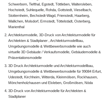
Schwerborn, Tiefthal, Egstedt, Töttleben, Waltersleben,
Hochstedt, Suhlequelle, Rohda, Gottstedt, Vieselbach,
Stotternheim, Bechstedt-Wagd, Frienstedt, Haarberg,
Wallichen, Molsdorf, Ermstedt, Töttelstädt, Osterberg,
Marienthal
Architekturmodelle, 3D-Druck von Architekturmodelle für
Architekten & Stadtplaner , Architekturmodellbau,
Umgebungsmodelle & Wettbewerbsmodelle wie auch
virtuelle 3D Gebäude / Verkaufsmodelle, Gebäudemodelle &
Präsentationsmodelle
3D Druck Architekturmodelle und Architekturmodellbau,
Umgebungsmodelle & Wettbewerbsmodelle für 99084 Erfurt,
Udestedt, Kirchheim, Witterda, Kleinmölsen, Rockhausen,
Mönchenholzhausen und Elxleben, Großmölsen, Nöda
3D-Druck von Architekturmodelle für Architekten &
Stadtplaner