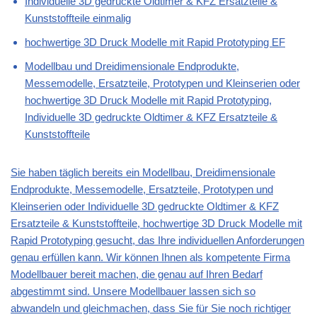
Individuelle 3D gedruckte Oldtimer & KFZ Ersatzteile &
Kunststoffteile einmalig
hochwertige 3D Druck Modelle mit Rapid Prototyping EF
Modellbau und Dreidimensionale Endprodukte,
Messemodelle, Ersatzteile, Prototypen und Kleinserien oder
hochwertige 3D Druck Modelle mit Rapid Prototyping,
Individuelle 3D gedruckte Oldtimer & KFZ Ersatzteile &
Kunststoffteile
Sie haben täglich bereits ein Modellbau, Dreidimensionale
Endprodukte, Messemodelle, Ersatzteile, Prototypen und
Kleinserien oder Individuelle 3D gedruckte Oldtimer & KFZ
Ersatzteile & Kunststoffteile, hochwertige 3D Druck Modelle mit
Rapid Prototyping gesucht, das Ihre individuellen Anforderungen
genau erfüllen kann. Wir können Ihnen als kompetente Firma
Modellbauer bereit machen, die genau auf Ihren Bedarf
abgestimmt sind. Unsere Modellbauer lassen sich so
abwandeln und gleichmachen, dass Sie für Sie noch richtiger