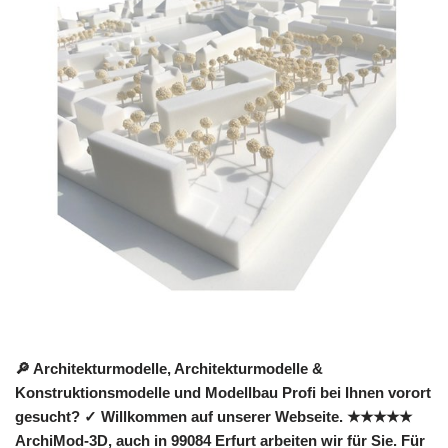
🔎 Architekturmodelle, Architekturmodelle &
Konstruktionsmodelle und Modellbau Profi bei Ihnen vorort
gesucht? ✓ Willkommen auf unserer Webseite. ★★★★★
ArchiMod-3D, auch in 99084 Erfurt arbeiten wir für Sie. Für