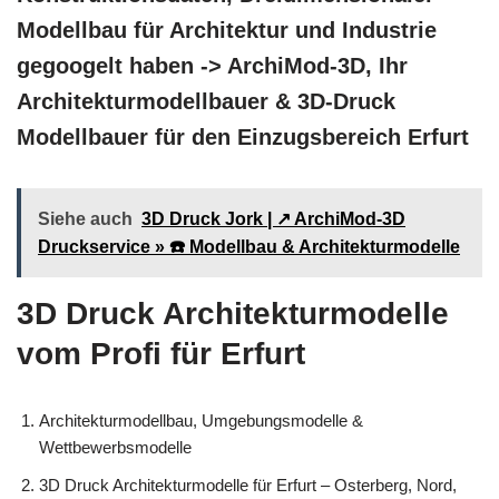
Modellbau für Architektur und Industrie
gegoogelt haben -> ArchiMod-3D, Ihr
Architekturmodellbauer & 3D-Druck
Modellbauer für den Einzugsbereich Erfurt
Siehe auch
3D Druck Jork | ↗️ ArchiMod-3D
Druckservice » ☎️ Modellbau & Architekturmodelle
3D Druck Architekturmodelle
vom Profi für Erfurt
Architekturmodellbau, Umgebungsmodelle &
Wettbewerbsmodelle
3D Druck Architekturmodelle für Erfurt – Osterberg, Nord,