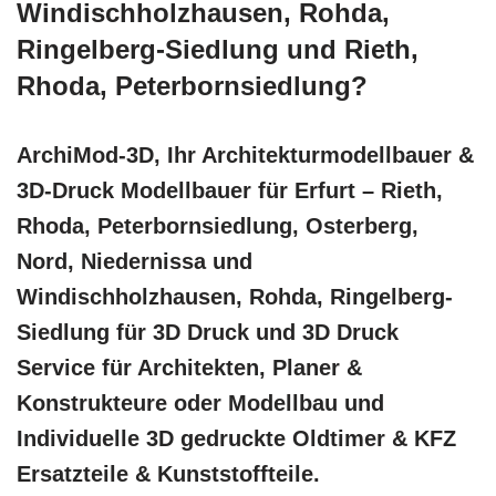
Windischholzhausen, Rohda,
Ringelberg-Siedlung und Rieth,
Rhoda, Peterbornsiedlung?
ArchiMod-3D, Ihr Architekturmodellbauer &
3D-Druck Modellbauer für Erfurt – Rieth,
Rhoda, Peterbornsiedlung, Osterberg,
Nord, Niedernissa und
Windischholzhausen, Rohda, Ringelberg-
Siedlung für 3D Druck und 3D Druck
Service für Architekten, Planer &
Konstrukteure oder Modellbau und
Individuelle 3D gedruckte Oldtimer & KFZ
Ersatzteile & Kunststoffteile.