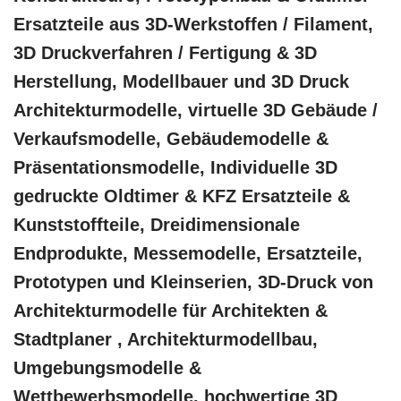
Ersatzteile aus 3D-Werkstoffen / Filament,
3D Druckverfahren / Fertigung & 3D
Herstellung, Modellbauer und 3D Druck
Architekturmodelle, virtuelle 3D Gebäude /
Verkaufsmodelle, Gebäudemodelle &
Präsentationsmodelle, Individuelle 3D
gedruckte Oldtimer & KFZ Ersatzteile &
Kunststoffteile, Dreidimensionale
Endprodukte, Messemodelle, Ersatzteile,
Prototypen und Kleinserien, 3D-Druck von
Architekturmodelle für Architekten &
Stadtplaner , Architekturmodellbau,
Umgebungsmodelle &
Wettbewerbsmodelle, hochwertige 3D