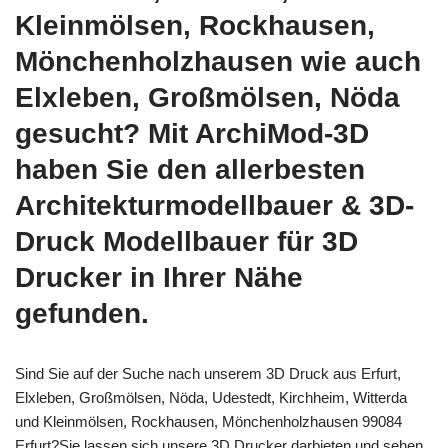
Kleinmölsen, Rockhausen,
Mönchenholzhausen wie auch
Elxleben, Großmölsen, Nöda
gesucht? Mit ArchiMod-3D
haben Sie den allerbesten
Architekturmodellbauer & 3D-
Druck Modellbauer für 3D
Drucker in Ihrer Nähe
gefunden.
Sind Sie auf der Suche nach unserem 3D Druck aus Erfurt,
Elxleben, Großmölsen, Nöda, Udestedt, Kirchheim, Witterda
und Kleinmölsen, Rockhausen, Mönchenholzhausen 99084
Erfurt?Sie lassen sich unsere 3D Drucker darbieten und sehen