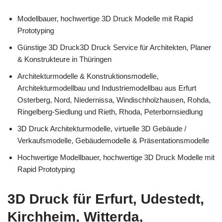
Modellbauer, hochwertige 3D Druck Modelle mit Rapid
Prototyping
Günstige 3D Druck3D Druck Service für Architekten, Planer
& Konstrukteure in Thüringen
Architekturmodelle & Konstruktionsmodelle,
Architekturmodellbau und Industriemodellbau aus Erfurt
Osterberg, Nord, Niedernissa, Windischholzhausen, Rohda,
Ringelberg-Siedlung und Rieth, Rhoda, Peterbornsiedlung
3D Druck Architekturmodelle, virtuelle 3D Gebäude /
Verkaufsmodelle, Gebäudemodelle & Präsentationsmodelle
Hochwertige Modellbauer, hochwertige 3D Druck Modelle mit
Rapid Prototyping
3D Druck für Erfurt, Udestedt,
Kirchheim, Witterda,