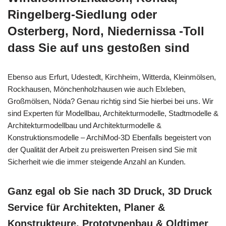
Ringelberg-Siedlung oder
Osterberg, Nord, Niedernissa -Toll
dass Sie auf uns gestoßen sind
Ebenso aus Erfurt, Udestedt, Kirchheim, Witterda, Kleinmölsen,
Rockhausen, Mönchenholzhausen wie auch Elxleben,
Großmölsen, Nöda? Genau richtig sind Sie hierbei bei uns. Wir
sind Experten für Modellbau, Architekturmodelle, Stadtmodelle &
Architekturmodellbau und Architekturmodelle &
Konstruktionsmodelle – ArchiMod-3D Ebenfalls begeistert von
der Qualität der Arbeit zu preiswerten Preisen sind Sie mit
Sicherheit wie die immer steigende Anzahl an Kunden.
Ganz egal ob Sie nach 3D Druck, 3D Druck
Service für Architekten, Planer &
Konstrukteure, Prototypenbau & Oldtimer