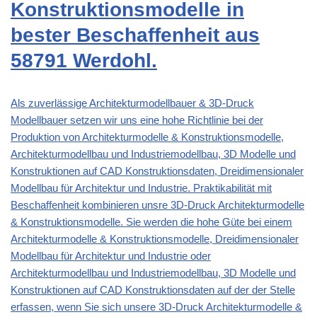
Konstruktionsmodelle in
bester Beschaffenheit aus
58791 Werdohl.
Als zuverlässige Architekturmodellbauer & 3D-Druck
Modellbauer setzen wir uns eine hohe Richtlinie bei der
Produktion von Architekturmodelle & Konstruktionsmodelle,
Architekturmodellbau und Industriemodellbau, 3D Modelle und
Konstruktionen auf CAD Konstruktionsdaten, Dreidimensionaler
Modellbau für Architektur und Industrie. Praktikabilität mit
Beschaffenheit kombinieren unsre 3D-Druck Architekturmodelle
& Konstruktionsmodelle. Sie werden die hohe Güte bei einem
Architekturmodelle & Konstruktionsmodelle, Dreidimensionaler
Modellbau für Architektur und Industrie oder
Architekturmodellbau und Industriemodellbau, 3D Modelle und
Konstruktionen auf CAD Konstruktionsdaten auf der der Stelle
erfassen, wenn Sie sich unsere 3D-Druck Architekturmodelle &