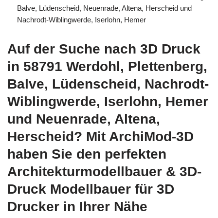
Balve, Lüdenscheid, Neuenrade, Altena, Herscheid und
Nachrodt-Wiblingwerde, Iserlohn, Hemer
Auf der Suche nach 3D Druck
in 58791 Werdohl, Plettenberg,
Balve, Lüdenscheid, Nachrodt-
Wiblingwerde, Iserlohn, Hemer
und Neuenrade, Altena,
Herscheid? Mit ArchiMod-3D
haben Sie den perfekten
Architekturmodellbauer & 3D-
Druck Modellbauer für 3D
Drucker in Ihrer Nähe