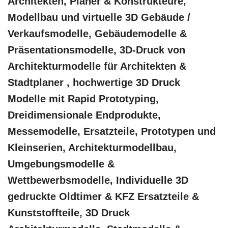
Architekten, Planer & Konstrukteure,
Modellbau und virtuelle 3D Gebäude /
Verkaufsmodelle, Gebäudemodelle &
Präsentationsmodelle, 3D-Druck von
Architekturmodelle für Architekten &
Stadtplaner , hochwertige 3D Druck
Modelle mit Rapid Prototyping,
Dreidimensionale Endprodukte,
Messemodelle, Ersatzteile, Prototypen und
Kleinserien, Architekturmodellbau,
Umgebungsmodelle &
Wettbewerbsmodelle, Individuelle 3D
gedruckte Oldtimer & KFZ Ersatzteile &
Kunststoffteile, 3D Druck