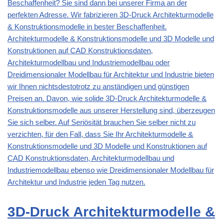
Beschaffenheit? Sie sind dann bei unserer Firma an der
perfekten Adresse. Wir fabrizieren 3D-Druck Architekturmodelle
& Konstruktionsmodelle in bester Beschaffenheit.
Architekturmodelle & Konstruktionsmodelle und 3D Modelle und
Konstruktionen auf CAD Konstruktionsdaten,
Architekturmodellbau und Industriemodellbau oder
Dreidimensionaler Modellbau für Architektur und Industrie bieten
wir Ihnen nichtsdestotrotz zu anständigen und günstigen
Preisen an. Davon, wie solide 3D-Druck Architekturmodelle &
Konstruktionsmodelle aus unserer Herstellung sind, überzeugen
Sie sich selber. Auf Seriösität brauchen Sie selber nicht zu
verzichten, für den Fall, dass Sie Ihr Architekturmodelle &
Konstruktionsmodelle und 3D Modelle und Konstruktionen auf
CAD Konstruktionsdaten, Architekturmodellbau und
Industriemodellbau ebenso wie Dreidimensionaler Modellbau für
Architektur und Industrie jeden Tag nutzen.
3D-Druck Architekturmodelle &