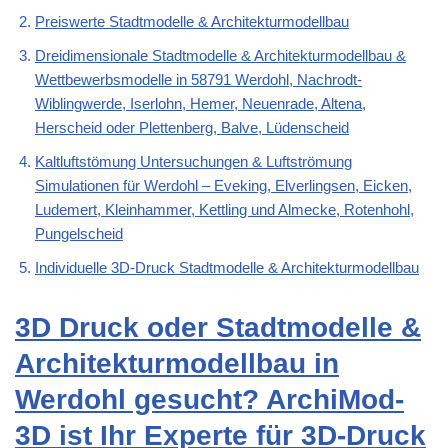
Preiswerte Stadtmodelle & Architekturmodellbau
Dreidimensionale Stadtmodelle & Architekturmodellbau &
Wettbewerbsmodelle in 58791 Werdohl, Nachrodt-
Wiblingwerde, Iserlohn, Hemer, Neuenrade, Altena,
Herscheid oder Plettenberg, Balve, Lüdenscheid
Kaltluftstömung Untersuchungen & Luftströmung
Simulationen für Werdohl – Eveking, Elverlingsen, Eicken,
Ludemert, Kleinhammer, Kettling und Almecke, Rotenhohl,
Pungelscheid
Individuelle 3D-Druck Stadtmodelle & Architekturmodellbau
3D Druck oder Stadtmodelle &
Architekturmodellbau in
Werdohl gesucht? ArchiMod-
3D ist Ihr Experte für 3D-Druck