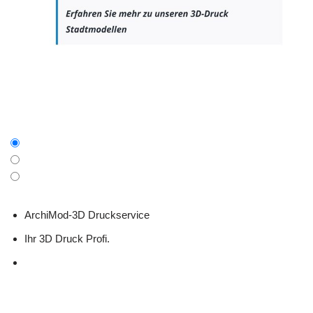
ArchiMod-3D Druckservice
Ihr 3D Druck Profi.