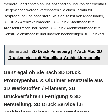
mehrere Jahrzehnten an uns abschätzen und von der ebenfalls
Sie gewinnen werden.Vereinbaren Sie einen Termin zu
Besprechung und begeistern Sie sich selbst von Modellbauer,
3D Druck Architekturmodelle, 3D-Druck Stadtmodelle &
Architekturmodellbau sowie 3D-Druck Architekturmodelle &
Konstruktionsmodelle und unseren hochwertigen 3D Drucker!
Siehe auch
3D Druck Pinneberg | ↗️ ArchiMod-3D
Druckservice » ☎️ Modellbau, Architekturmodelle
Ganz egal ob Sie nach 3D Druck,
Prototypenbau & Oldtimer Ersatzteile aus
3D-Werkstoffen / Filament, 3D
Druckverfahren / Fertigung & 3D
Herstellung, 3D Druck Service für