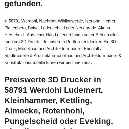
gefunden.
in 58791 Werdohl, Nachrodt-Wiblingwerde, Iserlohn, Hemer,
Plettenberg, Balve, Lüdenscheid oder Neuenrade, Altena,
Herscheid.. Aus einer Hand offeriert Ihnen unser Betrieb alles
rund um 3D Druck – In unserem Portfolio entdecken Sie 3D
Druck, Modellbau und Architekturmodelle. Ebenfalls
Stadtmodelle & Architekturmodellbau und Architekturmodelle &
Konstruktionsmodelle führen wir bei Ihnen aus.
Preiswerte 3D Drucker in
58791 Werdohl Ludemert,
Kleinhammer, Kettling,
Almecke, Rotenhohl,
Pungelscheid oder Eveking,