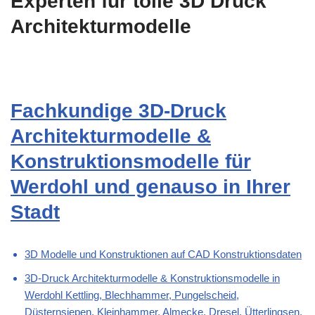
Experten für tolle 3D Druck
Architekturmodelle
Fachkundige 3D-Druck
Architekturmodelle &
Konstruktionsmodelle für
Werdohl und genauso in Ihrer
Stadt
3D Modelle und Konstruktionen auf CAD Konstruktionsdaten
3D-Druck Architekturmodelle & Konstruktionsmodelle in
Werdohl Kettling, Blechhammer, Pungelscheid,
Düsternsiepen, Kleinhammer, Almecke, Dresel, Ütterlingsen,