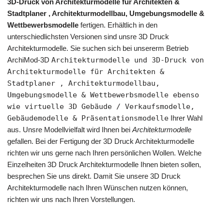
3D-Druck von Architekturmodelle für Architekten &
Stadtplaner , Architekturmodellbau, Umgebungsmodelle &
Wettbewerbsmodelle
fertigen. Erhältlich in den
unterschiedlichsten Versionen sind unsre 3D Druck
Architekturmodelle. Sie suchen sich bei unsererm Betrieb
ArchiMod-3D
Architekturmodelle und 3D-Druck von
Architekturmodelle für Architekten &
Stadtplaner , Architekturmodellbau,
Umgebungsmodelle & Wettbewerbsmodelle ebenso
wie virtuelle 3D Gebäude / Verkaufsmodelle,
Gebäudemodelle & Präsentationsmodelle
Ihrer Wahl
aus. Unsre Modellvielfalt wird Ihnen bei
Architekturmodelle
gefallen. Bei der Fertigung der 3D Druck Architekturmodelle
richten wir uns gerne nach Ihren persönlichen Wollen. Welche
Einzelheiten 3D Druck Architekturmodelle Ihnen bieten sollen,
besprechen Sie uns direkt. Damit Sie unsere 3D Druck
Architekturmodelle nach Ihren Wünschen nutzen können,
richten wir uns nach Ihren Vorstellungen.