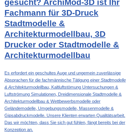
gesucht? ArchiMod-3D ist Ihr
Fachmann für 3D-Druck
Stadtmodelle &
Architekturmodellbau, 3D
Drucker oder Stadtmodelle &
Architekturmodellbau
Es erfordert ein geschultes Auge und ungemein zuverlässige
Absprachen für die fachmännische Tätigung einer
Stadtmodelle
& Architekturmodellbau
, Kaltluftstömung Untersuchungen &
Luftströmung Simulationen, Dreidimensionale Stadtmodelle &
Architekturmodellbau & Wettbewerbsmodelle oder
Geländemodelle, Umgebungsmodelle, Massenmodelle &
Gipsabdruckmodelle. Unsere Klienten erwarten Qualitätsarbeit.
Das wir möchten, dass Sie sich gut fühlen, fängt bereits bei der
Konzeption an.