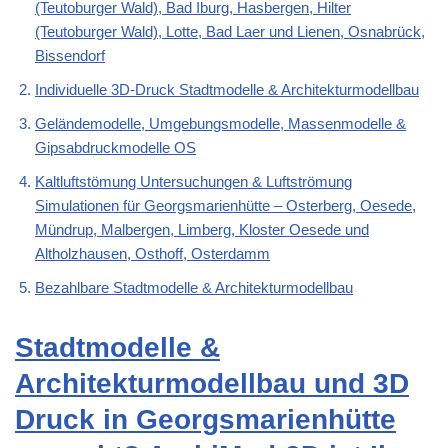
(Teutoburger Wald), Bad Iburg, Hasbergen, Hilter
(Teutoburger Wald), Lotte, Bad Laer und Lienen, Osnabrück,
Bissendorf
Individuelle 3D-Druck Stadtmodelle & Architekturmodellbau
Geländemodelle, Umgebungsmodelle, Massenmodelle &
Gipsabdruckmodelle OS
Kaltluftstömung Untersuchungen & Luftströmung
Simulationen für Georgsmarienhütte – Osterberg, Oesede,
Mündrup, Malbergen, Limberg, Kloster Oesede und
Altholzhausen, Osthoff, Osterdamm
Bezahlbare Stadtmodelle & Architekturmodellbau
Stadtmodelle &
Architekturmodellbau und 3D
Druck in Georgsmarienhütte