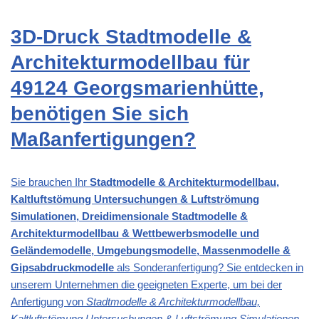
3D-Druck Stadtmodelle &
Architekturmodellbau für
49124 Georgsmarienhütte,
benötigen Sie sich
Maßanfertigungen?
Sie brauchen Ihr
Stadtmodelle & Architekturmodellbau,
Kaltluftstömung Untersuchungen & Luftströmung
Simulationen, Dreidimensionale Stadtmodelle &
Architekturmodellbau & Wettbewerbsmodelle und
Geländemodelle, Umgebungsmodelle, Massenmodelle &
Gipsabdruckmodelle
als Sonderanfertigung? Sie entdecken in
unserem Unternehmen die geeigneten Experte, um bei der
Anfertigung von
Stadtmodelle & Architekturmodellbau,
Kaltluftstömung Untersuchungen & Luftströmung Simulationen,