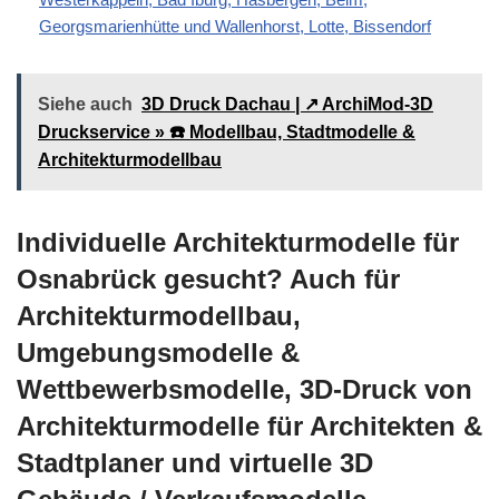
Georgsmarienhütte und Wallenhorst, Lotte, Bissendorf
Siehe auch
3D Druck Dachau | ↗️ ArchiMod-3D
Druckservice » ☎️ Modellbau, Stadtmodelle &
Architekturmodellbau
Individuelle Architekturmodelle für
Osnabrück gesucht? Auch für
Architekturmodellbau,
Umgebungsmodelle &
Wettbewerbsmodelle, 3D-Druck von
Architekturmodelle für Architekten &
Stadtplaner und virtuelle 3D