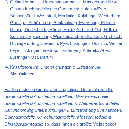
Geländemodelle, Umgebungsmodelle, Massenmodelle &
Gipsabdruckmodelle aus Osnabrück Hafen, Wüste,
Sonnenhügel, Weststadt, Martinitor, Kalkhügel, Westerberg,
Gartlage, Schölerberg, Brinkhofweg, Eversburg, Fledder,
Nahne, Dodesheide, Hörne, Haste, Schinkel-Ost, Hellern,
Schinkel, Spiegelburg, Widukindland, Sutthausen, Gretesch,
Hüningen, Burg Gretesch, Pye, Lüstringen, Düstrup, Wulften,
Leye, Hickingen, Voxtrup, Harderberg, Atterfeld, Atter,
Lüstringen Ost, Darum
Kaltluftstömung Untersuchungen & Luftströmung
Simulationen
Für Sie erstellen wir als jahrelang tätiges Unternehmen Ihr
Stadtmodelle & Architekturmodellbau, Dreidimensionale
Stadtmodelle & Architekturmodellbau & Wettbewerbsmodelle,
Kaltluftstömung Untersuchungen & Luftströmung Simulationen,
Geländemodelle, Umgebungsmodelle, Massenmodelle &
Gipsabdruckmodelle
so, dass Ihnen die größte Vielseitigkeit