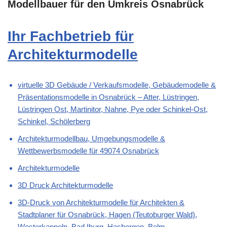
Modellbauer für den Umkreis Osnabrück
Ihr Fachbetrieb für
Architekturmodelle
virtuelle 3D Gebäude / Verkaufsmodelle, Gebäudemodelle &
Präsentationsmodelle in Osnabrück – Atter, Lüstringen,
Lüstringen Ost, Martinitor, Nahne, Pye oder Schinkel-Ost,
Schinkel, Schölerberg
Architekturmodellbau, Umgebungsmodelle &
Wettbewerbsmodelle für 49074 Osnabrück
Architekturmodelle
3D Druck Architekturmodelle
3D-Druck von Architekturmodelle für Architekten &
Stadtplaner für Osnabrück, Hagen (Teutoburger Wald),
Westerkappeln, Bad Iburg, Hasbergen, Belm,