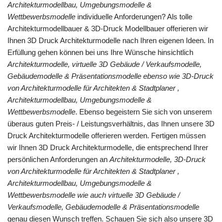
Architekturmodellbau, Umgebungsmodelle &
Wettbewerbsmodelle
individuelle Anforderungen? Als tolle
Architekturmodellbauer & 3D-Druck Modellbauer offerieren wir
Ihnen 3D Druck Architekturmodelle nach Ihren eigenen Ideen. In
Erfüllung gehen können bei uns Ihre Wünsche hinsichtlich
Architekturmodelle, virtuelle 3D Gebäude / Verkaufsmodelle,
Gebäudemodelle & Präsentationsmodelle ebenso wie 3D-Druck
von Architekturmodelle für Architekten & Stadtplaner ,
Architekturmodellbau, Umgebungsmodelle &
Wettbewerbsmodelle
. Ebenso begeistern Sie sich von unserem
überaus guten Preis- / Leistungsverhältnis, das Ihnen unsere 3D
Druck Architekturmodelle offerieren werden. Fertigen müssen
wir Ihnen 3D Druck Architekturmodelle, die entsprechend Ihrer
persönlichen Anforderungen an
Architekturmodelle, 3D-Druck
von Architekturmodelle für Architekten & Stadtplaner ,
Architekturmodellbau, Umgebungsmodelle &
Wettbewerbsmodelle wie auch virtuelle 3D Gebäude /
Verkaufsmodelle, Gebäudemodelle & Präsentationsmodelle
genau diesen Wunsch treffen. Schauen Sie sich also unsere 3D