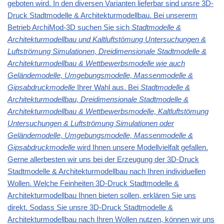
geboten wird. In den diversen Varianten lieferbar sind unsre 3D-
Druck Stadtmodelle & Architekturmodellbau. Bei unsererm
Betrieb ArchiMod-3D suchen Sie sich
Stadtmodelle &
Architekturmodellbau und Kaltluftstömung Untersuchungen &
Luftströmung Simulationen, Dreidimensionale Stadtmodelle &
Architekturmodellbau & Wettbewerbsmodelle wie auch
Geländemodelle, Umgebungsmodelle, Massenmodelle &
Gipsabdruckmodelle
Ihrer Wahl aus. Bei
Stadtmodelle &
Architekturmodellbau, Dreidimensionale Stadtmodelle &
Architekturmodellbau & Wettbewerbsmodelle, Kaltluftstömung
Untersuchungen & Luftströmung Simulationen oder
Geländemodelle, Umgebungsmodelle, Massenmodelle &
Gipsabdruckmodelle
wird Ihnen unsere Modellvielfalt gefallen.
Gerne allerbesten wir uns bei der Erzeugung der 3D-Druck
Stadtmodelle & Architekturmodellbau nach Ihren individuellen
Wollen. Welche Feinheiten 3D-Druck Stadtmodelle &
Architekturmodellbau Ihnen bieten sollen, erklären Sie uns
direkt. Sodass Sie unsre 3D-Druck Stadtmodelle &
Architekturmodellbau nach Ihren Wollen nutzen, können wir uns