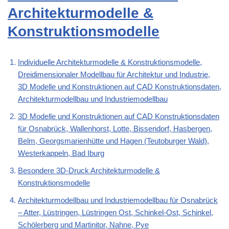
Architekturmodelle &
Konstruktionsmodelle
Individuelle Architekturmodelle & Konstruktionsmodelle,
Dreidimensionaler Modellbau für Architektur und Industrie,
3D Modelle und Konstruktionen auf CAD Konstruktionsdaten,
Architekturmodellbau und Industriemodellbau
3D Modelle und Konstruktionen auf CAD Konstruktionsdaten
für Osnabrück, Wallenhorst, Lotte, Bissendorf, Hasbergen,
Belm, Georgsmarienhütte und Hagen (Teutoburger Wald),
Westerkappeln, Bad Iburg
Besondere 3D-Druck Architekturmodelle &
Konstruktionsmodelle
Architekturmodellbau und Industriemodellbau für Osnabrück
– Atter, Lüstringen, Lüstringen Ost, Schinkel-Ost, Schinkel,
Schölerberg und Martinitor, Nahne, Pye