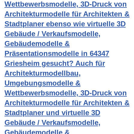
Wettbewerbsmodelle, 3D-Druck von
Architekturmodelle für Architekten &
Stadtplaner ebenso wie virtuelle 3D
Gebäude / Verkaufsmodelle,
Gebäudemodelle &
Präsentationsmodelle in 64347
Griesheim gesucht? Auch für
Architekturmodellbau,
Umgebungsmodelle &
Wettbewerbsmodelle, 3D-Druck von
Architekturmodelle für Architekten &
Stadtplaner und virtuelle 3D
Gebäude / Verkaufsmodelle,
Gebäudemodelle &