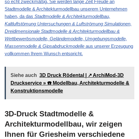
so echt zweckmäßig. Sie werden lange Zeit Freude an
Stadtmodelle & Architekturmodellbau
unserem Unternehmen
haben, da das
Stadtmodelle & Architekturmodellbau,
Kaltluftstömung Untersuchungen & Luftströmung Simulationen,
Dreidimensionale Stadtmodelle & Architekturmodellbau &
Wettbewerbsmodelle, Geländemodelle, Umgebungsmodelle,
Massenmodelle & Gipsabdruckmodelle
aus unserer Erzeugung
vollkommen Ihrem Wunsch entspricht.
Siehe auch
3D Druck Rödental | ↗️ ArchiMod-3D
Druckservice » ☎️ Modellbau, Architekturmodelle &
Konstruktionsmodelle
3D-Druck Stadtmodelle &
Architekturmodellbau, wir zeigen
Ihnen für Griesheim verschiedene