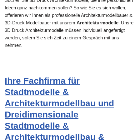
Suchen Sie 3D Druck Architekturmodelle, die Ihre persönlichen
Ideen ganz nachkommen sollen? So wie Sie es sich wollen,
offerieren wir Ihnen als professionelle Architekturmodellbauer &
3D-Druck Modellbauer mit unsrem
Architekturmodelle
. Unsre
3D Druck Architekturmodelle müssen individuell angefertigt
werden, sofern Sie sich Zeit zu einem Gespräch mit uns
nehmen.
Ihre Fachfirma für
Stadtmodelle &
Architekturmodellbau und
Dreidimensionale
Stadtmodelle &
Architekturmodellbau &