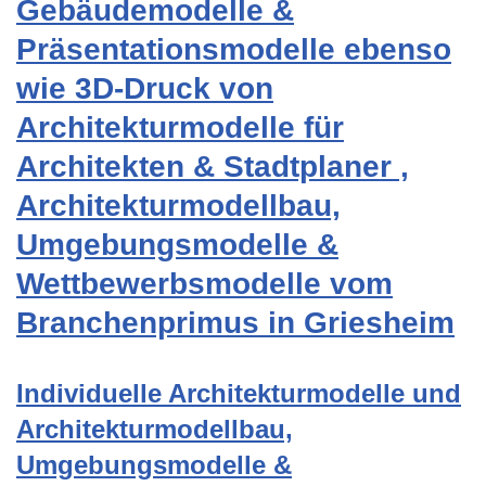
Gebäudemodelle &
Präsentationsmodelle ebenso
wie 3D-Druck von
Architekturmodelle für
Architekten & Stadtplaner ,
Architekturmodellbau,
Umgebungsmodelle &
Wettbewerbsmodelle vom
Branchenprimus in Griesheim
Individuelle Architekturmodelle und
Architekturmodellbau,
Umgebungsmodelle &