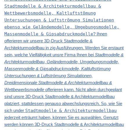
Stadtmodelle & Architekturmodellbau &
Wettbewerbsmodelle, Kaltluftstömung
Untersuchungen & Luftströmung Simulationen
ebenso wie Geländemodelle, Umgebungsmodelle,
Massenmodelle & Gipsabdruckmodelle
? Ihnen
offerieren wir unsere 3D-Druck Stadtmodelle &
Architekturmodellbau in zig Ausführungen. Werden Sie erstaunt
sein, welche Vielfältigkeit unsre Firma Ihnen bei
Stadtmodelle &
Architekturmodellbau, Geländemodelle, Umgebungsmodelle,
Massenmodelle & Gipsabdruckmodelle, Kaltluftstömung
Untersuchungen & Luftströmung Simulationen,
Dreidimensionale Stadtmodelle & Architekturmodellbau &
Wettbewerbsmodelle
offerieren kann. Nicht allein durchgeplant
sind unsre 3D-Druck Stadtmodelle & Architekturmodellbau
platziert, stattdessen genauso abwechslungsreich. So, wie Sie
sich under
Stadtmodelle & Architekturmodellbau
jederzeit erträumt haben, können Sie es auswählen. Genutzt
werden können 3D-Druck Stadtmodelle & Architekturmodellbau