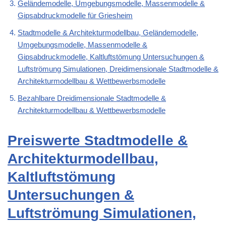
Geländemodelle, Umgebungsmodelle, Massenmodelle &
Gipsabdruckmodelle für Griesheim
Stadtmodelle & Architekturmodellbau, Geländemodelle,
Umgebungsmodelle, Massenmodelle &
Gipsabdruckmodelle, Kaltluftstömung Untersuchungen &
Luftströmung Simulationen, Dreidimensionale Stadtmodelle &
Architekturmodellbau & Wettbewerbsmodelle
Bezahlbare Dreidimensionale Stadtmodelle &
Architekturmodellbau & Wettbewerbsmodelle
Preiswerte Stadtmodelle &
Architekturmodellbau,
Kaltluftstömung
Untersuchungen &
Luftströmung Simulationen,