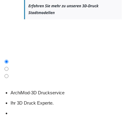
ArchiMod-3D Druckservice
Ihr 3D Druck Experte.