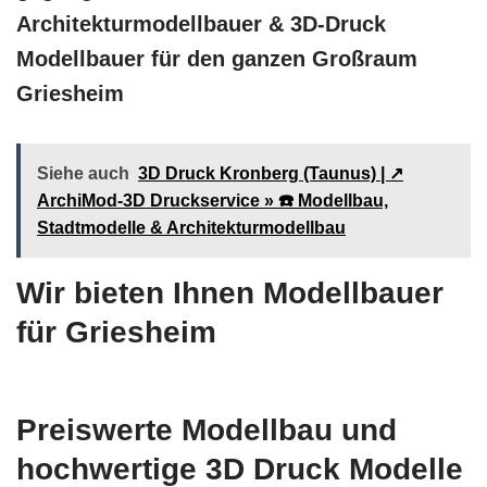
Architekturmodellbauer & 3D-Druck
Modellbauer für den ganzen Großraum
Griesheim
Siehe auch
3D Druck Kronberg (Taunus) | ↗️
ArchiMod-3D Druckservice » ☎️ Modellbau,
Stadtmodelle & Architekturmodellbau
Wir bieten Ihnen Modellbauer
für Griesheim
Preiswerte Modellbau und
hochwertige 3D Druck Modelle