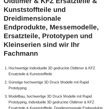
Oldtimer & KFZ Ersatzteile &
Kunststoffteile und
Dreidimensionale
Endprodukte, Messemodelle,
Ersatzteile, Prototypen und
Kleinserien sind wir Ihr
Fachmann
Hochwertige Individuelle 3D gedruckte Oldtimer & KFZ
Ersatzteile & Kunststoffteile
Günstige hochwertige 3D Druck Modelle mit Rapid
Prototyping
Modellbau, hochwertige 3D Druck Modelle mit Rapid
Prototyping, Individuelle 3D gedruckte Oldtimer & KFZ
Ersatzteile & Kunststoffteile, Dreidimensionale Endprodukte,