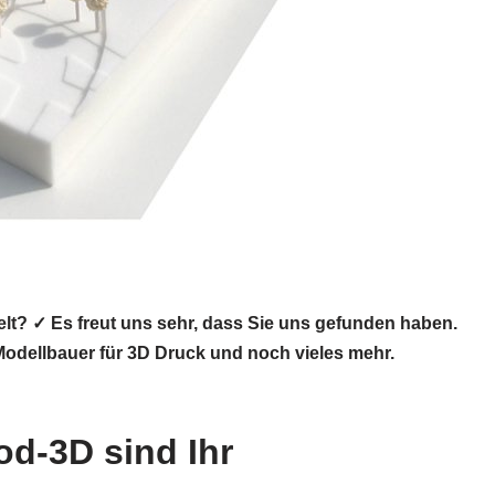
lt? ✓ Es freut uns sehr, dass Sie uns gefunden haben.
odellbauer für 3D Druck und noch vieles mehr.
od-3D sind Ihr