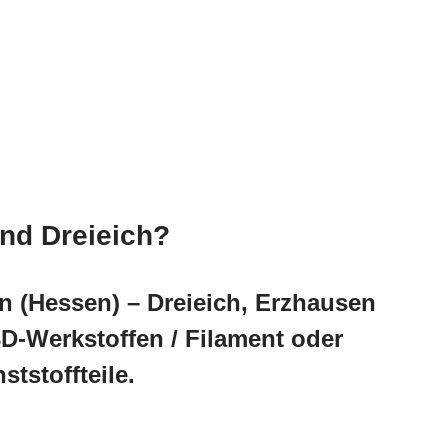
nd Dreieich?
n (Hessen) – Dreieich, Erzhausen
D-Werkstoffen / Filament oder
tstoffteile.