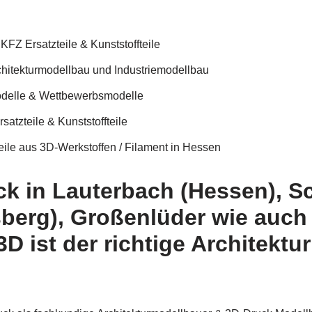
KFZ Ersatzteile & Kunststoffteile
chitekturmodellbau und Industriemodellbau
odelle & Wettbewerbsmodelle
atzteile & Kunststoffteile
ile aus 3D-Werkstoffen / Filament in Hessen
k in Lauterbach (Hessen), S
lsberg), Großenlüder wie auc
3D ist der richtige Architekt