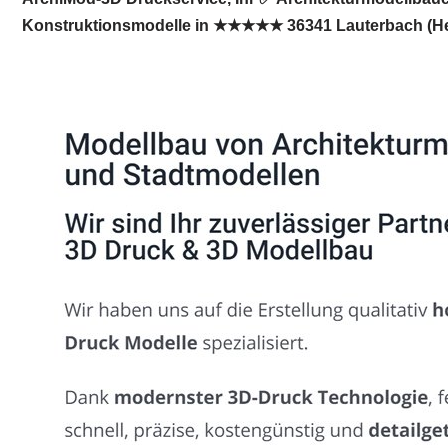
Konstruktionsmodelle in ★★★★★ 36341 Lauterbach (Hess