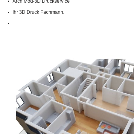
ArchiMod-3D Druckservice
Ihr 3D Druck Fachmann.