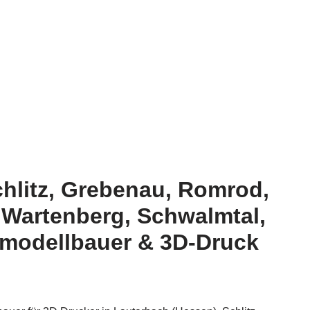
chlitz, Grebenau, Romrod,
h Wartenberg, Schwalmtal,
urmodellbauer & 3D-Druck