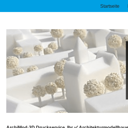
Startseite
Zum
Inhalt
springen
ArchiMod-3D Druckservice, Ihr ✅ Architekturmodellbauer