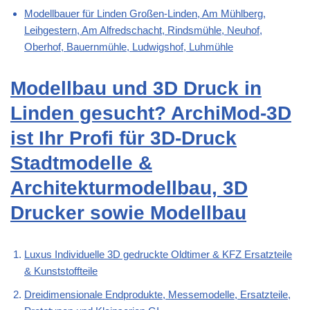
Modellbauer für Linden Großen-Linden, Am Mühlberg,
Leihgestern, Am Alfredschacht, Rindsmühle, Neuhof,
Oberhof, Bauernmühle, Ludwigshof, Luhmühle
Modellbau und 3D Druck in
Linden gesucht? ArchiMod-3D
ist Ihr Profi für 3D-Druck
Stadtmodelle &
Architekturmodellbau, 3D
Drucker sowie Modellbau
Luxus Individuelle 3D gedruckte Oldtimer & KFZ Ersatzteile
& Kunststoffteile
Dreidimensionale Endprodukte, Messemodelle, Ersatzteile,