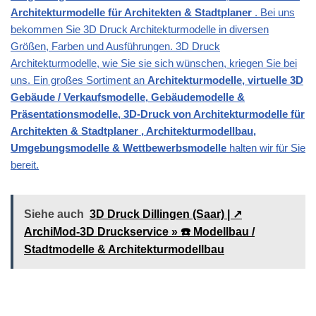
Architekturmodelle für Architekten & Stadtplaner
. Bei uns
bekommen Sie 3D Druck Architekturmodelle in diversen
Größen, Farben und Ausführungen. 3D Druck
Architekturmodelle, wie Sie sie sich wünschen, kriegen Sie bei
uns. Ein großes Sortiment an
Architekturmodelle, virtuelle 3D
Gebäude / Verkaufsmodelle, Gebäudemodelle &
Präsentationsmodelle, 3D-Druck von Architekturmodelle für
Architekten & Stadtplaner , Architekturmodellbau,
Umgebungsmodelle & Wettbewerbsmodelle
halten wir für Sie
bereit.
Siehe auch
3D Druck Dillingen (Saar) | ↗️
ArchiMod-3D Druckservice » ☎️ Modellbau /
Stadtmodelle & Architekturmodellbau