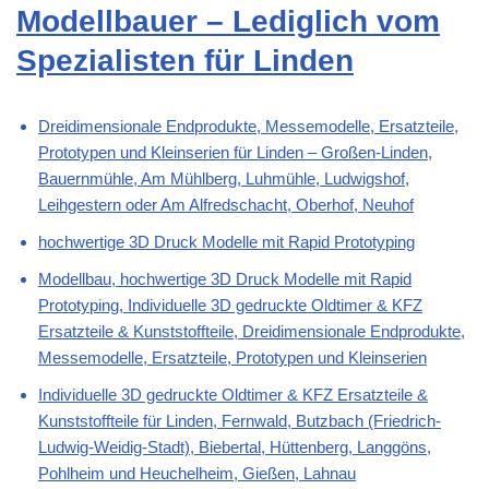
Modellbauer – Lediglich vom
Spezialisten für Linden
Dreidimensionale Endprodukte, Messemodelle, Ersatzteile,
Prototypen und Kleinserien für Linden – Großen-Linden,
Bauernmühle, Am Mühlberg, Luhmühle, Ludwigshof,
Leihgestern oder Am Alfredschacht, Oberhof, Neuhof
hochwertige 3D Druck Modelle mit Rapid Prototyping
Modellbau, hochwertige 3D Druck Modelle mit Rapid
Prototyping, Individuelle 3D gedruckte Oldtimer & KFZ
Ersatzteile & Kunststoffteile, Dreidimensionale Endprodukte,
Messemodelle, Ersatzteile, Prototypen und Kleinserien
Individuelle 3D gedruckte Oldtimer & KFZ Ersatzteile &
Kunststoffteile für Linden, Fernwald, Butzbach (Friedrich-
Ludwig-Weidig-Stadt), Biebertal, Hüttenberg, Langgöns,
Pohlheim und Heuchelheim, Gießen, Lahnau